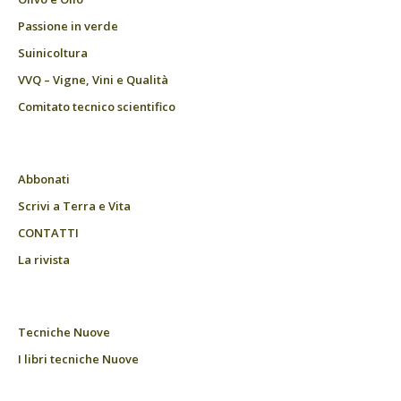
Passione in verde
Suinicoltura
VVQ – Vigne, Vini e Qualità
Comitato tecnico scientifico
Abbonati
Scrivi a Terra e Vita
CONTATTI
La rivista
Tecniche Nuove
I libri tecniche Nuove