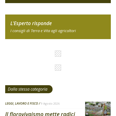
L'Esperto risponde
I consigli di Terra e Vita agli agricoltori
Dalla stessa categoria
LEGGI, LAVORO E FISCO
9 Agosto 2026
Il florovivaismo mette radici