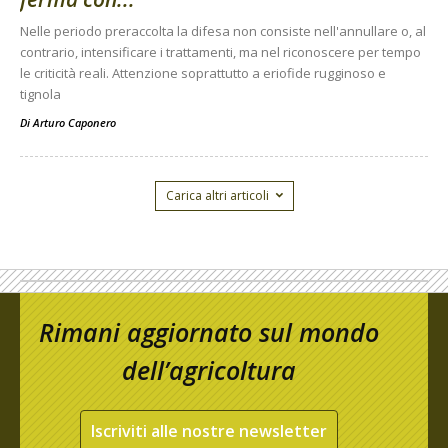
Nelle periodo preraccolta la difesa non consiste nell'annullare o, al
contrario, intensificare i trattamenti, ma nel riconoscere per tempo
le criticità reali. Attenzione soprattutto a eriofide rugginoso e
tignola
Di
Arturo Caponero
Carica altri articoli
Rimani aggiornato sul mondo
dell’agricoltura
Iscriviti alle nostre newsletter