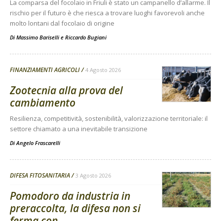
La comparsa del focolaio in Friuli è stato un campanello d’allarme. Il
rischio per il futuro è che riesca a trovare luoghi favorevoli anche
molto lontani dal focolaio di origine
Di
Massimo Bariselli e Riccardo Bugiani
FINANZIAMENTI AGRICOLI
4 Agosto 2026
Zootecnia alla prova del
cambiamento
Resilienza, competitività, sostenibilità, valorizzazione territoriale: il
settore chiamato a una inevitabile transizione
Di
Angelo Frascarelli
DIFESA FITOSANITARIA
3 Agosto 2026
Pomodoro da industria in
preraccolta, la difesa non si
ferma con...