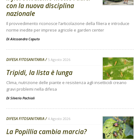
con la nuova disciplina
nazionale
Il provvedimento riconosce l’articolazione della filiera e introduce
norme inedite per imprese agricole e garden center
Di
Alessandra Caputo
DIFESA FITOSANITARIA
5 Agosto 2026
Tripidi, la lista è lunga
Clima, nutrizione delle piante e resistenza agli insetticidi creano
gravi problemi nella difesa
Di
Silverio Pachioli
DIFESA FITOSANITARIA
4 Agosto 2026
La Popillia cambia marcia?