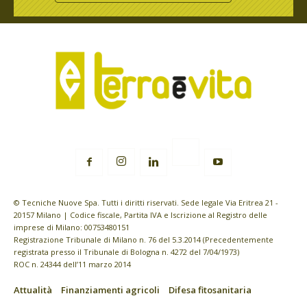
© Tecniche Nuove Spa. Tutti i diritti riservati. Sede legale Via Eritrea 21 -
20157 Milano | Codice fiscale, Partita IVA e Iscrizione al Registro delle
imprese di Milano: 00753480151
Registrazione Tribunale di Milano n. 76 del 5.3.2014 (Precedentemente
registrata presso il Tribunale di Bologna n. 4272 del 7/04/1973)
ROC n. 24344 dell’11 marzo 2014
Attualità
Finanziamenti agricoli
Difesa fitosanitaria