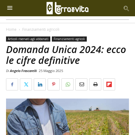
Home
Finanziamenti agricoli
Articoli riservati agli abbonati
Finanziamenti agricoli
Domanda Unica 2024: ecco
le cifre definitive
Di
Angelo Frascarelli
25 Maggio 2025