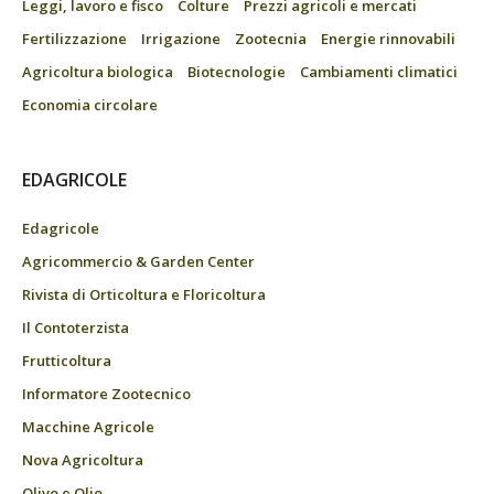
Leggi, lavoro e fisco
Colture
Prezzi agricoli e mercati
Fertilizzazione
Irrigazione
Zootecnia
Energie rinnovabili
Agricoltura biologica
Biotecnologie
Cambiamenti climatici
Economia circolare
EDAGRICOLE
Edagricole
Agricommercio & Garden Center
Rivista di Orticoltura e Floricoltura
Il Contoterzista
Frutticoltura
Informatore Zootecnico
Macchine Agricole
Nova Agricoltura
Olivo e Olio