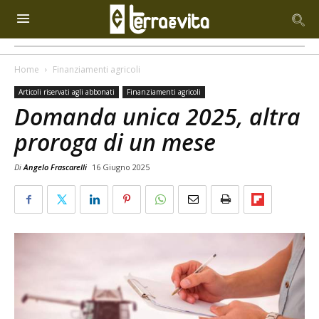
Home
Finanziamenti agricoli
Articoli riservati agli abbonati
Finanziamenti agricoli
Domanda unica 2025, altra
proroga di un mese
Di
Angelo Frascarelli
16 Giugno 2025