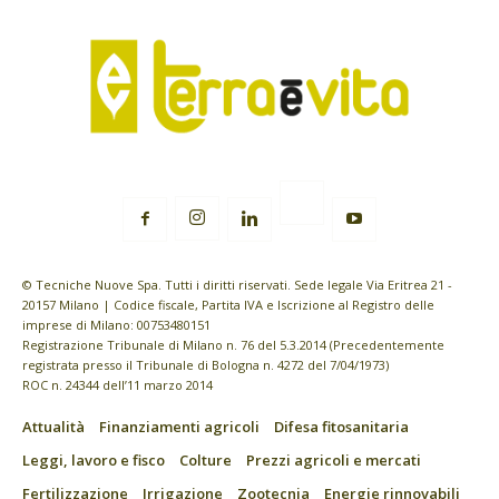
© Tecniche Nuove Spa. Tutti i diritti riservati. Sede legale Via Eritrea 21 -
20157 Milano | Codice fiscale, Partita IVA e Iscrizione al Registro delle
imprese di Milano: 00753480151
Registrazione Tribunale di Milano n. 76 del 5.3.2014 (Precedentemente
registrata presso il Tribunale di Bologna n. 4272 del 7/04/1973)
ROC n. 24344 dell’11 marzo 2014
Attualità
Finanziamenti agricoli
Difesa fitosanitaria
Leggi, lavoro e fisco
Colture
Prezzi agricoli e mercati
Fertilizzazione
Irrigazione
Zootecnia
Energie rinnovabili