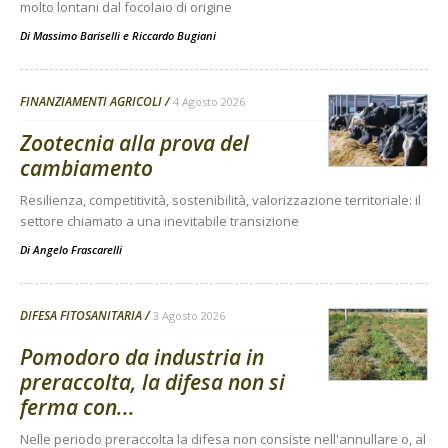
molto lontani dal focolaio di origine
Di
Massimo Bariselli e Riccardo Bugiani
FINANZIAMENTI AGRICOLI
4 Agosto 2026
Zootecnia alla prova del
cambiamento
Resilienza, competitività, sostenibilità, valorizzazione territoriale: il
settore chiamato a una inevitabile transizione
Di
Angelo Frascarelli
DIFESA FITOSANITARIA
3 Agosto 2026
Pomodoro da industria in
preraccolta, la difesa non si
ferma con...
Nelle periodo preraccolta la difesa non consiste nell'annullare o, al