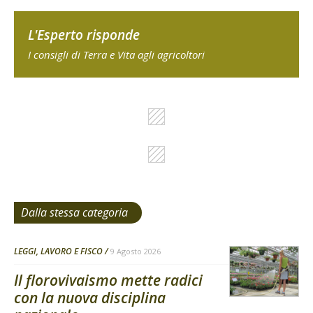
L'Esperto risponde
I consigli di Terra e Vita agli agricoltori
Dalla stessa categoria
LEGGI, LAVORO E FISCO
9 Agosto 2026
Il florovivaismo mette radici
con la nuova disciplina