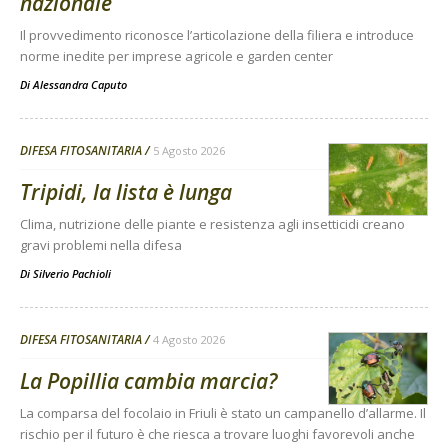
nazionale
Il provvedimento riconosce l’articolazione della filiera e introduce
norme inedite per imprese agricole e garden center
Di
Alessandra Caputo
DIFESA FITOSANITARIA
5 Agosto 2026
Tripidi, la lista è lunga
Clima, nutrizione delle piante e resistenza agli insetticidi creano
gravi problemi nella difesa
Di
Silverio Pachioli
DIFESA FITOSANITARIA
4 Agosto 2026
La Popillia cambia marcia?
La comparsa del focolaio in Friuli è stato un campanello d’allarme. Il
rischio per il futuro è che riesca a trovare luoghi favorevoli anche