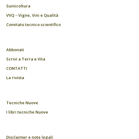
Suinicoltura
VVQ – Vigne, Vini e Qualità
Comitato tecnico scientifico
Abbonati
Scrivi a Terra e Vita
CONTATTI
La rivista
Tecniche Nuove
I libri tecniche Nuove
Disclaimer e note legali