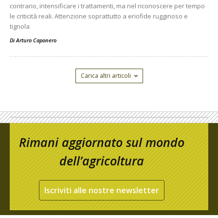
contrario, intensificare i trattamenti, ma nel riconoscere per tempo
le criticità reali. Attenzione soprattutto a eriofide rugginoso e
tignola
Di
Arturo Caponero
Carica altri articoli
Rimani aggiornato sul mondo
dell’agricoltura
Iscriviti alle nostre newsletter