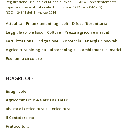
Registrazione Tribunale di Milano n. 76 del 5.3.2014 (Precedentemente
registrata presso il Tribunale di Bologna n. 4272 del 7/04/1973)
ROC n. 24344 dell’11 marzo 2014
Attualità
Finanziamenti agricoli
Difesa fitosanitaria
Leggi, lavoro e fisco
Colture
Prezzi agricoli e mercati
Fertilizzazione
Irrigazione
Zootecnia
Energie rinnovabili
Agricoltura biologica
Biotecnologie
Cambiamenti climatici
Economia circolare
EDAGRICOLE
Edagricole
Agricommercio & Garden Center
Rivista di Orticoltura e Floricoltura
Il Contoterzista
Frutticoltura