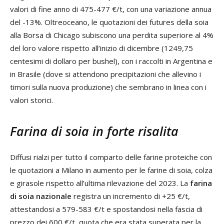
valori di fine anno di 475-477 €/t, con una variazione annua
del -13%. Oltreoceano, le quotazioni dei futures della soia
alla Borsa di Chicago subiscono una perdita superiore al 4%
del loro valore rispetto all’inizio di dicembre (1249,75
centesimi di dollaro per bushel), con i raccolti in Argentina e
in Brasile (dove si attendono precipitazioni che allevino i
timori sulla nuova produzione) che sembrano in linea con i
valori storici.
Farina di soia in forte risalita
Diffusi rialzi per tutto il comparto delle farine proteiche con
le quotazioni a Milano in aumento per le farine di soia, colza
e girasole rispetto all’ultima rilevazione del 2023. La
farina
di soia nazionale
registra un incremento di +25 €/t,
attestandosi a 579-583 €/t e spostandosi nella fascia di
prezzo dei 600 €/t, quota che era stata superata per la