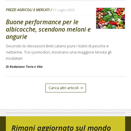
PREZZI AGRICOLI E MERCATI
21 Luglio 2026
Buone performance per le
albicocche, scendono meloni e
angurie
Secondo le rilevazioni Bmti calano pure i listini di pesche e
nettarine. Tra i pomodori, mostrano una maggiore tenuta gli
insalatari
Di
Redazione Terra e Vita
Carica altri articoli
Rimani aggiornato sul mondo