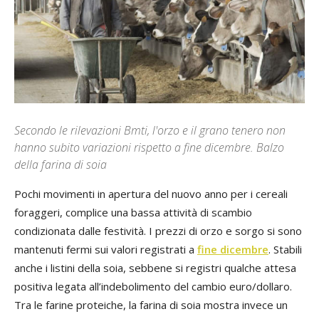
Secondo le rilevazioni Bmti, l'orzo e il grano tenero non
hanno subito variazioni rispetto a fine dicembre. Balzo
della farina di soia
Pochi movimenti in apertura del nuovo anno per i cereali
foraggeri, complice una bassa attività di scambio
condizionata dalle festività. I prezzi di orzo e sorgo si sono
mantenuti fermi sui valori registrati a
fine dicembre
. Stabili
anche i listini della soia, sebbene si registri qualche attesa
positiva legata all’indebolimento del cambio euro/dollaro.
Tra le farine proteiche, la farina di soia mostra invece un