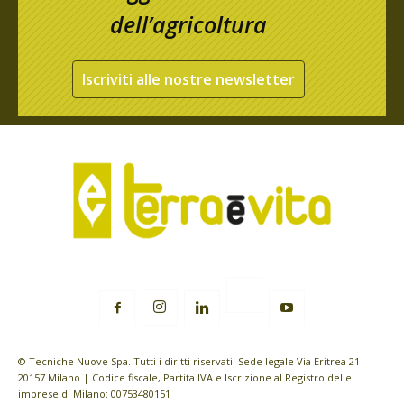
dell’agricoltura
Iscriviti alle nostre newsletter
© Tecniche Nuove Spa. Tutti i diritti riservati. Sede legale Via Eritrea 21 -
20157 Milano | Codice fiscale, Partita IVA e Iscrizione al Registro delle
imprese di Milano: 00753480151