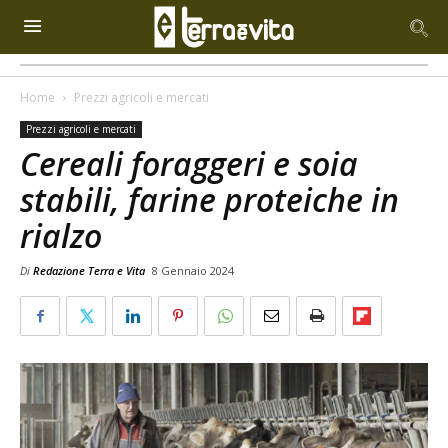
Home
Prezzi agricoli e mercati
Prezzi agricoli e mercati
Cereali foraggeri e soia
stabili, farine proteiche in
rialzo
Di
Redazione Terra e Vita
8 Gennaio 2024