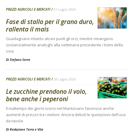
PREZZI AGRICOLI E MERCATI
31 Luglio 2026
Fase di stallo per il grano duro,
rallenta il mais
Guadagnano intanto alcuni punti gli orzi, mentre rimangono
sostanzialmente analoghi alla settimana precedente i listini della
soia
Di
Stefano Serra
PREZZI AGRICOLI E MERCATI
28 Luglio 2026
Le zucchine prendono il volo,
bene anche i peperoni
Il maltempo dei giorni scorsi nel Mantovano favorisce anche
aumenti di prezzo tra i meloni. Ancora deboli le quotazioni dell'uva
da tavola
Di
Redazione Terra e Vita