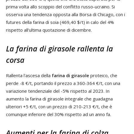
prima volta allo scoppio del conflitto russo-ucraino. Si
osserva una tendenza opposta alla Borsa di Chicago, con i
futures della farina di soia (469,40 $/t) in calo del 4%
rispetto all'ultima quotazione di dicembre.
La farina di girasole rallenta la
corsa
Rallenta l'ascesa della
farina di girasole
proteico, che
perde -8 €/t, portando il prezzo a 360-364 €/t, con una
variazione tendenziale del -5% rispetto al 2023. In
aumento la farina di girasole integrale che guadagna
ulteriori +5 €/t, con un prezzo di 210-213 €/t, che è
comunque inferiore del 30% rispetto ad un anno fa.
Aumenti per la farina di colza