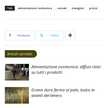
TAG
alimentazione zootecnica
cereali
mangimi
prezzi
Facebook
Twitter
Articoli correlati
Alimentazione zootecnica: diffusi rialzi
su tutti i prodotti
Grano duro fermo al palo, balzo in
avanti del tenero