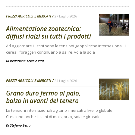
PREZZI AGRICOLI E MERCATI
27 Luglio 2026
Alimentazione zootecnica:
diffusi rialzi su tutti i prodotti
Ad aggiornare i listini sono le tensioni geopolitiche internazionali. I
cereali foraggeri continuano a salire, vola la soia
Di
Redazione Terra e Vita
PREZZI AGRICOLI E MERCATI
24 Luglio 2026
Grano duro fermo al palo,
balzo in avanti del tenero
Le tensioni internazionali agitano i mercati a livello globale.
Crescono anche i listini di mais, orzo, soia e girasole
Di
Stefano Serra