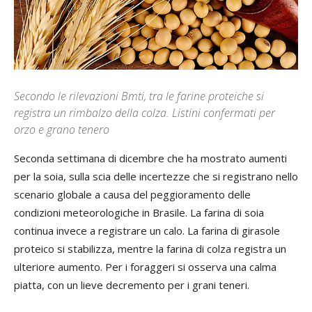
Secondo le rilevazioni Bmti, tra le farine proteiche si
registra un rimbalzo della colza. Listini confermati per
orzo e grano tenero
Seconda settimana di dicembre che ha mostrato aumenti
per la soia, sulla scia delle incertezze che si registrano nello
scenario globale a causa del peggioramento delle
condizioni meteorologiche in Brasile. La farina di soia
continua invece a registrare un calo. La farina di girasole
proteico si stabilizza, mentre la farina di colza registra un
ulteriore aumento. Per i foraggeri si osserva una calma
piatta, con un lieve decremento per i grani teneri.