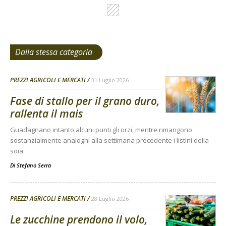
Dalla stessa categoria
PREZZI AGRICOLI E MERCATI
31 Luglio 2026
Fase di stallo per il grano duro,
rallenta il mais
Guadagnano intanto alcuni punti gli orzi, mentre rimangono
sostanzialmente analoghi alla settimana precedente i listini della
soia
Di
Stefano Serra
PREZZI AGRICOLI E MERCATI
28 Luglio 2026
Le zucchine prendono il volo,