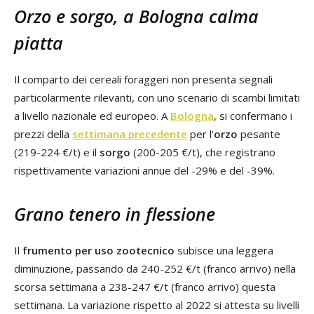
Orzo e sorgo, a Bologna calma
piatta
Il comparto dei cereali foraggeri non presenta segnali
particolarmente rilevanti, con uno scenario di scambi limitati
a livello nazionale ed europeo. A
Bologna
, si confermano i
prezzi della
settimana precedente
per l'
orzo
pesante
(219-224 €/t) e il
sorgo
(200-205 €/t), che registrano
rispettivamente variazioni annue del -29% e del -39%.
Grano tenero in flessione
Il
frumento per uso zootecnico
subisce una leggera
diminuzione, passando da 240-252 €/t (franco arrivo) nella
scorsa settimana a 238-247 €/t (franco arrivo) questa
settimana. La variazione rispetto al 2022 si attesta su livelli