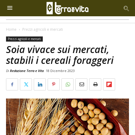
Home
Prezzi agricoli e mercati
Prezzi agricoli e mercati
Soia vivace sui mercati,
stabili i cereali foraggeri
Di
Redazione Terra e Vita
18 Dicembre 2023