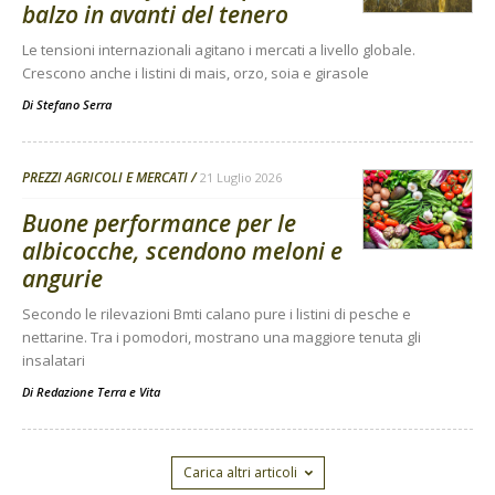
balzo in avanti del tenero
Le tensioni internazionali agitano i mercati a livello globale.
Crescono anche i listini di mais, orzo, soia e girasole
Di
Stefano Serra
PREZZI AGRICOLI E MERCATI
21 Luglio 2026
Buone performance per le
albicocche, scendono meloni e
angurie
Secondo le rilevazioni Bmti calano pure i listini di pesche e
nettarine. Tra i pomodori, mostrano una maggiore tenuta gli
insalatari
Di
Redazione Terra e Vita
Carica altri articoli