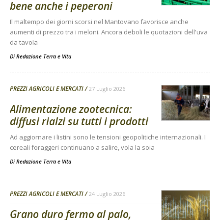
bene anche i peperoni
Il maltempo dei giorni scorsi nel Mantovano favorisce anche
aumenti di prezzo tra i meloni. Ancora deboli le quotazioni dell'uva
da tavola
Di
Redazione Terra e Vita
PREZZI AGRICOLI E MERCATI
27 Luglio 2026
Alimentazione zootecnica:
diffusi rialzi su tutti i prodotti
Ad aggiornare i listini sono le tensioni geopolitiche internazionali. I
cereali foraggeri continuano a salire, vola la soia
Di
Redazione Terra e Vita
PREZZI AGRICOLI E MERCATI
24 Luglio 2026
Grano duro fermo al palo,