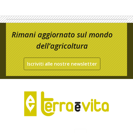
Rimani aggiornato sul mondo
dell’agricoltura
Iscriviti alle nostre newsletter