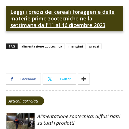
Leggi i prezzi dei cereali foraggeri e delle
materie prime zootecniche nella
settimana dall'11 al 16 dicembre 2023
TAG
alimentazione zootecnica
mangimi
prezzi
Facebook
Twitter
Articoli correlati
Alimentazione zootecnica: diffusi rialzi
su tutti i prodotti