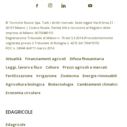
© Tecniche Nuove Spa. Tutti i diritti riservati. Sede legale Via Eritrea 21 -
20157 Milano | Codice fiscale, Partita IVA e Iscrizione al Registro delle
imprese di Milano: 00753480151
Registrazione Tribunale di Milano n. 76 del 5.3.2014 (Precedentemente
registrata presso il Tribunale di Bologna n. 4272 del 7/04/1973)
ROC n. 24344 dell’11 marzo 2014
Attualità
Finanziamenti agricoli
Difesa fitosanitaria
Leggi, lavoro e fisco
Colture
Prezzi agricoli e mercati
Fertilizzazione
Irrigazione
Zootecnia
Energie rinnovabili
Agricoltura biologica
Biotecnologie
Cambiamenti climatici
Economia circolare
EDAGRICOLE
Edagricole