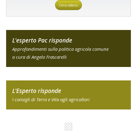
Cerca adesso
L'esperto Pac risponde
Approfondimenti sulla politica agricola comune
a cura di Angelo Frascarelli
L'Esperto risponde
I consigli di Terra e Vita agli agricoltori