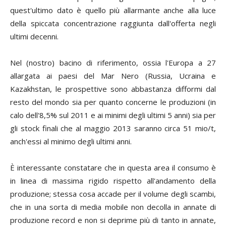
quest'ultimo dato è quello più allarmante anche alla luce
della spiccata concentrazione raggiunta dall'offerta negli
ultimi decenni.
Nel (nostro) bacino di riferimento, ossia l'Europa a 27
allargata ai paesi del Mar Nero (Russia, Ucraina e
Kazakhstan, le prospettive sono abbastanza difformi dal
resto del mondo sia per quanto concerne le produzioni (in
calo dell'8,5% sul 2011 e ai minimi degli ultimi 5 anni) sia per
gli stock finali che al maggio 2013 saranno circa 51 mio/t,
anch'essi al minimo degli ultimi anni.
È interessante constatare che in questa area il consumo è
in linea di massima rigido rispetto all'andamento della
produzione; stessa cosa accade per il volume degli scambi,
che in una sorta di media mobile non decolla in annate di
produzione record e non si deprime più di tanto in annate,