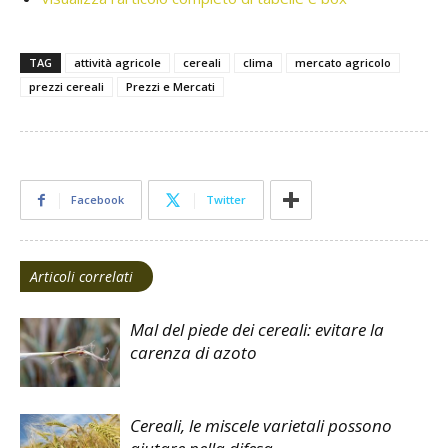
TAG
attività agricole
cereali
clima
mercato agricolo
prezzi cereali
Prezzi e Mercati
Facebook
Twitter
Articoli correlati
Mal del piede dei cereali: evitare la
carenza di azoto
Cereali, le miscele varietali possono