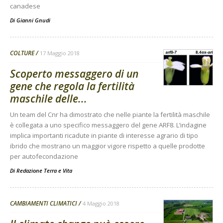
canadese
Di
Gianni Gnudi
COLTURE
17 Maggio 2018
Scoperto messaggero di un
gene che regola la fertilità
maschile delle...
Un team del Cnr ha dimostrato che nelle piante la fertilità maschile
è collegata a uno specifico messaggero del gene ARF8. L’indagine
implica importanti ricadute in piante di interesse agrario di tipo
ibrido che mostrano un maggior vigore rispetto a quelle prodotte
per autofecondazione
Di
Redazione Terra e Vita
CAMBIAMENTI CLIMATICI
4 Maggio 2018