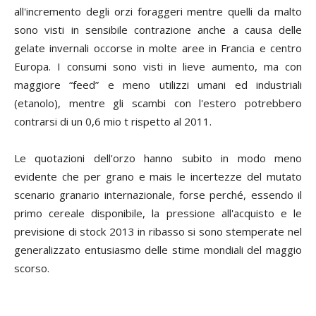
all'incremento degli orzi foraggeri mentre quelli da malto
sono visti in sensibile contrazione anche a causa delle
gelate invernali occorse in molte aree in Francia e centro
Europa. I consumi sono visti in lieve aumento, ma con
maggiore “feed” e meno utilizzi umani ed industriali
(etanolo), mentre gli scambi con l'estero potrebbero
contrarsi di un 0,6 mio t rispetto al 2011.
Le quotazioni dell'orzo hanno subito in modo meno
evidente che per grano e mais le incertezze del mutato
scenario granario internazionale, forse perché, essendo il
primo cereale disponibile, la pressione all'acquisto e le
previsione di stock 2013 in ribasso si sono stemperate nel
generalizzato entusiasmo delle stime mondiali del maggio
scorso.