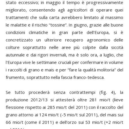
stato eccessivo; in maggio il tempo è progressivamente
migliorato, consentendo agli agricoltori di operare quei
trattamenti che sulla carta avrebbero limitato al massimo
le malattie e il rischio “tossine”. In giugno, grazie alle buone
condizioni climatiche in gran parte dell'Europa, si è
concretizzato un ulteriore recupero agronomico delle
colture soprattutto nelle aree più colpite dalla siccità
autunnale e dai rigori invernali, ma è solo ora, a luglio, che
l'Europa vive le settimane cruciali per confermare in volume
i raccolti di grano e mais e per “fare la qualità molitoria” del
frumento, soprattutto nella fascia franco-tedesca.
Se tutto procederà senza contrattempi (fig. 4), la
produzione 2012/13 si attesterà oltre 281 mio/t (lieve
flessione rispetto ai 285 mio/t del 2011) con il raccolto del
grano attorno ai 124 mio/t (-5 mio/t sul 2011), del mais sui
66 mio/t (come il 2011) e dell'orzo sui 53 mio/t (+2 mio/t