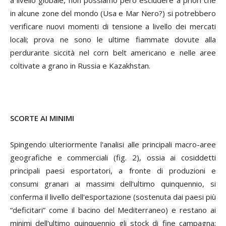
in alcune zone del mondo (Usa e Mar Nero?) si potrebbero
verificare nuovi momenti di tensione a livello dei mercati
locali; prova ne sono le ultime fiammate dovute alla
perdurante siccità nel
corn belt
americano e nelle aree
coltivate a grano in Russia e Kazakhstan.
SCORTE AI MINIMI
Spingendo ulteriormente l'analisi alle principali macro-aree
geografiche e commerciali (fig. 2), ossia ai cosiddetti
principali paesi esportatori, a fronte di produzioni e
consumi granari ai massimi dell'ultimo quinquennio, si
conferma il livello dell'esportazione (sostenuta dai paesi più
“deficitari” come il bacino del Mediterraneo) e restano ai
minimi dell'ultimo quinquennio gli stock di fine campagna;