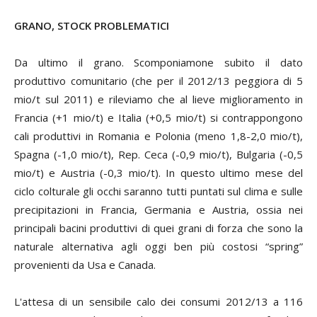
GRANO, STOCK PROBLEMATICI
Da ultimo il grano. Scomponiamone subito il dato
produttivo comunitario (che per il 2012/13 peggiora di 5
mio/t sul 2011) e rileviamo che al lieve miglioramento in
Francia (+1 mio/t) e Italia (+0,5 mio/t) si contrappongono
cali produttivi in Romania e Polonia (meno 1,8-2,0 mio/t),
Spagna (-1,0 mio/t), Rep. Ceca (-0,9 mio/t), Bulgaria (-0,5
mio/t) e Austria (-0,3 mio/t). In questo ultimo mese del
ciclo colturale gli occhi saranno tutti puntati sul clima e sulle
precipitazioni in Francia, Germania e Austria, ossia nei
principali bacini produttivi di quei grani di forza che sono la
naturale alternativa agli oggi ben più costosi “spring”
provenienti da Usa e Canada.
L'attesa di un sensibile calo dei consumi 2012/13 a 116