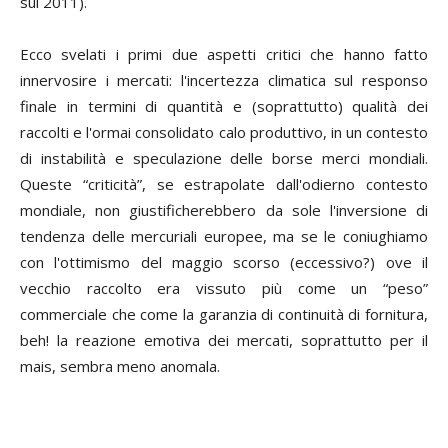
sul 2011).
Ecco svelati i primi due aspetti critici che hanno fatto
innervosire i mercati: l'incertezza climatica sul responso
finale in termini di quantità e (soprattutto) qualità dei
raccolti e l'ormai consolidato calo produttivo, in un contesto
di instabilità e speculazione delle borse merci mondiali.
Queste “criticità”, se estrapolate dall'odierno contesto
mondiale, non giustificherebbero da sole l'inversione di
tendenza delle mercuriali europee, ma se le coniughiamo
con l'ottimismo del maggio scorso (eccessivo?) ove il
vecchio raccolto era vissuto più come un “peso”
commerciale che come la garanzia di continuità di fornitura,
beh! la reazione emotiva dei mercati, soprattutto per il
mais, sembra meno anomala.