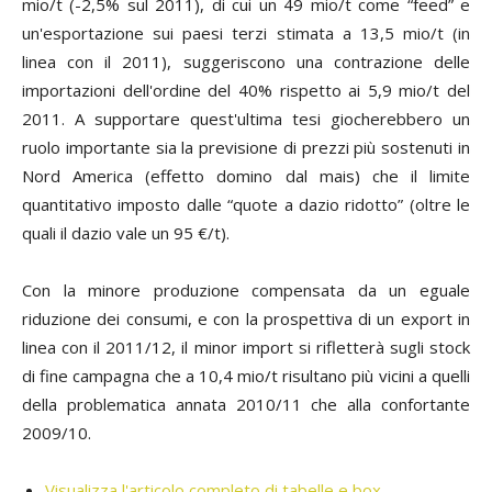
mio/t (-2,5% sul 2011), di cui un 49 mio/t come “feed” e
un'esportazione sui paesi terzi stimata a 13,5 mio/t (in
linea con il 2011), suggeriscono una contrazione delle
importazioni dell'ordine del 40% rispetto ai 5,9 mio/t del
2011. A supportare quest'ultima tesi giocherebbero un
ruolo importante sia la previsione di prezzi più sostenuti in
Nord America (effetto domino dal mais) che il limite
quantitativo imposto dalle “quote a dazio ridotto” (oltre le
quali il dazio vale un 95 €/t).
Con la minore produzione compensata da un eguale
riduzione dei consumi, e con la prospettiva di un export in
linea con il 2011/12, il minor import si rifletterà sugli stock
di fine campagna che a 10,4 mio/t risultano più vicini a quelli
della problematica annata 2010/11 che alla confortante
2009/10.
Visualizza l'articolo completo di tabelle e box