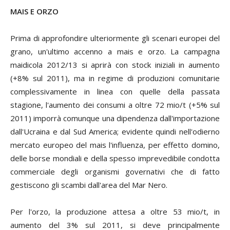
MAIS E ORZO
Prima di approfondire ulteriormente gli scenari europei del
grano, un'ultimo accenno a mais e orzo. La campagna
maidicola 2012/13 si aprirà con stock iniziali in aumento
(+8% sul 2011), ma in regime di produzioni comunitarie
complessivamente in linea con quelle della passata
stagione, l'aumento dei consumi a oltre 72 mio/t (+5% sul
2011) imporrà comunque una dipendenza dall'importazione
dall'Ucraina e dal Sud America; evidente quindi nell'odierno
mercato europeo del mais l'influenza, per effetto domino,
delle borse mondiali e della spesso imprevedibile condotta
commerciale degli organismi governativi che di fatto
gestiscono gli scambi dall'area del Mar Nero.
Per l'orzo, la produzione attesa a oltre 53 mio/t, in
aumento del 3% sul 2011, si deve principalmente