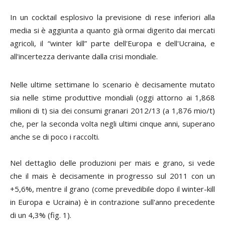
In un cocktail esplosivo la previsione di rese inferiori alla
media si è aggiunta a quanto già ormai digerito dai mercati
agricoli, il “
winter kill
” parte dell'Europa e dell'Ucraina, e
all'incertezza derivante dalla crisi mondiale.
Nelle ultime settimane lo scenario è decisamente mutato
sia nelle stime produttive mondiali (oggi attorno ai 1,868
milioni di t) sia dei consumi granari 2012/13 (a 1,876 mio/t)
che, per la seconda volta negli ultimi cinque anni, superano
anche se di poco i raccolti.
Nel dettaglio delle produzioni per mais e grano, si vede
che il mais è decisamente in progresso sul 2011 con un
+5,6%, mentre il grano (come prevedibile dopo il
winter-kill
in Europa e Ucraina) è in contrazione sull'anno precedente
di un 4,3% (fig. 1).