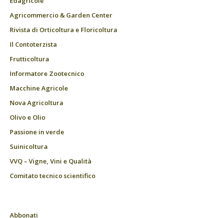
Edagricole
Agricommercio & Garden Center
Rivista di Orticoltura e Floricoltura
Il Contoterzista
Frutticoltura
Informatore Zootecnico
Macchine Agricole
Nova Agricoltura
Olivo e Olio
Passione in verde
Suinicoltura
VVQ – Vigne, Vini e Qualità
Comitato tecnico scientifico
Abbonati