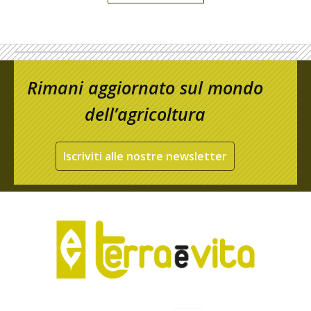
Rimani aggiornato sul mondo
dell’agricoltura
Iscriviti alle nostre newsletter