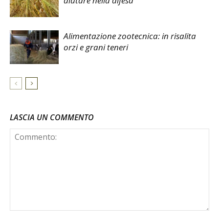
aiutare nella difesa
Alimentazione zootecnica: in risalita
orzi e grani teneri
LASCIA UN COMMENTO