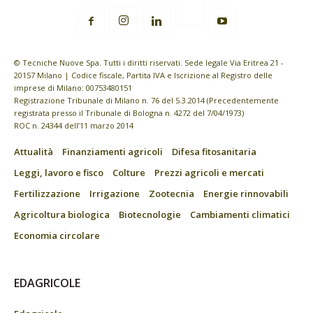
© Tecniche Nuove Spa. Tutti i diritti riservati. Sede legale Via Eritrea 21 -
20157 Milano | Codice fiscale, Partita IVA e Iscrizione al Registro delle
imprese di Milano: 00753480151
Registrazione Tribunale di Milano n. 76 del 5.3.2014 (Precedentemente
registrata presso il Tribunale di Bologna n. 4272 del 7/04/1973)
ROC n. 24344 dell’11 marzo 2014
Attualità
Finanziamenti agricoli
Difesa fitosanitaria
Leggi, lavoro e fisco
Colture
Prezzi agricoli e mercati
Fertilizzazione
Irrigazione
Zootecnia
Energie rinnovabili
Agricoltura biologica
Biotecnologie
Cambiamenti climatici
Economia circolare
EDAGRICOLE