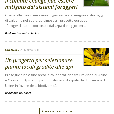
Il climate change può essere
mitigato dai sistemi foraggeri
Grazie alle minori emissioni di gas serra e al maggiore stoccaggio
di carbonio nel suolo. Lo dimostra il progetto europeo
“forage4climate” coordinato dal Crpa di Reggio Emilia.
Di Maria Teresa Pacchioli
-
COLTURE
28 Marzo 2018
Un progetto per selezionare
piante locali gradite alle api
Prosegue sino a fine anno la collaborazione tra Provincia di Udine
e Consorzio Apicoltori per uno studio sviluppato dall'Università di
Udine in favore della biodiversità.
Di
Adriano Del Fabro
Carica altri articoli