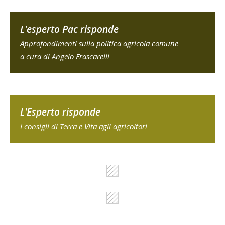
L'esperto Pac risponde
Approfondimenti sulla politica agricola comune
a cura di Angelo Frascarelli
L'Esperto risponde
I consigli di Terra e Vita agli agricoltori