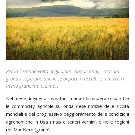
Per la seconda volta negli ultimi cinque anni, i consumi
granari superano anche se di poco i raccolti. Si utilizzerà
meno grano,ma più mais
Nel mese di giugno il
weather market
ha imperato su tutte
le
commodity
agricole sull'onda delle notizie delle siccità
mondiali e del progressivo peggioramento delle condizioni
agronomiche in Usa (mais e teneri vernini) e nelle regioni
del Mar Nero (grano).