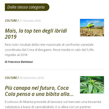
Dalla stessa categoria
COLTURE
27 Gennaio 2020
Mais, la top ten degli ibridi
2019
Resi noti i risultati della rete nazionale di confronto varietale
coordinata dal Crea di Bergamo. Rese medie in calo del 5,9%
rispetto al 2018
Di
Francesco Bartolozzi
COLTURE
18 Settembre 2018
Più canapa nel futuro, Coca
Cola pensa a una bibita alla...
Il colosso di Atlanta prevede di lanciare sul mercato una bevanda
salutistica a base di cannabidiolo. E si allea con un partner