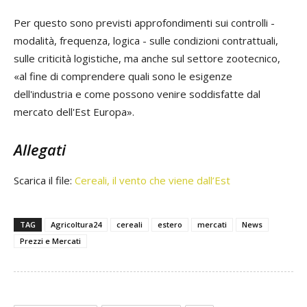
Per questo sono previsti approfondimenti sui controlli -
modalità, frequenza, logica - sulle condizioni contrattuali,
sulle criticità logistiche, ma anche sul settore zootecnico,
«al fine di comprendere quali sono le esigenze
dell'industria e come possono venire soddisfatte dal
mercato dell'Est Europa».
Allegati
Scarica il file:
Cereali, il vento che viene dall’Est
TAG
Agricoltura24
cereali
estero
mercati
News
Prezzi e Mercati