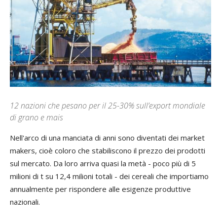
12 nazioni che pesano per il 25-30% sull’export mondiale
di grano e mais
N
ell'arco di una manciata di anni sono diventati dei
market
makers
, cioè coloro che stabiliscono il prezzo dei prodotti
sul mercato. Da loro arriva quasi la metà - poco più di 5
milioni di t su 12,4 milioni totali - dei cereali che importiamo
annualmente per rispondere alle esigenze produttive
nazionali.