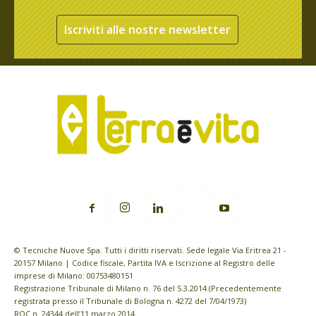
Iscriviti alle nostre newsletter
© Tecniche Nuove Spa. Tutti i diritti riservati. Sede legale Via Eritrea 21 -
20157 Milano | Codice fiscale, Partita IVA e Iscrizione al Registro delle
imprese di Milano: 00753480151
Registrazione Tribunale di Milano n. 76 del 5.3.2014 (Precedentemente
registrata presso il Tribunale di Bologna n. 4272 del 7/04/1973)
ROC n. 24344 dell’11 marzo 2014