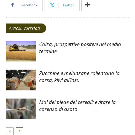
Facebook
Twitter
Articoli correlati
Colza, prospettive positive nel medio
termine
Zucchine e melanzane rallentano la
corsa, kiwi all’insù
Mal del piede dei cereali: evitare la
carenza di azoto