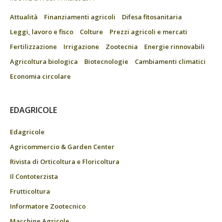
Attualità
Finanziamenti agricoli
Difesa fitosanitaria
Leggi, lavoro e fisco
Colture
Prezzi agricoli e mercati
Fertilizzazione
Irrigazione
Zootecnia
Energie rinnovabili
Agricoltura biologica
Biotecnologie
Cambiamenti climatici
Economia circolare
EDAGRICOLE
Edagricole
Agricommercio & Garden Center
Rivista di Orticoltura e Floricoltura
Il Contoterzista
Frutticoltura
Informatore Zootecnico
Macchine Agricole