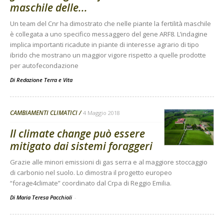
maschile delle...
Un team del Cnr ha dimostrato che nelle piante la fertilità maschile
è collegata a uno specifico messaggero del gene ARF8. L’indagine
implica importanti ricadute in piante di interesse agrario di tipo
ibrido che mostrano un maggior vigore rispetto a quelle prodotte
per autofecondazione
Di
Redazione Terra e Vita
CAMBIAMENTI CLIMATICI
4 Maggio 2018
Il climate change può essere
mitigato dai sistemi foraggeri
Grazie alle minori emissioni di gas serra e al maggiore stoccaggio
di carbonio nel suolo. Lo dimostra il progetto europeo
“forage4climate” coordinato dal Crpa di Reggio Emilia.
Di Maria Teresa Pacchioli
-