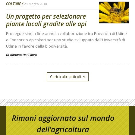
COLTURE
28 Marzo 2018
Un progetto per selezionare
piante locali gradite alle api
Prosegue sino a fine anno la collaborazione tra Provincia di Udine
e Consorzio Apicoltori per uno studio sviluppato dall'Università di
Udine in favore della biodiversità.
Di
Adriano Del Fabro
Carica altri articoli
Rimani aggiornato sul mondo
dell’agricoltura