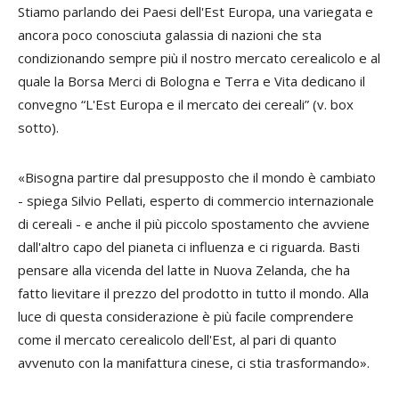
Stiamo parlando dei Paesi dell'Est Europa, una variegata e
ancora poco conosciuta galassia di nazioni che sta
condizionando sempre più il nostro mercato cerealicolo e al
quale la Borsa Merci di Bologna e Terra e Vita dedicano il
convegno “L'Est Europa e il mercato dei cereali” (v. box
sotto).
«Bisogna partire dal presupposto che il mondo è cambiato
- spiega
Silvio Pellati
, esperto di commercio internazionale
di cereali - e anche il più piccolo spostamento che avviene
dall'altro capo del pianeta ci influenza e ci riguarda. Basti
pensare alla vicenda del latte in Nuova Zelanda, che ha
fatto lievitare il prezzo del prodotto in tutto il mondo. Alla
luce di questa considerazione è più facile comprendere
come il mercato cerealicolo dell'Est, al pari di quanto
avvenuto con la manifattura cinese, ci stia trasformando».