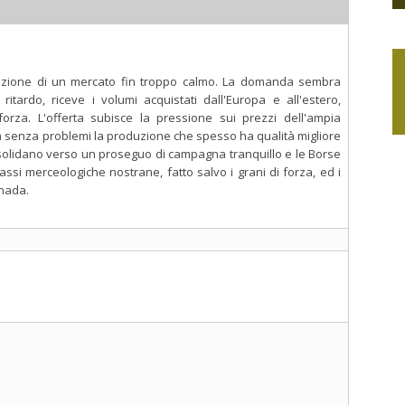
azione di un mercato fin troppo calmo. La domanda sembra
ardo, riceve i volumi acquistati dall'Europa e all'estero,
forza. L'offerta subisce la pressione sui prezzi dell'ampia
ca senza problemi la produzione che spesso ha qualità migliore
onsolidano verso un proseguo di campagna tranquillo e le Borse
lassi merceologiche nostrane, fatto salvo i grani di forza, ed i
anada.