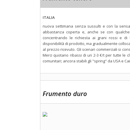
ITALIA
nuova settimana senza sussulti e con la sens
abbastanza coperta e, anche se con qualche rit
concentrando le richiesta ai grani rossi e di 
disponibilità di prodotto, ma gradualmente collo
al prezzo ricevuto. Gli scenari commerciali si c
Merci quotano ribassi di un 2-3 €/t per tutte le c
comunitari; ancora stabili gli "spring" da USA e C
Frumento duro