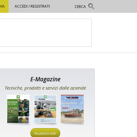
OVA
ACCEDI / REGISTRATI
E-Magazine
Tecniche, prodotti e servizi dalle aziende
Visualizza tutti