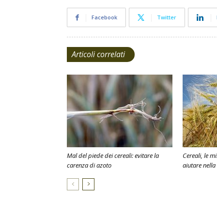
Facebook
Twitter
Articoli correlati
Mal del piede dei cereali: evitare la
Cereali, le m
carenza di azoto
aiutare nella