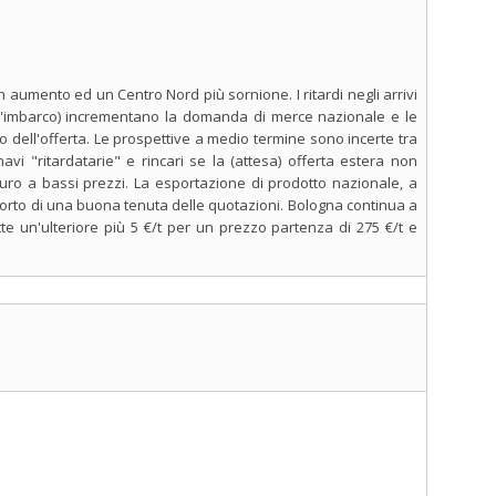
aumento ed un Centro Nord più sornione. I ritardi negli arrivi
 d'imbarco) incrementano la domanda di merce nazionale e le
 dell'offerta. Le prospettive a medio termine sono incerte tra
navi "ritardatarie" e rincari se la (attesa) offerta estera non
uro a bassi prezzi. La esportazione di prodotto nazionale, a
porto di una buona tenuta delle quotazioni. Bologna continua a
e un'ulteriore più 5 €/t per un prezzo partenza di 275 €/t e