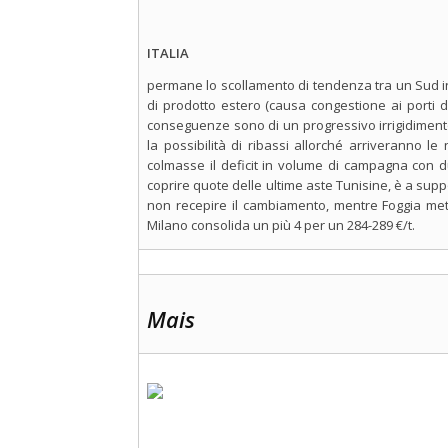
ITALIA
permane lo scollamento di tendenza tra un Sud in 
di prodotto estero (causa congestione ai porti
conseguenze sono di un progressivo irrigidimento
la possibilità di ribassi allorché arriveranno le 
colmasse il deficit in volume di campagna con d
coprire quote delle ultime aste Tunisine, è a sup
non recepire il cambiamento, mentre Foggia mett
Milano consolida un più 4 per un 284-289 €/t.
Mais