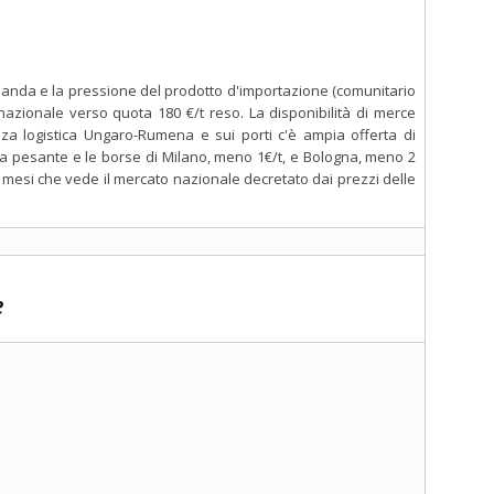
anda e la pressione del prodotto d'importazione (comunitario
 nazionale verso quota 180 €/t reso. La disponibilità di merce
nza logistica Ungaro-Rumena e sui porti c'è ampia offerta di
ria pesante e le borse di Milano, meno 1€/t, e Bologna, meno 2
mesi che vede il mercato nazionale decretato dai prezzi delle
e