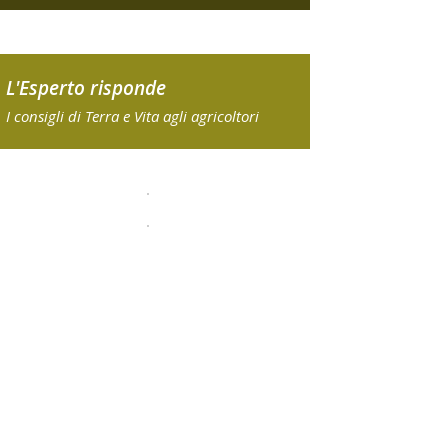
L'Esperto risponde
I consigli di Terra e Vita agli agricoltori