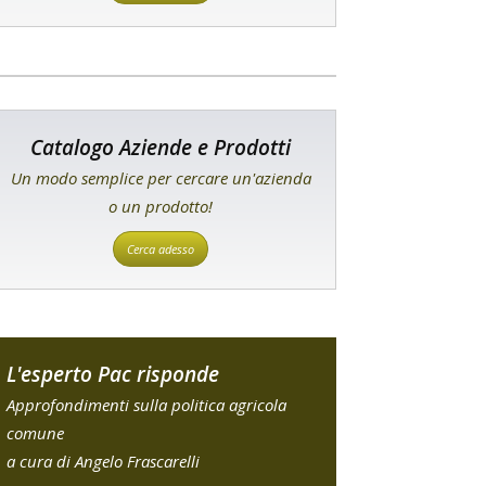
Catalogo Aziende e Prodotti
Un modo semplice per cercare un'azienda
o un prodotto!
Cerca adesso
L'esperto Pac risponde
Approfondimenti sulla politica agricola
comune
a cura di Angelo Frascarelli