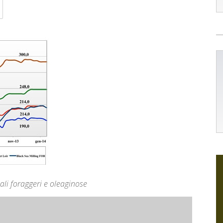
li foraggeri e oleaginose