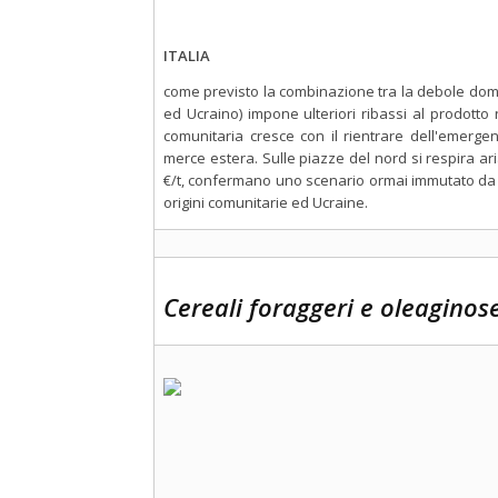
ITALIA
come previsto la combinazione tra la debole dom
ed Ucraino) impone ulteriori ribassi al prodotto
comunitaria cresce con il rientrare dell'emerge
merce estera. Sulle piazze del nord si respira a
€/t, confermano uno scenario ormai immutato da 
origini comunitarie ed Ucraine.
Cereali foraggeri e oleaginos