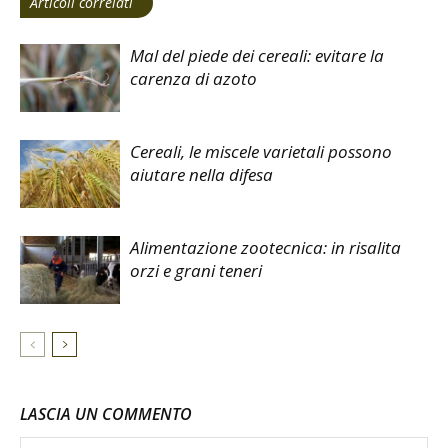
Articoli correlati
Mal del piede dei cereali: evitare la
carenza di azoto
Cereali, le miscele varietali possono
aiutare nella difesa
Alimentazione zootecnica: in risalita
orzi e grani teneri
LASCIA UN COMMENTO