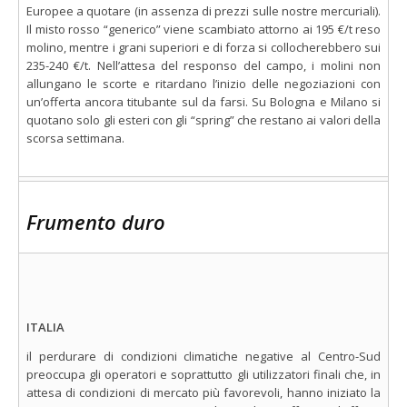
Europee a quotare (in assenza di prezzi sulle nostre mercuriali).
Il misto rosso “generico” viene scambiato attorno ai 195 €/t reso
molino, mentre i grani superiori e di forza si collocherebbero sui
235-240 €/t. Nell’attesa del responso del campo, i molini non
allungano le scorte e ritardano l’inizio delle negoziazioni con
un’offerta ancora titubante sul da farsi. Su Bologna e Milano si
quotano solo gli esteri con gli “spring” che restano ai valori della
scorsa settimana.
Frumento duro
ITALIA
il perdurare di condizioni climatiche negative al Centro-Sud
preoccupa gli operatori e soprattutto gli utilizzatori finali che, in
attesa di condizioni di mercato più favorevoli, hanno iniziato la