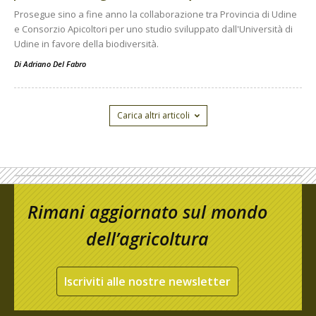
Prosegue sino a fine anno la collaborazione tra Provincia di Udine
e Consorzio Apicoltori per uno studio sviluppato dall'Università di
Udine in favore della biodiversità.
Di
Adriano Del Fabro
Carica altri articoli
Rimani aggiornato sul mondo
dell’agricoltura
Iscriviti alle nostre newsletter