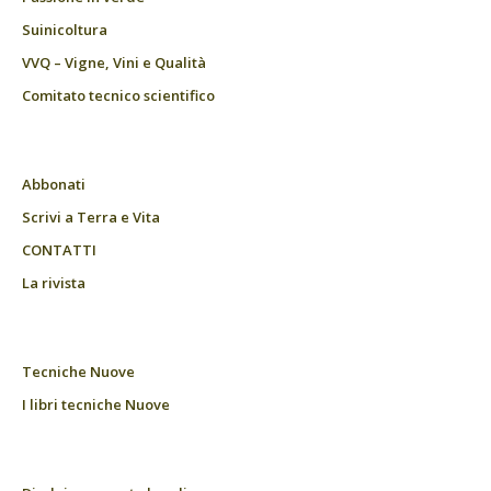
Suinicoltura
VVQ – Vigne, Vini e Qualità
Comitato tecnico scientifico
Abbonati
Scrivi a Terra e Vita
CONTATTI
La rivista
Tecniche Nuove
I libri tecniche Nuove