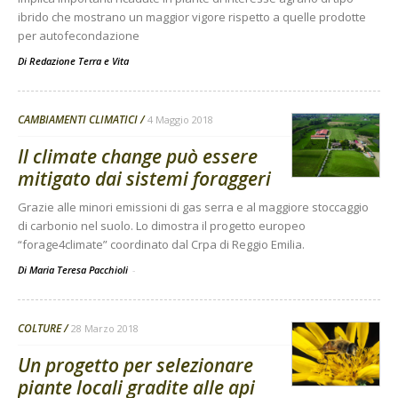
ibrido che mostrano un maggior vigore rispetto a quelle prodotte
per autofecondazione
Di
Redazione Terra e Vita
CAMBIAMENTI CLIMATICI
4 Maggio 2018
Il climate change può essere
mitigato dai sistemi foraggeri
Grazie alle minori emissioni di gas serra e al maggiore stoccaggio
di carbonio nel suolo. Lo dimostra il progetto europeo
“forage4climate” coordinato dal Crpa di Reggio Emilia.
Di Maria Teresa Pacchioli
-
COLTURE
28 Marzo 2018
Un progetto per selezionare
piante locali gradite alle api