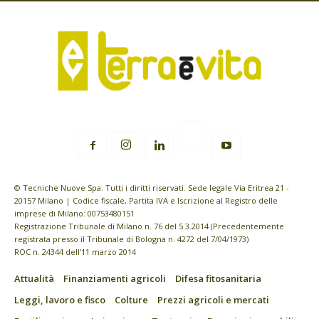
© Tecniche Nuove Spa. Tutti i diritti riservati. Sede legale Via Eritrea 21 -
20157 Milano | Codice fiscale, Partita IVA e Iscrizione al Registro delle
imprese di Milano: 00753480151
Registrazione Tribunale di Milano n. 76 del 5.3.2014 (Precedentemente
registrata presso il Tribunale di Bologna n. 4272 del 7/04/1973)
ROC n. 24344 dell’11 marzo 2014
Attualità
Finanziamenti agricoli
Difesa fitosanitaria
Leggi, lavoro e fisco
Colture
Prezzi agricoli e mercati