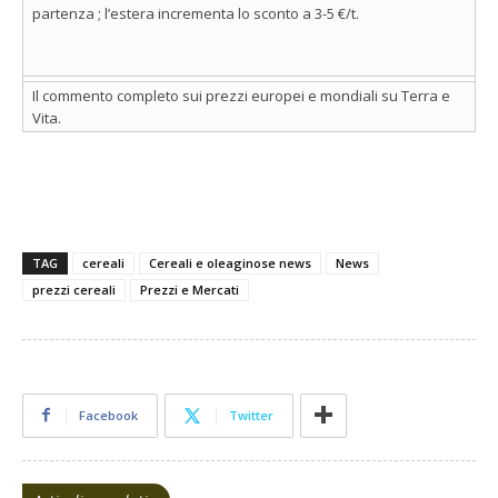
partenza ; l’estera incrementa lo sconto a 3-5 €/t.
Il commento completo sui prezzi europei e mondiali su Terra e
Vita.
TAG
cereali
Cereali e oleaginose news
News
prezzi cereali
Prezzi e Mercati
Facebook
Twitter