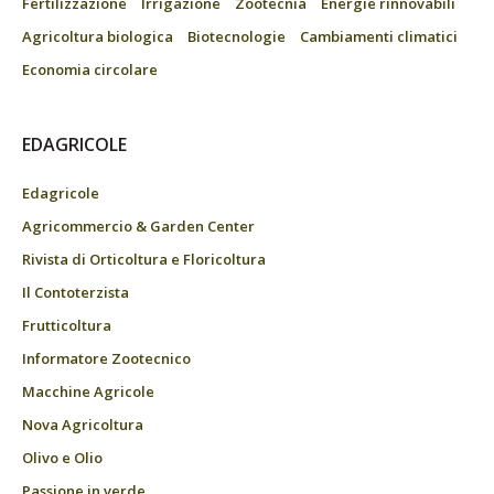
Fertilizzazione
Irrigazione
Zootecnia
Energie rinnovabili
Agricoltura biologica
Biotecnologie
Cambiamenti climatici
Economia circolare
EDAGRICOLE
Edagricole
Agricommercio & Garden Center
Rivista di Orticoltura e Floricoltura
Il Contoterzista
Frutticoltura
Informatore Zootecnico
Macchine Agricole
Nova Agricoltura
Olivo e Olio
Passione in verde