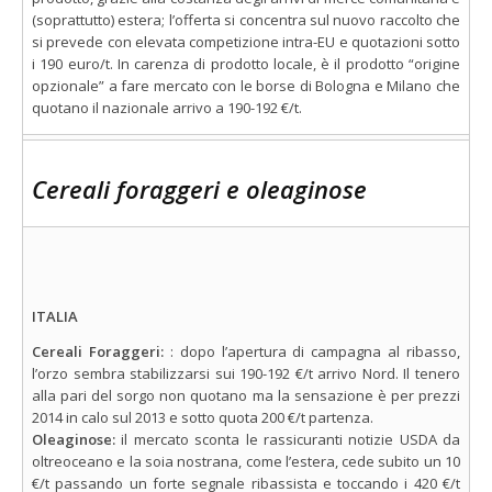
(soprattutto) estera; l’offerta si concentra sul nuovo raccolto che
si prevede con elevata competizione intra-EU e quotazioni sotto
i 190 euro/t. In carenza di prodotto locale, è il prodotto “origine
opzionale” a fare mercato con le borse di Bologna e Milano che
quotano il nazionale arrivo a 190-192 €/t.
Cereali foraggeri e oleaginose
ITALIA
Cereali Foraggeri:
: dopo l’apertura di campagna al ribasso,
l’orzo sembra stabilizzarsi sui 190-192 €/t arrivo Nord. Il tenero
alla pari del sorgo non quotano ma la sensazione è per prezzi
2014 in calo sul 2013 e sotto quota 200 €/t partenza.
Oleaginose:
il mercato sconta le rassicuranti notizie USDA da
oltreoceano e la soia nostrana, come l’estera, cede subito un 10
€/t passando un forte segnale ribassista e toccando i 420 €/t