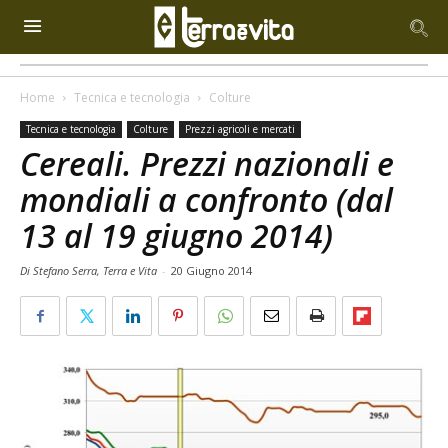
Home
Tecnica e tecnologia
Colture
Tecnica e tecnologia
Colture
Prezzi agricoli e mercati
Cereali. Prezzi nazionali e
mondiali a confronto (dal
13 al 19 giugno 2014)
Di Stefano Serra, Terra e Vita
-
20 Giugno 2014