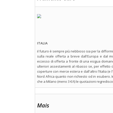
ITALIA
il futuro è sempre più nebbioso sia per la difformi
sulla reale offerta a breve dall'Europa e dal m
eccesso di offerta a fronte di una esigua domanda
ulteriori assestamenti al ribasso se, per effetto 
coperture con merce estera e dall'altro l'Italia (e
Nord Africa quanto non richiesto od in esubero. 
che a Milano (meno 3 €/t) le quotazioni regredisc
Mais