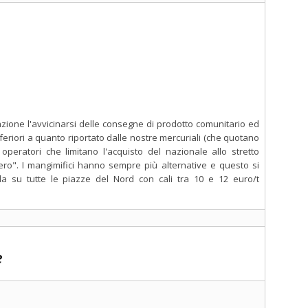
zione l'avvicinarsi delle consegne di prodotto comunitario ed
eriori a quanto riportato dalle nostre mercuriali (che quotano
i operatori che limitano l'acquisto del nazionale allo stretto
ero". I mangimifici hanno sempre più alternative e questo si
lla su tutte le piazze del Nord con cali tra 10 e 12 euro/t
e