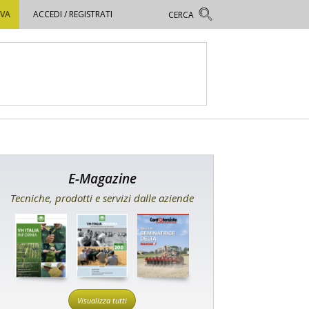
OVA
ACCEDI / REGISTRATI
E-Magazine
Tecniche, prodotti e servizi dalle aziende
Visualizza tutti