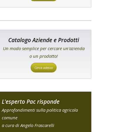
Catalogo Aziende e Prodotti
Un modo semplice per cercare un'azienda
o un prodotto!
Cerca adesso
L'esperto Pac risponde
Approfondimenti sulla politica agricola
comune
a cura di Angelo Frascarelli