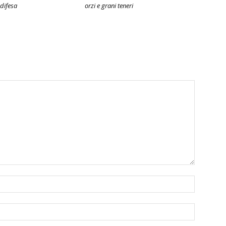
 difesa
orzi e grani teneri