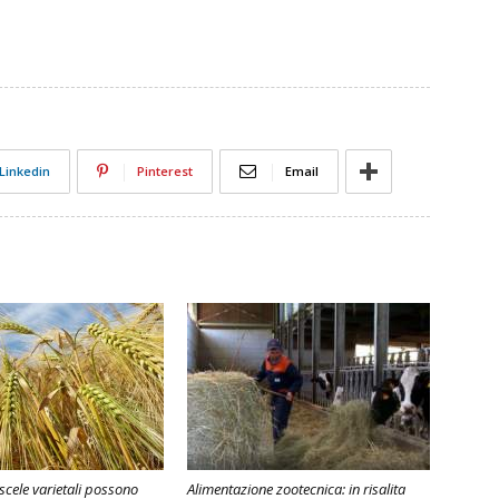
Linkedin
Pinterest
Email
iscele varietali possono
Alimentazione zootecnica: in risalita