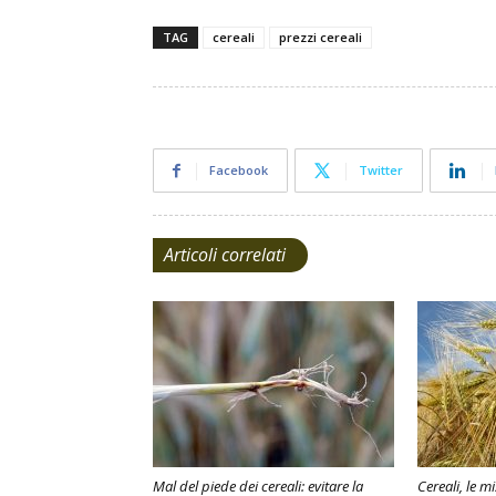
TAG
cereali
prezzi cereali
Facebook
Twitter
Articoli correlati
Mal del piede dei cereali: evitare la
Cereali, le m