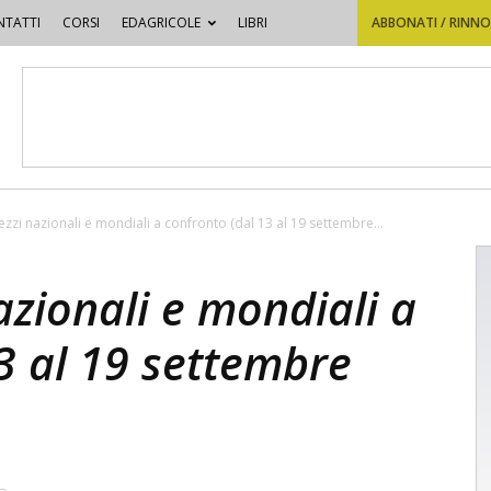
TATTI
CORSI
EDAGRICOLE
LIBRI
ABBONATI / RINN
rezzi nazionali e mondiali a confronto (dal 13 al 19 settembre...
azionali e mondiali a
3 al 19 settembre