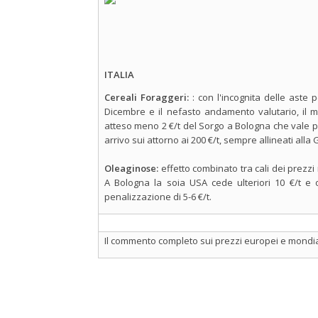
ITALIA
Cereali Foraggeri:
: con l'incognita delle aste 
Dicembre e il nefasto andamento valutario, il m
atteso meno 2 €/t del Sorgo a Bologna che vale pa
arrivo sui attorno ai 200 €/t, sempre allineati alla
Oleaginose:
effetto combinato tra cali dei prezzi
A Bologna la soia USA cede ulteriori 10 €/t e 
penalizzazione di 5-6 €/t.
Il commento completo sui prezzi europei e mondial