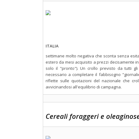
ITALIA
settimane molto negativa che sconta senza esita
estero da mesi acquisito a prezzi decisamente inf
solo il "pronto"). Un crollo previsto da tutti gl
necessario a completare il fabbisogno "giornali
riflette sulle quotazioni del nazionale che cro
avvicinandosi all'equilibrio di campagna.
Cereali foraggeri e oleaginos