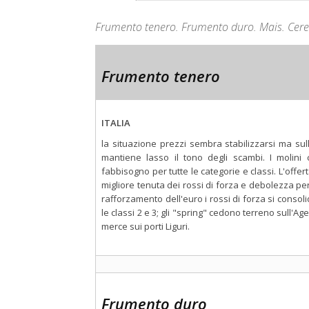
Frumento tenero. Frumento duro. Mais. Cerea
Frumento tenero
ITALIA
la situazione prezzi sembra stabilizzarsi ma su
mantiene lasso il tono degli scambi. I molini 
fabbisogno per tutte le categorie e classi. L'offe
migliore tenuta dei rossi di forza e debolezza per i
rafforzamento dell'euro i rossi di forza si consol
le classi 2 e 3; gli "spring" cedono terreno sull'
merce sui porti Liguri.
Frumento duro