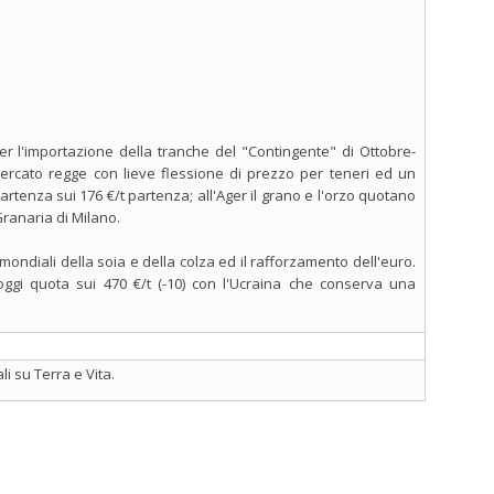
per l'importazione della tranche del "Contingente" di Ottobre-
ercato regge con lieve flessione di prezzo per teneri ed un
rtenza sui 176 €/t partenza; all'Ager il grano e l'orzo quotano
 Granaria di Milano.
 mondiali della soia e della colza ed il rafforzamento dell'euro.
oggi quota sui 470 €/t (-10) con l'Ucraina che conserva una
i su Terra e Vita.