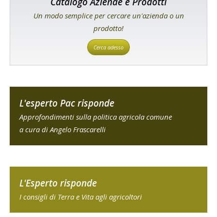
Catalogo Aziende e Prodotti
Un modo semplice per cercare un'azienda o un
prodotto!
Cerca adesso
L'esperto Pac risponde
Approfondimenti sulla politica agricola comune
a cura di Angelo Frascarelli
L'Esperto risponde
I consigli di Terra e Vita agli agricoltori