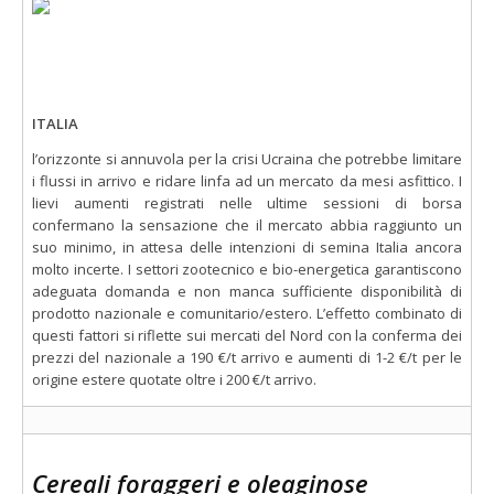
ITALIA
l’orizzonte si annuvola per la crisi Ucraina che potrebbe limitare
i flussi in arrivo e ridare linfa ad un mercato da mesi asfittico. I
lievi aumenti registrati nelle ultime sessioni di borsa
confermano la sensazione che il mercato abbia raggiunto un
suo minimo, in attesa delle intenzioni di semina Italia ancora
molto incerte. I settori zootecnico e bio-energetica garantiscono
adeguata domanda e non manca sufficiente disponibilità di
prodotto nazionale e comunitario/estero. L’effetto combinato di
questi fattori si riflette sui mercati del Nord con la conferma dei
prezzi del nazionale a 190 €/t arrivo e aumenti di 1-2 €/t per le
origine estere quotate oltre i 200 €/t arrivo.
Cereali foraggeri e oleaginose