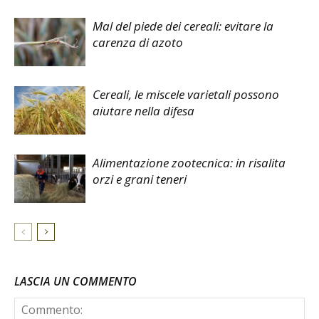
Mal del piede dei cereali: evitare la
carenza di azoto
Cereali, le miscele varietali possono
aiutare nella difesa
Alimentazione zootecnica: in risalita
orzi e grani teneri
LASCIA UN COMMENTO