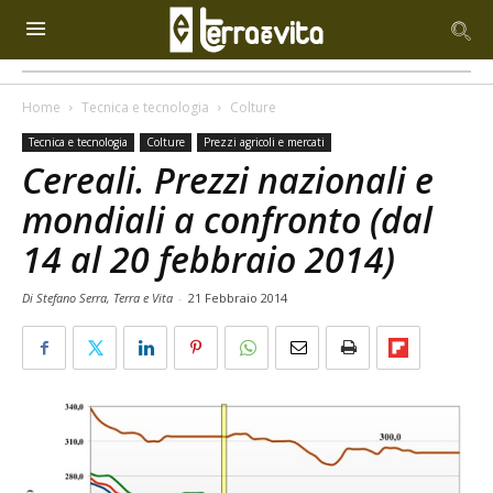
Home
Tecnica e tecnologia
Colture
Tecnica e tecnologia
Colture
Prezzi agricoli e mercati
Cereali. Prezzi nazionali e
mondiali a confronto (dal
14 al 20 febbraio 2014)
Di Stefano Serra, Terra e Vita
-
21 Febbraio 2014