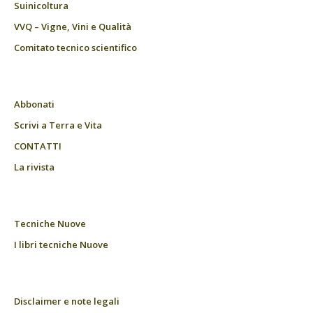
Suinicoltura
VVQ – Vigne, Vini e Qualità
Comitato tecnico scientifico
Abbonati
Scrivi a Terra e Vita
CONTATTI
La rivista
Tecniche Nuove
I libri tecniche Nuove
Disclaimer e note legali