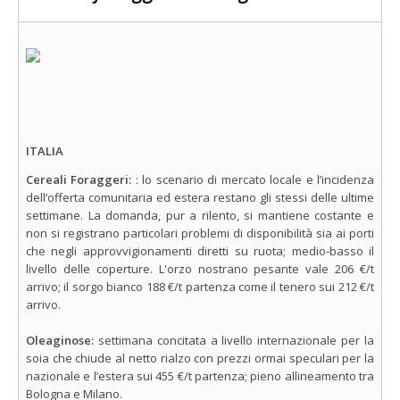
ITALIA
Cereali Foraggeri:
: lo scenario di mercato locale e l’incidenza
dell’offerta comunitaria ed estera restano gli stessi delle ultime
settimane. La domanda, pur a rilento, si mantiene costante e
non si registrano particolari problemi di disponibilità sia ai porti
che negli approvvigionamenti diretti su ruota; medio-basso il
livello delle coperture. L'orzo nostrano pesante vale 206 €/t
arrivo; il sorgo bianco 188 €/t partenza come il tenero sui 212 €/t
arrivo.
Oleaginose:
settimana concitata a livello internazionale per la
soia che chiude al netto rialzo con prezzi ormai speculari per la
nazionale e l’estera sui 455 €/t partenza; pieno allineamento tra
Bologna e Milano.