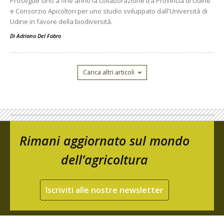
Prosegue sino a fine anno la collaborazione tra Provincia di Udine
e Consorzio Apicoltori per uno studio sviluppato dall'Università di
Udine in favore della biodiversità.
Di
Adriano Del Fabro
Carica altri articoli
Rimani aggiornato sul mondo
dell’agricoltura
Iscriviti alle nostre newsletter