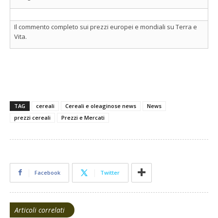
Il commento completo sui prezzi europei e mondiali su Terra e
Vita.
TAG
cereali
Cereali e oleaginose news
News
prezzi cereali
Prezzi e Mercati
Facebook
Twitter
Articoli correlati