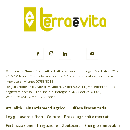
© Tecniche Nuove Spa. Tutti i diritti riservati. Sede legale Via Eritrea 21 -
20157 Milano | Codice fiscale, Partita IVA e Iscrizione al Registro delle
imprese di Milano: 00753480151
Registrazione Tribunale di Milano n. 76 del 5.3.2014 (Precedentemente
registrata presso il Tribunale di Bologna n. 4272 del 7/04/1973)
ROC n. 24344 dell’11 marzo 2014
Attualità
Finanziamenti agricoli
Difesa fitosanitaria
Leggi, lavoro e fisco
Colture
Prezzi agricoli e mercati
Fertilizzazione
Irrigazione
Zootecnia
Energie rinnovabili