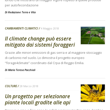
per autofecondazione
Di
Redazione Terra e Vita
CAMBIAMENTI CLIMATICI
4 Maggio 2018
Il climate change può essere
mitigato dai sistemi foraggeri
Grazie alle minori emissioni di gas serra e al maggiore stoccaggio
di carbonio nel suolo. Lo dimostra il progetto europeo
“forage4climate” coordinato dal Crpa di Reggio Emilia.
Di Maria Teresa Pacchioli
-
COLTURE
28 Marzo 2018
Un progetto per selezionare
piante locali gradite alle api