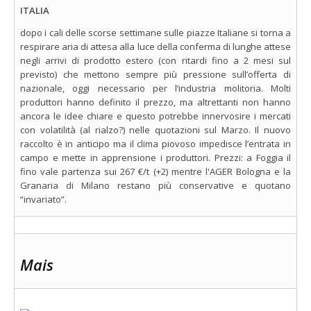
ITALIA
dopo i cali delle scorse settimane sulle piazze Italiane si torna a
respirare aria di attesa alla luce della conferma di lunghe attese
negli arrivi di prodotto estero (con ritardi fino a 2 mesi sul
previsto) che mettono sempre più pressione sull’offerta di
nazionale, oggi necessario per l’industria molitoria. Molti
produttori hanno definito il prezzo, ma altrettanti non hanno
ancora le idee chiare e questo potrebbe innervosire i mercati
con volatilità (al rialzo?) nelle quotazioni sul Marzo. Il nuovo
raccolto è in anticipo ma il clima piovoso impedisce l’entrata in
campo e mette in apprensione i produttori. Prezzi: a Foggia il
fino vale partenza sui 267 €/t (+2) mentre l'AGER Bologna e la
Granaria di Milano restano più conservative e quotano
“invariato”.
Mais