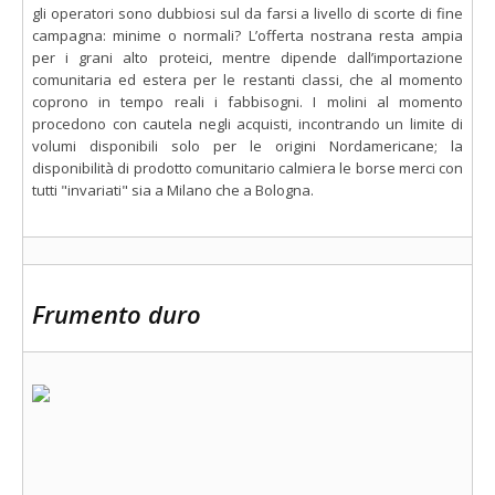
gli operatori sono dubbiosi sul da farsi a livello di scorte di fine
campagna: minime o normali? L’offerta nostrana resta ampia
per i grani alto proteici, mentre dipende dall’importazione
comunitaria ed estera per le restanti classi, che al momento
coprono in tempo reali i fabbisogni. I molini al momento
procedono con cautela negli acquisti, incontrando un limite di
volumi disponibili solo per le origini Nordamericane; la
disponibilità di prodotto comunitario calmiera le borse merci con
tutti "invariati" sia a Milano che a Bologna.
Frumento duro