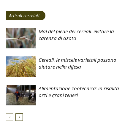
Articoli correlati
Mal del piede dei cereali: evitare la
carenza di azoto
Cereali, le miscele varietali possono
aiutare nella difesa
Alimentazione zootecnica: in risalita
orzi e grani teneri