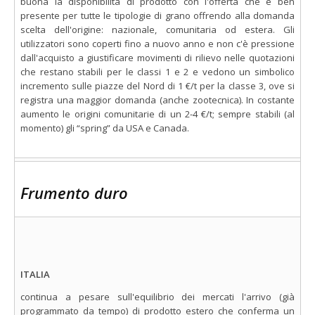
buona la disponibilità di prodotto con l'offerta che è ben
presente per tutte le tipologie di grano offrendo alla domanda
scelta dell'origine: nazionale, comunitaria od estera. Gli
utilizzatori sono coperti fino a nuovo anno e non c'è pressione
dall'acquisto a giustificare movimenti di rilievo nelle quotazioni
che restano stabili per le classi 1 e 2 e vedono un simbolico
incremento sulle piazze del Nord di 1 €/t per la classe 3, ove si
registra una maggior domanda (anche zootecnica). In costante
aumento le origini comunitarie di un 2-4 €/t; sempre stabili (al
momento) gli “spring” da USA e Canada.
Frumento duro
ITALIA
continua a pesare sull'equilibrio dei mercati l'arrivo (già
programmato da tempo) di prodotto estero che conferma un