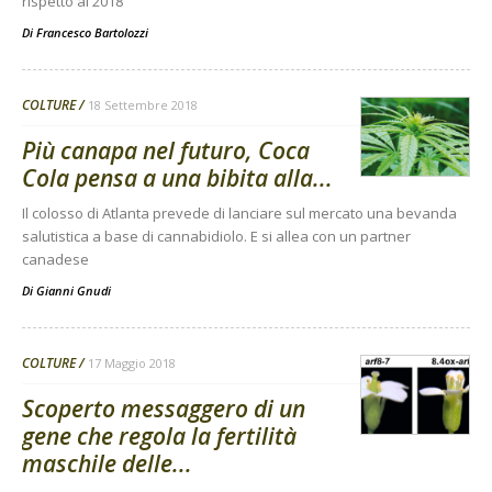
rispetto al 2018
Di
Francesco Bartolozzi
COLTURE
18 Settembre 2018
Più canapa nel futuro, Coca
Cola pensa a una bibita alla...
Il colosso di Atlanta prevede di lanciare sul mercato una bevanda
salutistica a base di cannabidiolo. E si allea con un partner
canadese
Di
Gianni Gnudi
COLTURE
17 Maggio 2018
Scoperto messaggero di un
gene che regola la fertilità
maschile delle...