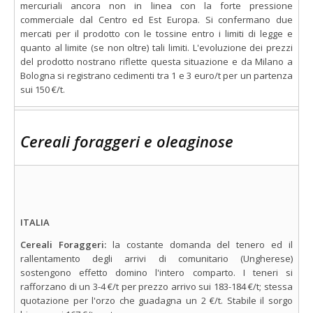
mercuriali ancora non in linea con la forte pressione
commerciale dal Centro ed Est Europa. Si confermano due
mercati per il prodotto con le tossine entro i limiti di legge e
quanto al limite (se non oltre) tali limiti. L'evoluzione dei prezzi
del prodotto nostrano riflette questa situazione e da Milano a
Bologna si registrano cedimenti tra 1 e 3 euro/t per un partenza
sui 150 €/t.
Cereali foraggeri e oleaginose
ITALIA
Cereali Foraggeri:
la costante domanda del tenero ed il
rallentamento degli arrivi di comunitario (Ungherese)
sostengono effetto domino l'intero comparto. I teneri si
rafforzano di un 3-4 €/t per prezzo arrivo sui 183-184 €/t; stessa
quotazione per l'orzo che guadagna un 2 €/t. Stabile il sorgo