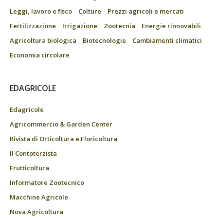
Leggi, lavoro e fisco
Colture
Prezzi agricoli e mercati
Fertilizzazione
Irrigazione
Zootecnia
Energie rinnovabili
Agricoltura biologica
Biotecnologie
Cambiamenti climatici
Economia circolare
EDAGRICOLE
Edagricole
Agricommercio & Garden Center
Rivista di Orticoltura e Floricoltura
Il Contoterzista
Frutticoltura
Informatore Zootecnico
Macchine Agricole
Nova Agricoltura