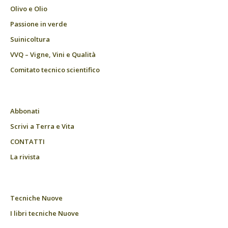
Olivo e Olio
Passione in verde
Suinicoltura
VVQ – Vigne, Vini e Qualità
Comitato tecnico scientifico
Abbonati
Scrivi a Terra e Vita
CONTATTI
La rivista
Tecniche Nuove
I libri tecniche Nuove