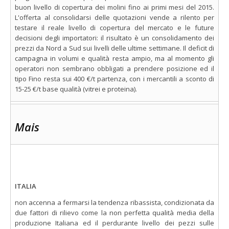
buon livello di copertura dei molini fino ai primi mesi del 2015.
L'offerta al consolidarsi delle quotazioni vende a rilento per
testare il reale livello di copertura del mercato e le future
decisioni degli importatori: il risultato è un consolidamento dei
prezzi da Nord a Sud sui livelli delle ultime settimane. Il deficit di
campagna in volumi e qualità resta ampio, ma al momento gli
operatori non sembrano obbligati a prendere posizione ed il
tipo Fino resta sui 400 €/t partenza, con i mercantili a sconto di
15-25 €/t base qualità (vitrei e proteina).
Mais
ITALIA
non accenna a fermarsi la tendenza ribassista, condizionata da
due fattori di rilievo come la non perfetta qualità media della
produzione Italiana ed il perdurante livello dei pezzi sulle