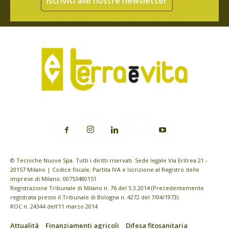
Iscriviti alle nostre newsletter
© Tecniche Nuove Spa. Tutti i diritti riservati. Sede legale Via Eritrea 21 -
20157 Milano | Codice fiscale, Partita IVA e Iscrizione al Registro delle
imprese di Milano: 00753480151
Registrazione Tribunale di Milano n. 76 del 5.3.2014 (Precedentemente
registrata presso il Tribunale di Bologna n. 4272 del 7/04/1973)
ROC n. 24344 dell’11 marzo 2014
Attualità
Finanziamenti agricoli
Difesa fitosanitaria