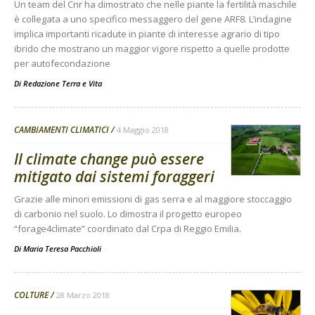
Un team del Cnr ha dimostrato che nelle piante la fertilità maschile
è collegata a uno specifico messaggero del gene ARF8. L’indagine
implica importanti ricadute in piante di interesse agrario di tipo
ibrido che mostrano un maggior vigore rispetto a quelle prodotte
per autofecondazione
Di
Redazione Terra e Vita
CAMBIAMENTI CLIMATICI
4 Maggio 2018
Il climate change può essere
mitigato dai sistemi foraggeri
Grazie alle minori emissioni di gas serra e al maggiore stoccaggio
di carbonio nel suolo. Lo dimostra il progetto europeo
“forage4climate” coordinato dal Crpa di Reggio Emilia.
Di Maria Teresa Pacchioli
-
COLTURE
28 Marzo 2018