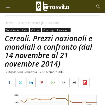
Home
Tecnica e tecnologia
Colture
Tecnica e tecnologia
Colture
Prezzi agricoli e mercati
Cereali. Prezzi nazionali e
mondiali a confronto (dal
14 novembre al 21
novembre 2014)
Di Stefano Serra, Terra e Vita
-
21 Novembre 2014