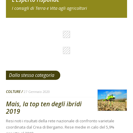
I consigli di Terra e Vita agli agricoltori
Dalla stessa categoria
COLTURE
27 Gennaio 2020
Mais, la top ten degli ibridi
2019
Resi noti i risultati della rete nazionale di confronto varietale
coordinata dal Crea di Bergamo. Rese medie in calo del 5,9%