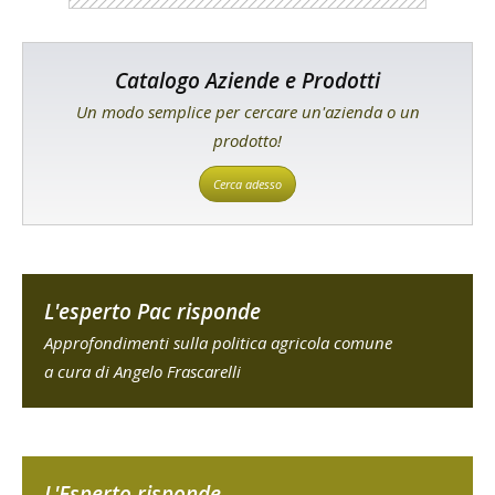
Catalogo Aziende e Prodotti
Un modo semplice per cercare un'azienda o un
prodotto!
Cerca adesso
L'esperto Pac risponde
Approfondimenti sulla politica agricola comune
a cura di Angelo Frascarelli
L'Esperto risponde