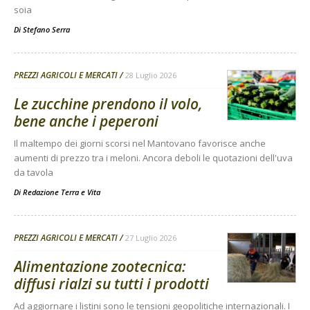
soia
Di
Stefano Serra
PREZZI AGRICOLI E MERCATI
28 Luglio 2026
Le zucchine prendono il volo,
bene anche i peperoni
Il maltempo dei giorni scorsi nel Mantovano favorisce anche
aumenti di prezzo tra i meloni. Ancora deboli le quotazioni dell'uva
da tavola
Di
Redazione Terra e Vita
PREZZI AGRICOLI E MERCATI
27 Luglio 2026
Alimentazione zootecnica:
diffusi rialzi su tutti i prodotti
Ad aggiornare i listini sono le tensioni geopolitiche internazionali. I