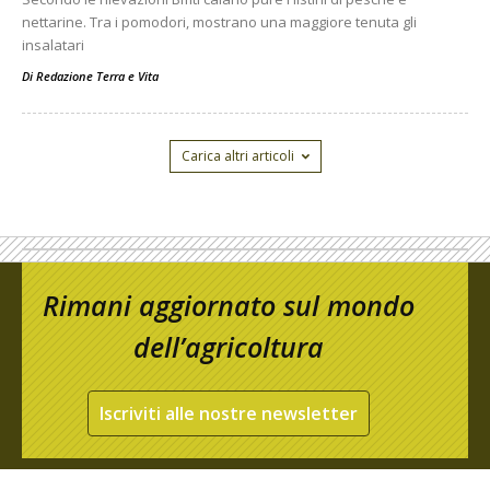
nettarine. Tra i pomodori, mostrano una maggiore tenuta gli
insalatari
Di
Redazione Terra e Vita
Carica altri articoli
Rimani aggiornato sul mondo
dell’agricoltura
Iscriviti alle nostre newsletter