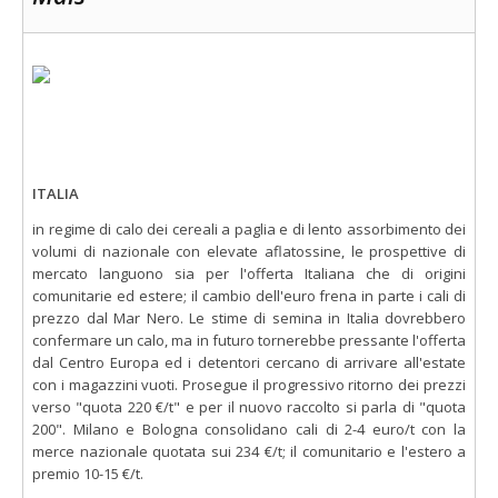
ITALIA
in regime di calo dei cereali a paglia e di lento assorbimento dei
volumi di nazionale con elevate aflatossine, le prospettive di
mercato languono sia per l'offerta Italiana che di origini
comunitarie ed estere; il cambio dell'euro frena in parte i cali di
prezzo dal Mar Nero. Le stime di semina in Italia dovrebbero
confermare un calo, ma in futuro tornerebbe pressante l'offerta
dal Centro Europa ed i detentori cercano di arrivare all'estate
con i magazzini vuoti. Prosegue il progressivo ritorno dei prezzi
verso "quota 220 €/t" e per il nuovo raccolto si parla di "quota
200". Milano e Bologna consolidano cali di 2-4 euro/t con la
merce nazionale quotata sui 234 €/t; il comunitario e l'estero a
premio 10-15 €/t.