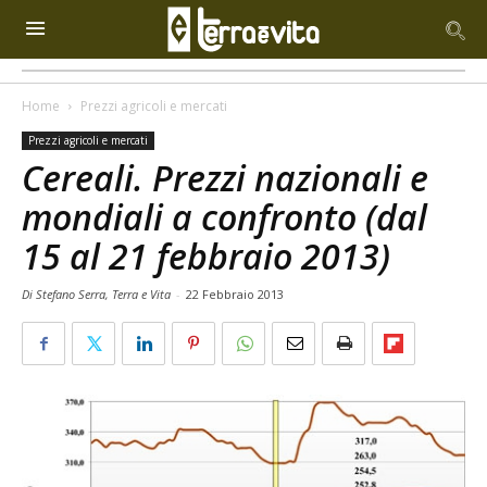
Home
Prezzi agricoli e mercati
Prezzi agricoli e mercati
Cereali. Prezzi nazionali e
mondiali a confronto (dal
15 al 21 febbraio 2013)
Di Stefano Serra, Terra e Vita
-
22 Febbraio 2013