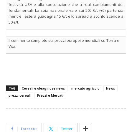
festività USA e alla speculazione che a reali cambiamenti dei
fondamentali. La soia nazionale vale sui 505 €/t (+5) partenza
mentre l'estera guadagna 15 €/t e lo spread a sconto scende a
50 €/t.
Il commento completo sui prezzi europei e mondiali su Terra e
Vita.
TAG
Cereali e oleaginose news
mercato agricolo
News
prezzi cereali
Prezzi e Mercati
Facebook
Twitter