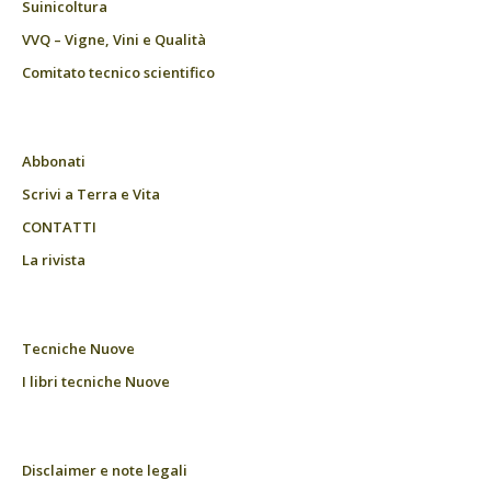
Suinicoltura
VVQ – Vigne, Vini e Qualità
Comitato tecnico scientifico
Abbonati
Scrivi a Terra e Vita
CONTATTI
La rivista
Tecniche Nuove
I libri tecniche Nuove
Disclaimer e note legali