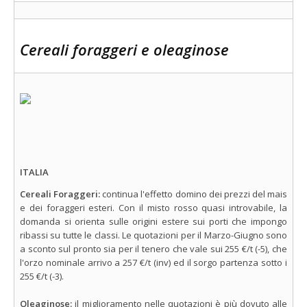
Cereali foraggeri e oleaginose
ITALIA
Cereali Foraggeri:
continua l'effetto domino dei prezzi del mais
e dei foraggeri esteri. Con il misto rosso quasi introvabile, la
domanda si orienta sulle origini estere sui porti che impongo
ribassi su tutte le classi. Le quotazioni per il Marzo-Giugno sono
a sconto sul pronto sia per il tenero che vale sui 255 €/t (-5), che
l'orzo nominale arrivo a 257 €/t (inv) ed il sorgo partenza sotto i
255 €/t (-3).
Oleaginose:
il miglioramento nelle quotazioni è più dovuto alle