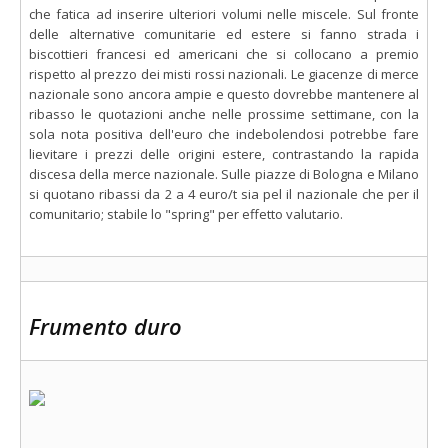
che fatica ad inserire ulteriori volumi nelle miscele. Sul fronte
delle alternative comunitarie ed estere si fanno strada i
biscottieri francesi ed americani che si collocano a premio
rispetto al prezzo dei misti rossi nazionali. Le giacenze di merce
nazionale sono ancora ampie e questo dovrebbe mantenere al
ribasso le quotazioni anche nelle prossime settimane, con la
sola nota positiva dell'euro che indebolendosi potrebbe fare
lievitare i prezzi delle origini estere, contrastando la rapida
discesa della merce nazionale. Sulle piazze di Bologna e Milano
si quotano ribassi da 2 a 4 euro/t sia pel il nazionale che per il
comunitario; stabile lo "spring" per effetto valutario.
Frumento duro