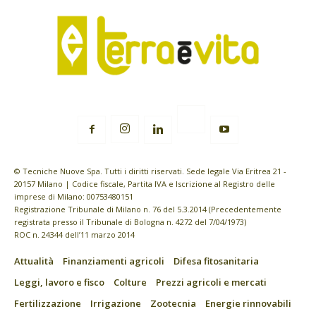
© Tecniche Nuove Spa. Tutti i diritti riservati. Sede legale Via Eritrea 21 -
20157 Milano | Codice fiscale, Partita IVA e Iscrizione al Registro delle
imprese di Milano: 00753480151
Registrazione Tribunale di Milano n. 76 del 5.3.2014 (Precedentemente
registrata presso il Tribunale di Bologna n. 4272 del 7/04/1973)
ROC n. 24344 dell’11 marzo 2014
Attualità
Finanziamenti agricoli
Difesa fitosanitaria
Leggi, lavoro e fisco
Colture
Prezzi agricoli e mercati
Fertilizzazione
Irrigazione
Zootecnia
Energie rinnovabili