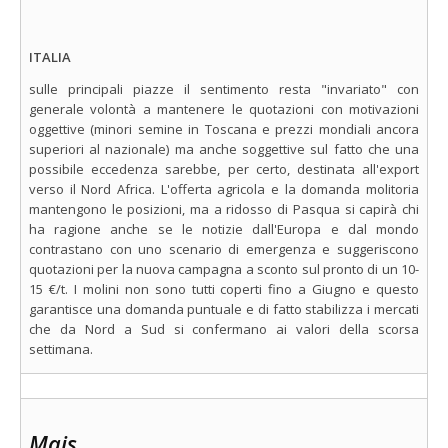
ITALIA
sulle principali piazze il sentimento resta "invariato" con
generale volontà a mantenere le quotazioni con motivazioni
oggettive (minori semine in Toscana e prezzi mondiali ancora
superiori al nazionale) ma anche soggettive sul fatto che una
possibile eccedenza sarebbe, per certo, destinata all'export
verso il Nord Africa. L'offerta agricola e la domanda molitoria
mantengono le posizioni, ma a ridosso di Pasqua si capirà chi
ha ragione anche se le notizie dall'Europa e dal mondo
contrastano con uno scenario di emergenza e suggeriscono
quotazioni per la nuova campagna a sconto sul pronto di un 10-
15 €/t. I molini non sono tutti coperti fino a Giugno e questo
garantisce una domanda puntuale e di fatto stabilizza i mercati
che da Nord a Sud si confermano ai valori della scorsa
settimana.
Mais