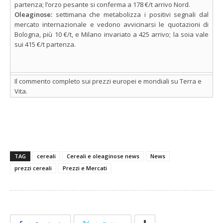
partenza; l’orzo pesante si conferma a 178 €/t arrivo Nord.
Oleaginose:
settimana che metabolizza i positivi segnali dal
mercato internazionale e vedono avvicinarsi le quotazioni di
Bologna, più 10 €/t, e Milano invariato a 425 arrivo; la soia vale
sui 415 €/t partenza.
Il commento completo sui prezzi europei e mondiali su Terra e
Vita.
TAG
cereali
Cereali e oleaginose news
News
prezzi cereali
Prezzi e Mercati