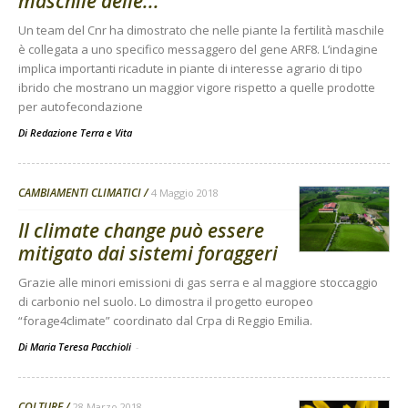
maschile delle...
Un team del Cnr ha dimostrato che nelle piante la fertilità maschile
è collegata a uno specifico messaggero del gene ARF8. L’indagine
implica importanti ricadute in piante di interesse agrario di tipo
ibrido che mostrano un maggior vigore rispetto a quelle prodotte
per autofecondazione
Di
Redazione Terra e Vita
CAMBIAMENTI CLIMATICI
4 Maggio 2018
Il climate change può essere
mitigato dai sistemi foraggeri
Grazie alle minori emissioni di gas serra e al maggiore stoccaggio
di carbonio nel suolo. Lo dimostra il progetto europeo
“forage4climate” coordinato dal Crpa di Reggio Emilia.
Di Maria Teresa Pacchioli
-
COLTURE
28 Marzo 2018