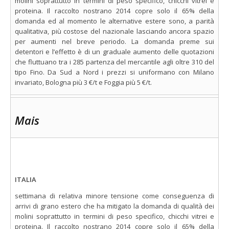
molini soprattutto in termini di peso specifico, chicchi vitrei e
proteina. Il raccolto nostrano 2014 copre solo il 65% della
domanda ed al momento le alternative estere sono, a parità
qualitativa, più costose del nazionale lasciando ancora spazio
per aumenti nel breve periodo. La domanda preme sui
detentori e l’effetto è di un graduale aumento delle quotazioni
che fluttuano tra i 285 partenza del mercantile agli oltre 310 del
tipo Fino. Da Sud a Nord i prezzi si uniformano con Milano
invariato, Bologna più 3 €/t e Foggia più 5 €/t.
Mais
ITALIA
settimana di relativa minore tensione come conseguenza di
arrivi di grano estero che ha mitigato la domanda di qualità dei
molini soprattutto in termini di peso specifico, chicchi vitrei e
proteina. Il raccolto nostrano 2014 copre solo il 65% della