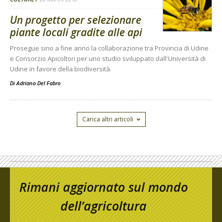
Un progetto per selezionare
piante locali gradite alle api
Prosegue sino a fine anno la collaborazione tra Provincia di Udine
e Consorzio Apicoltori per uno studio sviluppato dall'Università di
Udine in favore della biodiversità.
Di
Adriano Del Fabro
Carica altri articoli
Rimani aggiornato sul mondo
dell’agricoltura