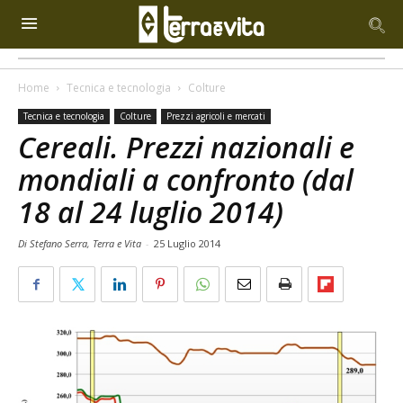
Home
Tecnica e tecnologia
Colture
Tecnica e tecnologia
Colture
Prezzi agricoli e mercati
Cereali. Prezzi nazionali e
mondiali a confronto (dal
18 al 24 luglio 2014)
Di Stefano Serra, Terra e Vita
-
25 Luglio 2014