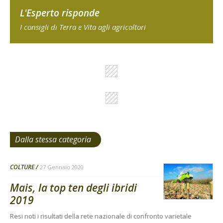
L'Esperto risponde
I consigli di Terra e Vita agli agricoltori
Dalla stessa categoria
COLTURE
27 Gennaio 2020
Mais, la top ten degli ibridi
2019
Resi noti i risultati della rete nazionale di confronto varietale