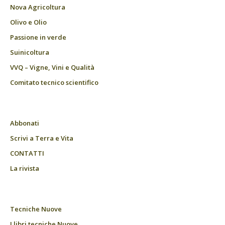
Nova Agricoltura
Olivo e Olio
Passione in verde
Suinicoltura
VVQ – Vigne, Vini e Qualità
Comitato tecnico scientifico
Abbonati
Scrivi a Terra e Vita
CONTATTI
La rivista
Tecniche Nuove
I libri tecniche Nuove