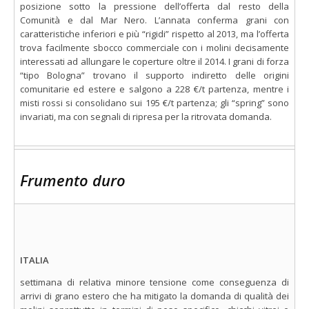
posizione sotto la pressione dell’offerta dal resto della
Comunità e dal Mar Nero. L’annata conferma grani con
caratteristiche inferiori e più “rigidi” rispetto al 2013, ma l’offerta
trova facilmente sbocco commerciale con i molini decisamente
interessati ad allungare le coperture oltre il 2014. I grani di forza
“tipo Bologna” trovano il supporto indiretto delle origini
comunitarie ed estere e salgono a 228 €/t partenza, mentre i
misti rossi si consolidano sui 195 €/t partenza; gli “spring” sono
invariati, ma con segnali di ripresa per la ritrovata domanda.
Frumento duro
ITALIA
settimana di relativa minore tensione come conseguenza di
arrivi di grano estero che ha mitigato la domanda di qualità dei