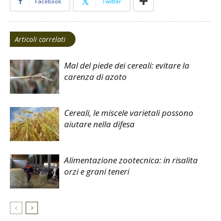
Facebook
Twitter
Articoli correlati
Mal del piede dei cereali: evitare la
carenza di azoto
Cereali, le miscele varietali possono
aiutare nella difesa
Alimentazione zootecnica: in risalita
orzi e grani teneri