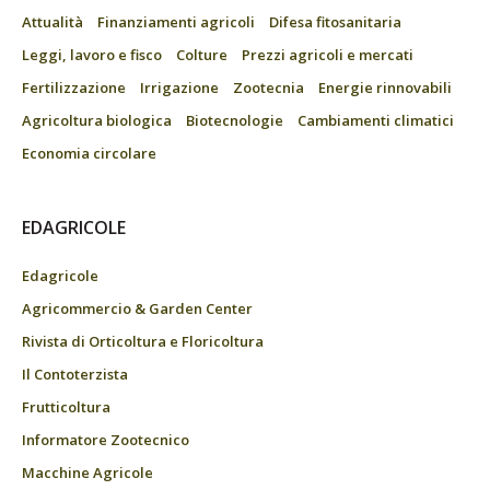
Attualità
Finanziamenti agricoli
Difesa fitosanitaria
Leggi, lavoro e fisco
Colture
Prezzi agricoli e mercati
Fertilizzazione
Irrigazione
Zootecnia
Energie rinnovabili
Agricoltura biologica
Biotecnologie
Cambiamenti climatici
Economia circolare
EDAGRICOLE
Edagricole
Agricommercio & Garden Center
Rivista di Orticoltura e Floricoltura
Il Contoterzista
Frutticoltura
Informatore Zootecnico
Macchine Agricole