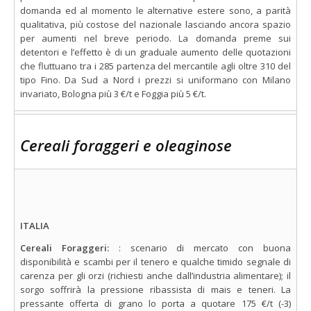
domanda ed al momento le alternative estere sono, a parità
qualitativa, più costose del nazionale lasciando ancora spazio
per aumenti nel breve periodo. La domanda preme sui
detentori e l’effetto è di un graduale aumento delle quotazioni
che fluttuano tra i 285 partenza del mercantile agli oltre 310 del
tipo Fino. Da Sud a Nord i prezzi si uniformano con Milano
invariato, Bologna più 3 €/t e Foggia più 5 €/t.
Cereali foraggeri e oleaginose
ITALIA
Cereali Foraggeri:
: scenario di mercato con buona
disponibilità e scambi per il tenero e qualche timido segnale di
carenza per gli orzi (richiesti anche dall’industria alimentare); il
sorgo soffrirà la pressione ribassista di mais e teneri. La
pressante offerta di grano lo porta a quotare 175 €/t (-3)