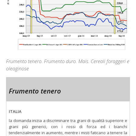
Frumento tenero. Frumento duro. Mais. Cereali foraggeri e
oleaginose
Frumento tenero
ITALIA
la domanda inizia a discriminare tra grani di qualità superiore e
grani più generici, con i rossi di forza ed i bianchi
tendenzialmente in aumento, mentre i misti faticano a tenere la