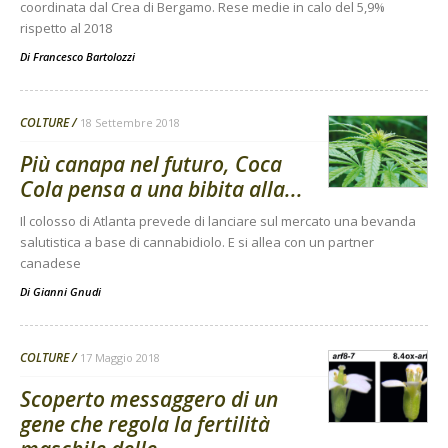
coordinata dal Crea di Bergamo. Rese medie in calo del 5,9%
rispetto al 2018
Di
Francesco Bartolozzi
COLTURE
18 Settembre 2018
Più canapa nel futuro, Coca
Cola pensa a una bibita alla...
Il colosso di Atlanta prevede di lanciare sul mercato una bevanda
salutistica a base di cannabidiolo. E si allea con un partner
canadese
Di
Gianni Gnudi
COLTURE
17 Maggio 2018
Scoperto messaggero di un
gene che regola la fertilità