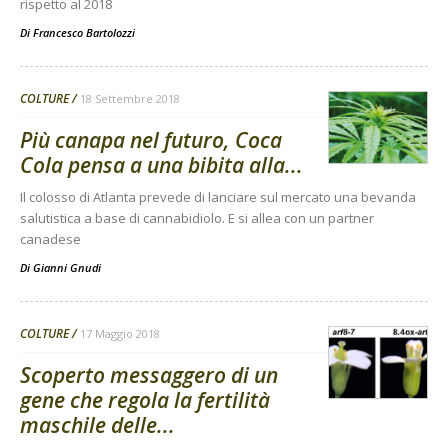
rispetto al 2018
Di
Francesco Bartolozzi
COLTURE
18 Settembre 2018
Più canapa nel futuro, Coca
Cola pensa a una bibita alla...
Il colosso di Atlanta prevede di lanciare sul mercato una bevanda
salutistica a base di cannabidiolo. E si allea con un partner
canadese
Di
Gianni Gnudi
COLTURE
17 Maggio 2018
Scoperto messaggero di un
gene che regola la fertilità
maschile delle...