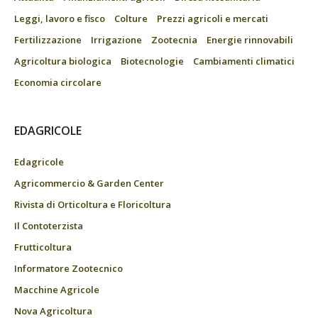
Leggi, lavoro e fisco
Colture
Prezzi agricoli e mercati
Fertilizzazione
Irrigazione
Zootecnia
Energie rinnovabili
Agricoltura biologica
Biotecnologie
Cambiamenti climatici
Economia circolare
EDAGRICOLE
Edagricole
Agricommercio & Garden Center
Rivista di Orticoltura e Floricoltura
Il Contoterzista
Frutticoltura
Informatore Zootecnico
Macchine Agricole
Nova Agricoltura