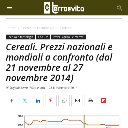
Home
Tecnica e tecnologia
Colture
Tecnica e tecnologia
Colture
Prezzi agricoli e mercati
Cereali. Prezzi nazionali e
mondiali a confronto (dal
21 novembre al 27
novembre 2014)
Di Stefano Serra, Terra e Vita
-
28 Novembre 2014