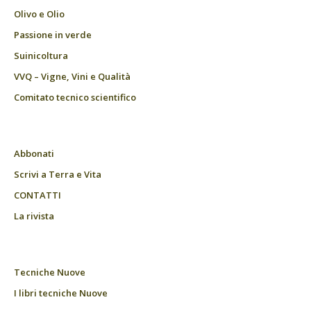
Olivo e Olio
Passione in verde
Suinicoltura
VVQ – Vigne, Vini e Qualità
Comitato tecnico scientifico
Abbonati
Scrivi a Terra e Vita
CONTATTI
La rivista
Tecniche Nuove
I libri tecniche Nuove