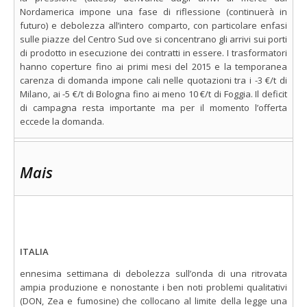
Nordamerica impone una fase di riflessione (continuerà in
futuro) e debolezza all’intero comparto, con particolare enfasi
sulle piazze del Centro Sud ove si concentrano gli arrivi sui porti
di prodotto in esecuzione dei contratti in essere. I trasformatori
hanno coperture fino ai primi mesi del 2015 e la temporanea
carenza di domanda impone cali nelle quotazioni tra i -3 €/t di
Milano, ai -5 €/t di Bologna fino ai meno 10 €/t di Foggia. Il deficit
di campagna resta importante ma per il momento l’offerta
eccede la domanda.
Mais
ITALIA
ennesima settimana di debolezza sull’onda di una ritrovata
ampia produzione e nonostante i ben noti problemi qualitativi
(DON, Zea e fumosine) che collocano al limite della legge una