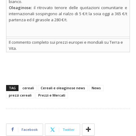
bianco.
Oleaginose:
il ritrovato tenore delle quotazioni comunitarie e
internazionali sospingono al rialzo di 5 €/t la soia oggi a 365 €/t
partenza ed il girasole a 280 €/t.
Il commento completo sui prezzi europei e mondiali su Terra e
Vita.
TAG
cereali
Cereali e oleaginose news
News
prezzi cereali
Prezzi e Mercati
Facebook
Twitter