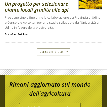
Un progetto per selezionare
piante locali gradite alle api
Prosegue sino a fine anno la collaborazione tra Provincia di Udine
e Consorzio Apicoltori per uno studio sviluppato dall'Università di
Udine in favore della biodiversità.
Di
Adriano Del Fabro
Carica altri articoli
Rimani aggiornato sul mondo
dell’agricoltura