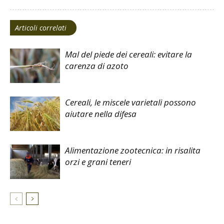
Articoli correlati
Mal del piede dei cereali: evitare la
carenza di azoto
Cereali, le miscele varietali possono
aiutare nella difesa
Alimentazione zootecnica: in risalita
orzi e grani teneri