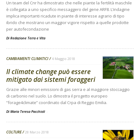
Un team del Cnr ha dimostrato che nelle piante la fertilità maschile
è collegata a uno specifico messaggero del gene ARF8. L’indagine
implica importanti ricadute in piante di interesse agrario di tipo
ibrido che mostrano un maggior vigore rispetto a quelle prodotte
per autofecondazione
Di
Redazione Terra e Vita
CAMBIAMENTI CLIMATICI
4 Maggio 2018
Il climate change può essere
mitigato dai sistemi foraggeri
Grazie alle minori emissioni di gas serra e al maggiore stoccaggio
di carbonio nel suolo. Lo dimostra il progetto europeo
“forage4climate” coordinato dal Crpa di Reggio Emilia.
Di Maria Teresa Pacchioli
-
COLTURE
28 Marzo 2018