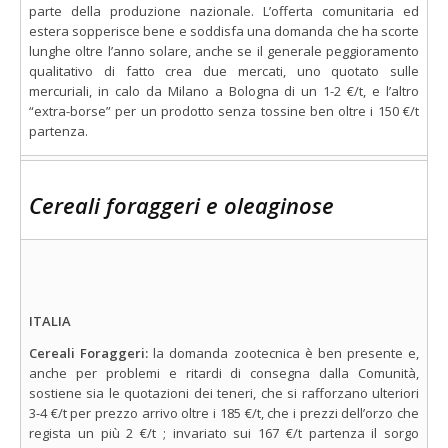
parte della produzione nazionale. L’offerta comunitaria ed
estera sopperisce bene e soddisfa una domanda che ha scorte
lunghe oltre l’anno solare, anche se il generale peggioramento
qualitativo di fatto crea due mercati, uno quotato sulle
mercuriali, in calo da Milano a Bologna di un 1-2 €/t, e l’altro
“extra-borse” per un prodotto senza tossine ben oltre i 150 €/t
partenza.
Cereali foraggeri e oleaginose
ITALIA
Cereali Foraggeri:
la domanda zootecnica è ben presente e,
anche per problemi e ritardi di consegna dalla Comunità,
sostiene sia le quotazioni dei teneri, che si rafforzano ulteriori
3-4 €/t per prezzo arrivo oltre i 185 €/t, che i prezzi dell’orzo che
regista un più 2 €/t ; invariato sui 167 €/t partenza il sorgo