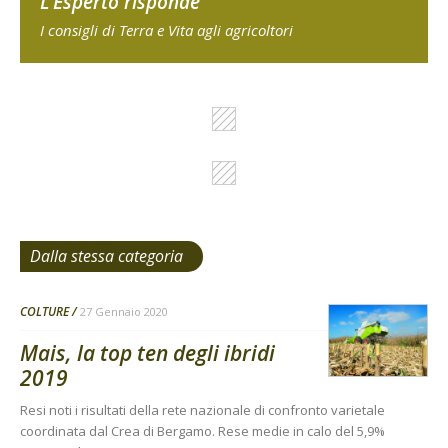
L'Esperto risponde
I consigli di Terra e Vita agli agricoltori
Dalla stessa categoria
COLTURE
27 Gennaio 2020
Mais, la top ten degli ibridi
2019
Resi noti i risultati della rete nazionale di confronto varietale
coordinata dal Crea di Bergamo. Rese medie in calo del 5,9%