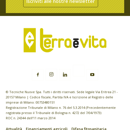
Iscriviti alle nostre newsletter
© Tecniche Nuove Spa. Tutti i diritti riservati. Sede legale Via Eritrea 21 -
20157 Milano | Codice fiscale, Partita IVA e Iscrizione al Registro delle
imprese di Milano: 00753480151
Registrazione Tribunale di Milano n. 76 del 5.3.2014 (Precedentemente
registrata presso il Tribunale di Bologna n. 4272 del 7/04/1973)
ROC n. 24344 dell’11 marzo 2014
Attualità
Finanziamenti agricoli
Difesa fitosanitaria