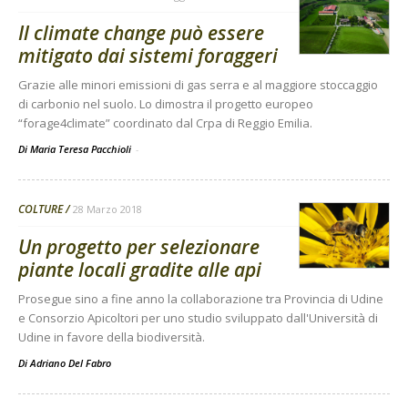
Il climate change può essere
mitigato dai sistemi foraggeri
Grazie alle minori emissioni di gas serra e al maggiore stoccaggio
di carbonio nel suolo. Lo dimostra il progetto europeo
“forage4climate” coordinato dal Crpa di Reggio Emilia.
Di Maria Teresa Pacchioli
-
COLTURE
28 Marzo 2018
Un progetto per selezionare
piante locali gradite alle api
Prosegue sino a fine anno la collaborazione tra Provincia di Udine
e Consorzio Apicoltori per uno studio sviluppato dall'Università di
Udine in favore della biodiversità.
Di
Adriano Del Fabro