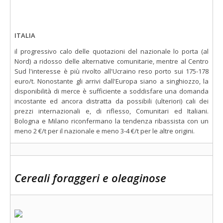
ITALIA
il progressivo calo delle quotazioni del nazionale lo porta (al
Nord) a ridosso delle alternative comunitarie, mentre al Centro
Sud l'interesse è più rivolto all'Ucraino reso porto sui 175-178
euro/t. Nonostante gli arrivi dall'Europa siano a singhiozzo, la
disponibilità di merce è sufficiente a soddisfare una domanda
incostante ed ancora distratta da possibili (ulteriori) cali dei
prezzi internazionali e, di riflesso, Comunitari ed Italiani.
Bologna e Milano riconfermano la tendenza ribassista con un
meno 2 €/t per il nazionale e meno 3-4 €/t per le altre origini.
Cereali foraggeri e oleaginose