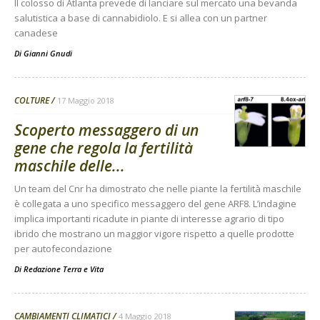
Il colosso di Atlanta prevede di lanciare sul mercato una bevanda
salutistica a base di cannabidiolo. E si allea con un partner
canadese
Di
Gianni Gnudi
COLTURE
17 Maggio 2018
Scoperto messaggero di un
gene che regola la fertilità
maschile delle...
Un team del Cnr ha dimostrato che nelle piante la fertilità maschile
è collegata a uno specifico messaggero del gene ARF8. L’indagine
implica importanti ricadute in piante di interesse agrario di tipo
ibrido che mostrano un maggior vigore rispetto a quelle prodotte
per autofecondazione
Di
Redazione Terra e Vita
CAMBIAMENTI CLIMATICI
4 Maggio 2018