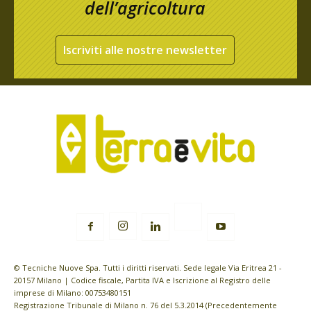
dell’agricoltura
Iscriviti alle nostre newsletter
© Tecniche Nuove Spa. Tutti i diritti riservati. Sede legale Via Eritrea 21 -
20157 Milano | Codice fiscale, Partita IVA e Iscrizione al Registro delle
imprese di Milano: 00753480151
Registrazione Tribunale di Milano n. 76 del 5.3.2014 (Precedentemente