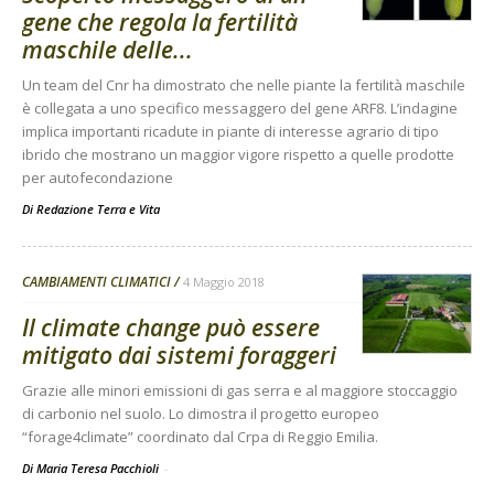
gene che regola la fertilità
maschile delle...
Un team del Cnr ha dimostrato che nelle piante la fertilità maschile
è collegata a uno specifico messaggero del gene ARF8. L’indagine
implica importanti ricadute in piante di interesse agrario di tipo
ibrido che mostrano un maggior vigore rispetto a quelle prodotte
per autofecondazione
Di
Redazione Terra e Vita
CAMBIAMENTI CLIMATICI
4 Maggio 2018
Il climate change può essere
mitigato dai sistemi foraggeri
Grazie alle minori emissioni di gas serra e al maggiore stoccaggio
di carbonio nel suolo. Lo dimostra il progetto europeo
“forage4climate” coordinato dal Crpa di Reggio Emilia.
Di Maria Teresa Pacchioli
-