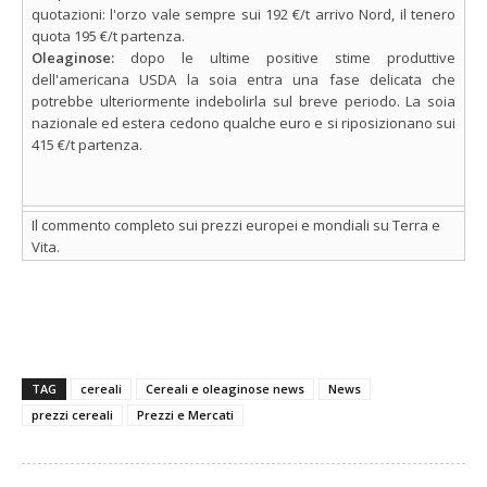
quotazioni: l'orzo vale sempre sui 192 €/t arrivo Nord, il tenero
quota 195 €/t partenza.
Oleaginose:
dopo le ultime positive stime produttive
dell'americana USDA la soia entra una fase delicata che
potrebbe ulteriormente indebolirla sul breve periodo. La soia
nazionale ed estera cedono qualche euro e si riposizionano sui
415 €/t partenza.
Il commento completo sui prezzi europei e mondiali su Terra e
Vita.
TAG
cereali
Cereali e oleaginose news
News
prezzi cereali
Prezzi e Mercati