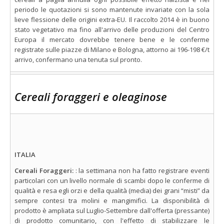
periodo le quotazioni si sono mantenute invariate con la sola
lieve flessione delle origini extra-EU. Il raccolto 2014 è in buono
stato vegetativo ma fino all'arrivo delle produzioni del Centro
Europa il mercato dovrebbe tenere bene e le conferme
registrate sulle piazze di Milano e Bologna, attorno ai 196-198 €/t
arrivo, confermano una tenuta sul pronto.
Cereali foraggeri e oleaginose
ITALIA
Cereali Foraggeri:
: la settimana non ha fatto registrare eventi
particolari con un livello normale di scambi dopo le conferme di
qualità e resa egli orzi e della qualità (media) dei grani “misti” da
sempre contesi tra molini e mangimifici. La disponibilità di
prodotto è ampliata sul Luglio-Settembre dall'offerta (pressante)
di prodotto comunitario, con l'effetto di stabilizzare le