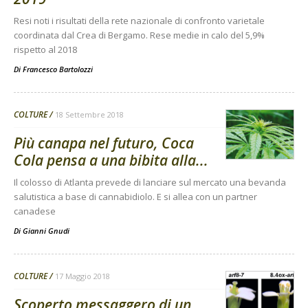
Resi noti i risultati della rete nazionale di confronto varietale
coordinata dal Crea di Bergamo. Rese medie in calo del 5,9%
rispetto al 2018
Di
Francesco Bartolozzi
COLTURE
18 Settembre 2018
Più canapa nel futuro, Coca
Cola pensa a una bibita alla...
Il colosso di Atlanta prevede di lanciare sul mercato una bevanda
salutistica a base di cannabidiolo. E si allea con un partner
canadese
Di
Gianni Gnudi
COLTURE
17 Maggio 2018
Scoperto messaggero di un