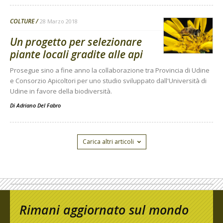
COLTURE
28 Marzo 2018
Un progetto per selezionare
piante locali gradite alle api
Prosegue sino a fine anno la collaborazione tra Provincia di Udine
e Consorzio Apicoltori per uno studio sviluppato dall'Università di
Udine in favore della biodiversità.
Di
Adriano Del Fabro
Carica altri articoli
Rimani aggiornato sul mondo