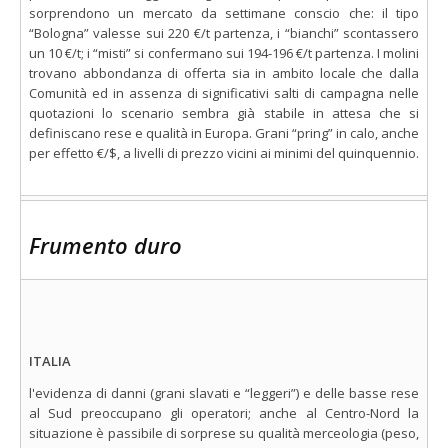
sorprendono un mercato da settimane conscio che: il tipo
“Bologna” valesse sui 220 €/t partenza, i “bianchi” scontassero
un 10 €/t; i “misti” si confermano sui 194-196 €/t partenza. I molini
trovano abbondanza di offerta sia in ambito locale che dalla
Comunità ed in assenza di significativi salti di campagna nelle
quotazioni lo scenario sembra già stabile in attesa che si
definiscano rese e qualità in Europa. Grani “pring” in calo, anche
per effetto €/$, a livelli di prezzo vicini ai minimi del quinquennio.
Frumento duro
ITALIA
l'evidenza di danni (grani slavati e “leggeri”) e delle basse rese
al Sud preoccupano gli operatori; anche al Centro-Nord la
situazione è passibile di sorprese su qualità merceologia (peso,