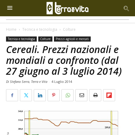
Home
Tecnica e tecnologia
Colture
Tecnica e tecnologia
Colture
Prezzi agricoli e mercati
Cereali. Prezzi nazionali e
mondiali a confronto (dal
27 giugno al 3 luglio 2014)
Di Stefano Serra, Terra e Vita
-
4 Luglio 2014