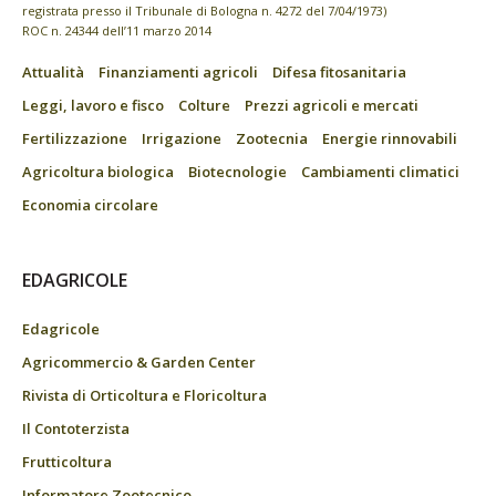
registrata presso il Tribunale di Bologna n. 4272 del 7/04/1973)
ROC n. 24344 dell’11 marzo 2014
Attualità
Finanziamenti agricoli
Difesa fitosanitaria
Leggi, lavoro e fisco
Colture
Prezzi agricoli e mercati
Fertilizzazione
Irrigazione
Zootecnia
Energie rinnovabili
Agricoltura biologica
Biotecnologie
Cambiamenti climatici
Economia circolare
EDAGRICOLE
Edagricole
Agricommercio & Garden Center
Rivista di Orticoltura e Floricoltura
Il Contoterzista
Frutticoltura
Informatore Zootecnico