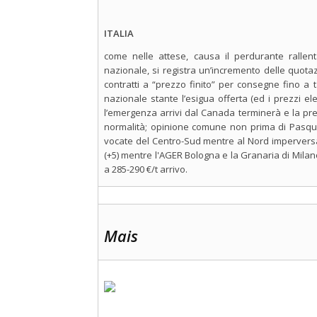
ITALIA
come nelle attese, causa il perdurante rallent
nazionale, si registra un’incremento delle quota
contratti a “prezzo finito” per consegne fino a
nazionale stante l’esigua offerta (ed i prezzi el
l’emergenza arrivi dal Canada terminerà e la pr
normalità; opinione comune non prima di Pasqua.
vocate del Centro-Sud mentre al Nord imperversa i
(+5) mentre l'AGER Bologna e la Granaria di Milano
a 285-290 €/t arrivo.
Mais