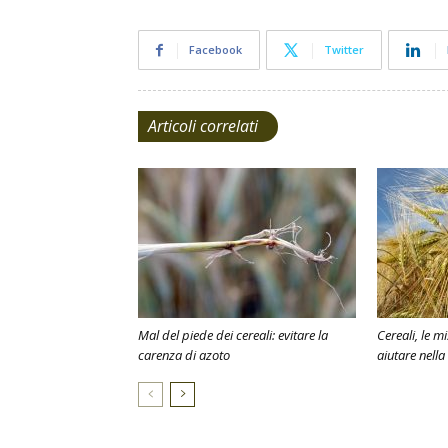
Facebook
Twitter
Articoli correlati
Mal del piede dei cereali: evitare la
Cereali, le m
carenza di azoto
aiutare nella