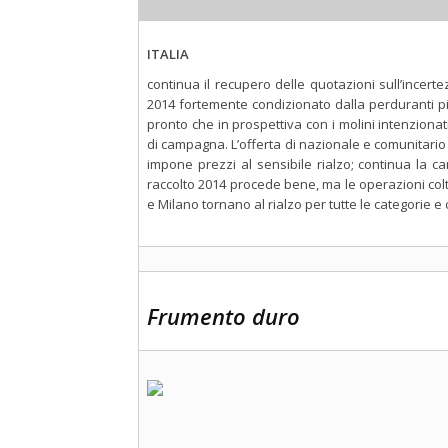
ITALIA
continua il recupero delle quotazioni sull’ince
2014 fortemente condizionato dalla perduranti p
pronto che in prospettiva con i molini intenzionat
di campagna. L’offerta di nazionale e comunitario 
impone prezzi al sensibile rialzo; continua la ca
raccolto 2014 procede bene, ma le operazioni col
e Milano tornano al rialzo per tutte le categorie e c
Frumento duro