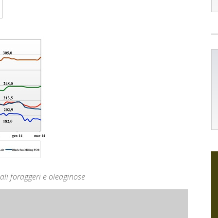
li foraggeri e oleaginose