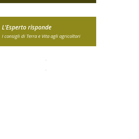
L'Esperto risponde
I consigli di Terra e Vita agli agricoltori