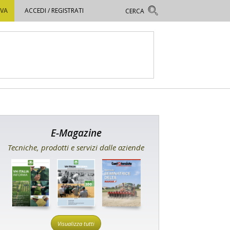
OVA
ACCEDI / REGISTRATI
E-Magazine
Tecniche, prodotti e servizi dalle aziende
Visualizza tutti