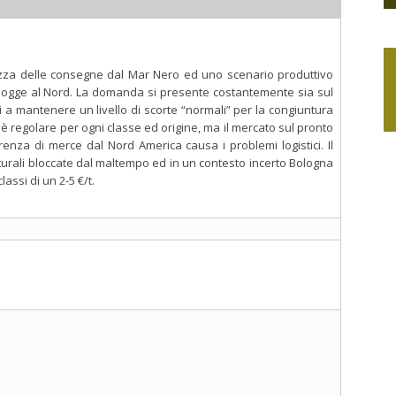
rtezza delle consegne dal Mar Nero ed uno scenario produttivo
iogge al Nord. La domanda si presente costantemente sia sul
i a mantenere un livello di scorte “normali” per la congiuntura
è regolare per ogni classe ed origine, ma il mercato sul pronto
renza di merce dal Nord America causa i problemi logistici. Il
turali bloccate dal maltempo ed in un contesto incerto Bologna
lassi di un 2-5 €/t.