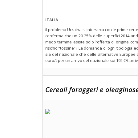
ITALIA
il problema Ucraina si interseca con le prime certez
conferma che un 20-25% delle superfici 2014 andr
medo termine esiste solo l’offerta di origine comu
rischio “tossine”). La domanda di ogni tipologia 
sia del nazionale che delle alternative Europee o
euro/t per un arrivo del nazionale sui 195 €/t arrivo
Cereali foraggeri e oleaginos