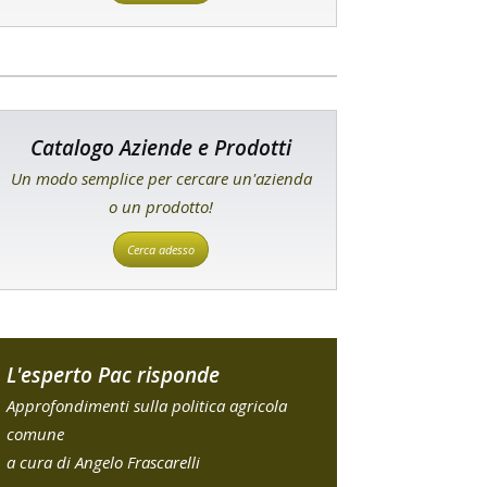
Catalogo Aziende e Prodotti
Un modo semplice per cercare un'azienda
o un prodotto!
Cerca adesso
L'esperto Pac risponde
Approfondimenti sulla politica agricola
comune
a cura di Angelo Frascarelli