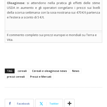
Oleaginose:
si attendono nella pratica gli effetti delle stime
USDA in aumento e gli operatori congelano i prezzi sui livelli
della scorsa settimana con la soia nostrana sui 470 €/t partenza
e l’estera a sconto di 5 €/t.
Il commento completo sui prezzi europei e mondiali su Terra e
Vita.
TAG
cereali
Cereali e oleaginose news
News
prezzi cereali
Prezzi e Mercati
Facebook
Twitter