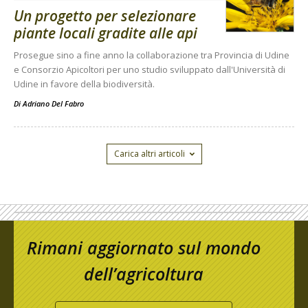
Un progetto per selezionare
piante locali gradite alle api
Prosegue sino a fine anno la collaborazione tra Provincia di Udine
e Consorzio Apicoltori per uno studio sviluppato dall'Università di
Udine in favore della biodiversità.
Di
Adriano Del Fabro
Carica altri articoli
Rimani aggiornato sul mondo
dell’agricoltura