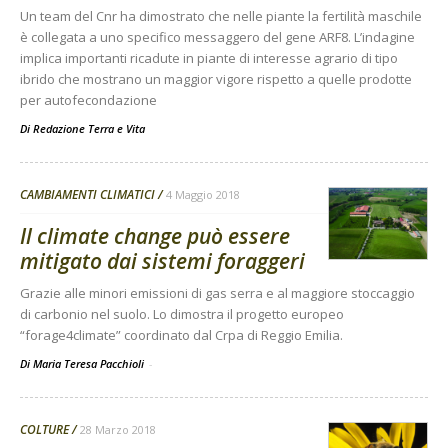
Un team del Cnr ha dimostrato che nelle piante la fertilità maschile
è collegata a uno specifico messaggero del gene ARF8. L’indagine
implica importanti ricadute in piante di interesse agrario di tipo
ibrido che mostrano un maggior vigore rispetto a quelle prodotte
per autofecondazione
Di
Redazione Terra e Vita
CAMBIAMENTI CLIMATICI
4 Maggio 2018
Il climate change può essere
mitigato dai sistemi foraggeri
Grazie alle minori emissioni di gas serra e al maggiore stoccaggio
di carbonio nel suolo. Lo dimostra il progetto europeo
“forage4climate” coordinato dal Crpa di Reggio Emilia.
Di Maria Teresa Pacchioli
-
COLTURE
28 Marzo 2018