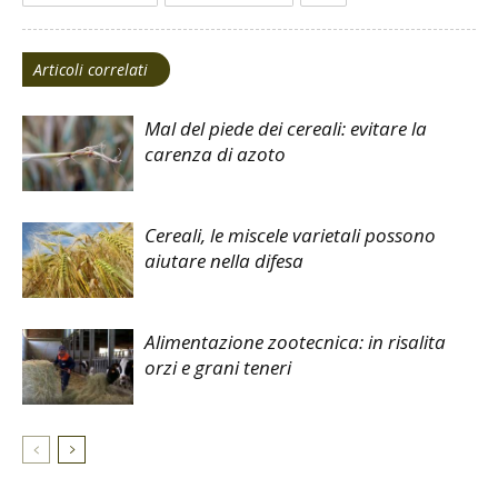
Articoli correlati
Mal del piede dei cereali: evitare la
carenza di azoto
Cereali, le miscele varietali possono
aiutare nella difesa
Alimentazione zootecnica: in risalita
orzi e grani teneri