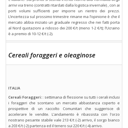
arrivi via treno (contratti ritardati dalla logistica invernale) , con ai
porti volumi sufficienti per imporre un rientro dei prezzi.
L’incertezza sul prossimo trimestre rimane ma l’opinione è che il
mercato abbia iniziato un graduale regresso che nei fatti porta
al Nord quotazioni a ridosso dei 200 €/t (meno 1-2 €/t); l’Ucraino
è a premio di 10-12 €/t (-2).
Cereali foraggeri e oleaginose
ITALIA
Cereali Foraggeri:
: settimana di flessione su tutti i cerali inclusi
i foraggeri che scontano un mercato abbastanza coperto e
prospettive di un raccolto Comunitari che suggerisce di
accelerare le vendite. L’andamento è ribassista con l'orzo
nostrano pesante stabile vale 213 €/t (-2) arrivo, il sorgo bianco
a 203 €/t (-2) partenza ed il tenero sui 220 €/t (-4) arrivo.