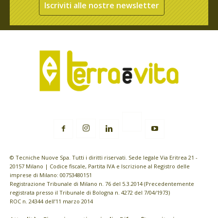
Iscriviti alle nostre newsletter
© Tecniche Nuove Spa. Tutti i diritti riservati. Sede legale Via Eritrea 21 -
20157 Milano | Codice fiscale, Partita IVA e Iscrizione al Registro delle
imprese di Milano: 00753480151
Registrazione Tribunale di Milano n. 76 del 5.3.2014 (Precedentemente
registrata presso il Tribunale di Bologna n. 4272 del 7/04/1973)
ROC n. 24344 dell’11 marzo 2014