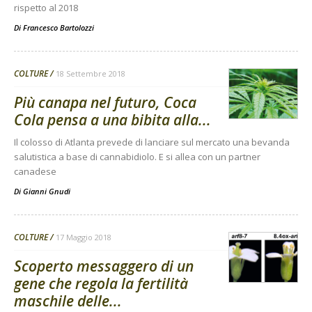
rispetto al 2018
Di
Francesco Bartolozzi
COLTURE
18 Settembre 2018
Più canapa nel futuro, Coca
Cola pensa a una bibita alla...
Il colosso di Atlanta prevede di lanciare sul mercato una bevanda
salutistica a base di cannabidiolo. E si allea con un partner
canadese
Di
Gianni Gnudi
COLTURE
17 Maggio 2018
Scoperto messaggero di un
gene che regola la fertilità
maschile delle...