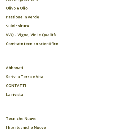
Olivo e Olio
Passione in verde
Suinicoltura
VVQ – Vigne, Vini e Qualità
Comitato tecnico scientifico
Abbonati
Scrivi a Terra e Vita
CONTATTI
La rivista
Tecniche Nuove
I libri tecniche Nuove