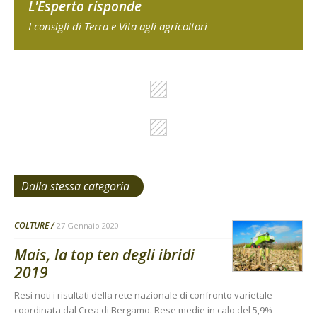
L'Esperto risponde
I consigli di Terra e Vita agli agricoltori
Dalla stessa categoria
COLTURE
27 Gennaio 2020
Mais, la top ten degli ibridi
2019
Resi noti i risultati della rete nazionale di confronto varietale
coordinata dal Crea di Bergamo. Rese medie in calo del 5,9%