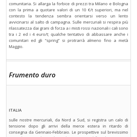
comunitaria. Si allarga la forbice di prezzi tra Milano e Bologna
con la prima a quotare valori di un 10 €/t superiori, ma nel
contesto la tendenza sembra orientarsi verso un lento
avvicinarsi al salto di campagna. Sulle mercuriali si respira più
rilassatezza dai grani di forza a i misti rossi nazionali i cali sono
tra i 2 ed i 4 euro/t; qualche tentativo di abbassare anche i
comunitari ed gli “spring” si protrarrà almeno fino a metà
Maggio.
Frumento duro
ITALIA
sulle nostre mercuriali, da Nord a Sud, si registra un calo di
tensione dopo gli arrivi della merce estera in ritardo di
consegna da Gennaio-Febbraio. Le prospettive sul brevissimo