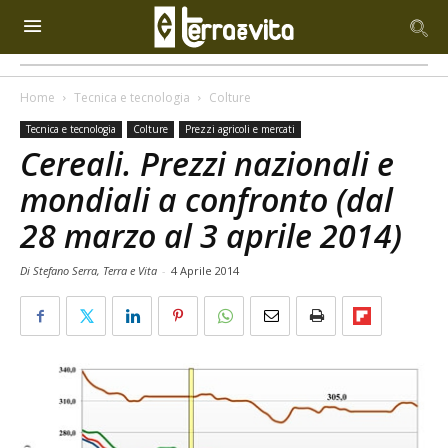
Home
Tecnica e tecnologia
Colture
Tecnica e tecnologia
Colture
Prezzi agricoli e mercati
Cereali. Prezzi nazionali e
mondiali a confronto (dal
28 marzo al 3 aprile 2014)
Di Stefano Serra, Terra e Vita
-
4 Aprile 2014