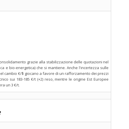
consolidamento grazie alla stabilizzazione delle quotazioni nel
a e bio-energetica) che si mantiene. Anche l'incertezza sulle
del cambio €/$ giocano a favore di un rafforzamento dei prezzi
nico sui 183-185 €/t (+2) reso, mentre le origine Est Europee
ra un 3 €/t.
e