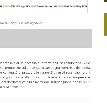
li foraggeri e oleaginose
epressiva di un eccesso di offerta dall'Est comunitario. Sulle
sia sul pronto che sul proseguo di campagna, mentre la domanda
 continuità di prezzo alle farine. Sia i misti rossi che i grani
a reggono grazie alle quotazioni delle alternative Europee e le
o dal Nordamerica. Sulle mercuriali si susseguono ribassi sui 2
la scorsa settimana.