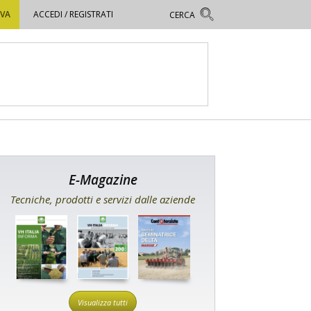
OVA
ACCEDI / REGISTRATI
E-Magazine
Tecniche, prodotti e servizi dalle aziende
Visualizza tutti