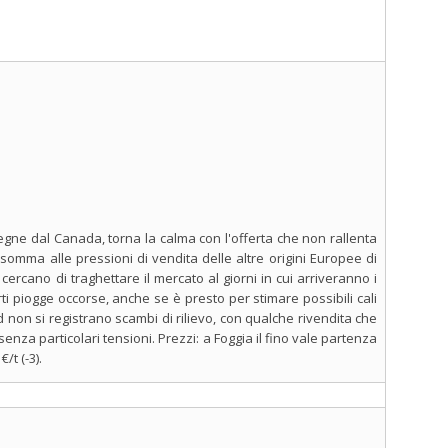
segne dal Canada, torna la calma con l'offerta che non rallenta
 somma alle pressioni di vendita delle altre origini Europee di
cercano di traghettare il mercato al giorni in cui arriveranno i
ti piogge occorse, anche se è presto per stimare possibili cali
 non si registrano scambi di rilievo, con qualche rivendita che
senza particolari tensioni. Prezzi: a Foggia il fino vale partenza
/t (-3).