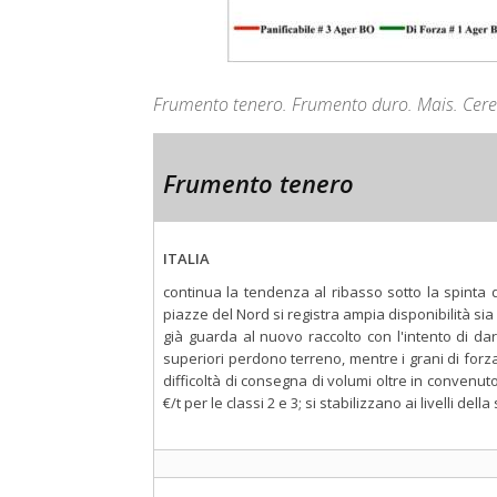
Frumento tenero. Frumento duro. Mais. Cerea
Frumento tenero
ITALIA
continua la tendenza al ribasso sotto la spinta d
piazze del Nord si registra ampia disponibilità 
già guarda al nuovo raccolto con l'intento di dare
superiori perdono terreno, mentre i grani di forz
difficoltà di consegna di volumi oltre in convenut
€/t per le classi 2 e 3; si stabilizzano ai livelli del