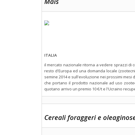
Mais
ITALIA
il mercato nazionale ritorna a vedere sprazzi di 
resto d'Europa ed una domanda locale (zootecnic
semine 2014 e sull'evoluzione nei prossimi mesi 
che portano il prodotto nazionale ad uso zootec
quotano arrivo un premio 10 €/t e l'Ucraino recupe
Cereali foraggeri e oleaginos