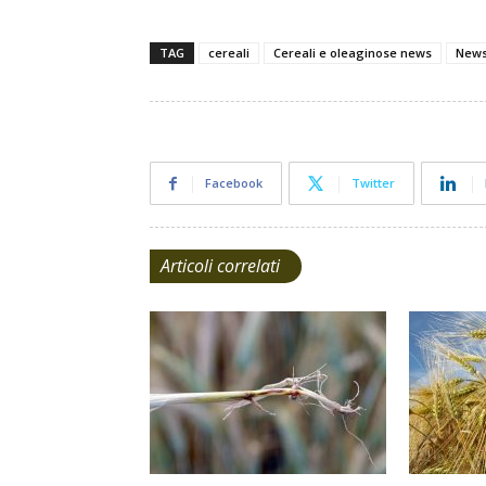
TAG
cereali
Cereali e oleaginose news
New
Facebook
Twitter
Articoli correlati