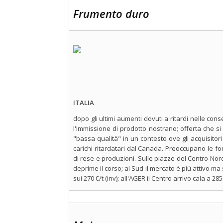
Frumento duro
ITALIA
dopo gli ultimi aumenti dovuti a ritardi nelle con
l'immissione di prodotto nostrano; offerta che si
"bassa qualità" in un contesto ove gli acquisitori 
carichi ritardatari dal Canada. Preoccupano le for
di rese e produzioni. Sulle piazze del Centro-Nord
deprime il corso; al Sud il mercato è più attivo ma 
sui 270 €/t (inv); all'AGER il Centro arrivo cala a 285 €