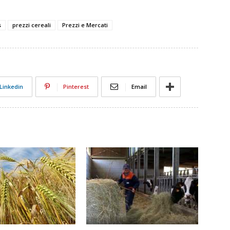
s
prezzi cereali
Prezzi e Mercati
Linkedin
Pinterest
Email