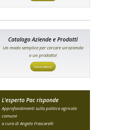
Catalogo Aziende e Prodotti
Un modo semplice per cercare un'azienda
o un prodotto!
Cerca adesso
L'esperto Pac risponde
Approfondimenti sulla politica agricola
comune
a cura di Angelo Frascarelli