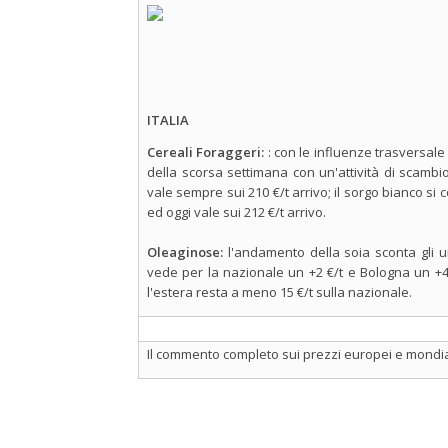
ITALIA
Cereali Foraggeri:
: con le influenze trasversale 
della scorsa settimana con un'attività di scambio
vale sempre sui 210 €/t arrivo; il sorgo bianco si
ed oggi vale sui 212 €/t arrivo.
Oleaginose:
l'andamento della soia sconta gli um
vede per la nazionale un +2 €/t e Bologna un +4 
l'estera resta a meno 15 €/t sulla nazionale.
Il commento completo sui prezzi europei e mondial