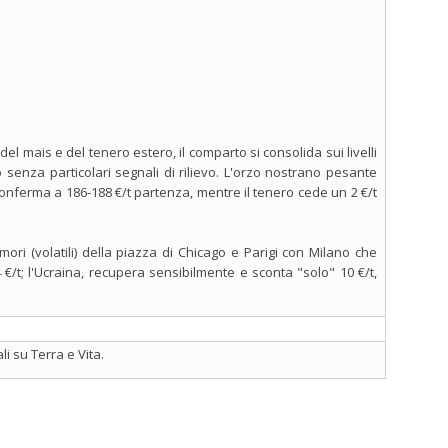
del mais e del tenero estero, il comparto si consolida sui livelli
 senza particolari segnali di rilievo. L'orzo nostrano pesante
 conferma a 186-188 €/t partenza, mentre il tenero cede un 2 €/t
ori (volatili) della piazza di Chicago e Parigi con Milano che
€/t; l'Ucraina, recupera sensibilmente e sconta "solo" 10 €/t,
i su Terra e Vita.