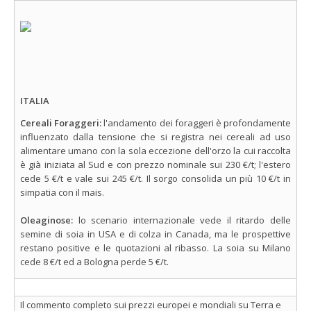
ITALIA
Cereali Foraggeri:
l'andamento dei foraggeri è profondamente
influenzato dalla tensione che si registra nei cereali ad uso
alimentare umano con la sola eccezione dell'orzo la cui raccolta
è già iniziata al Sud e con prezzo nominale sui 230 €/t; l'estero
cede 5 €/t e vale sui 245 €/t. Il sorgo consolida un più 10 €/t in
simpatia con il mais.
Oleaginose:
lo scenario internazionale vede il ritardo delle
semine di soia in USA e di colza in Canada, ma le prospettive
restano positive e le quotazioni al ribasso. La soia su Milano
cede 8 €/t ed a Bologna perde 5 €/t.
Il commento completo sui prezzi europei e mondiali su Terra e