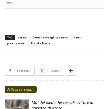
Vita.
TAG
cereali
Cereali e oleaginose news
News
prezzi cereali
Prezzi e Mercati
Facebook
Twitter
Articoli correlati
Mal del piede dei cereali: evitare la
carenza di azoto