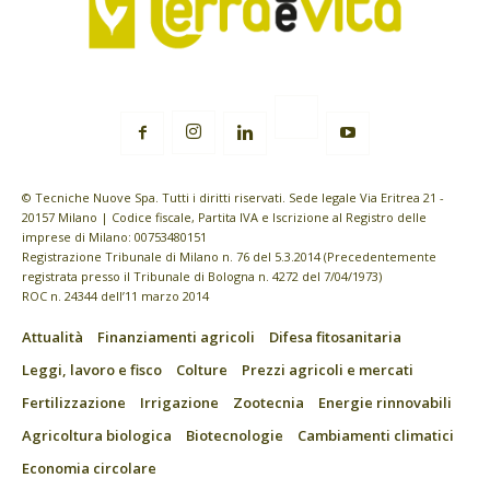
© Tecniche Nuove Spa. Tutti i diritti riservati. Sede legale Via Eritrea 21 -
20157 Milano | Codice fiscale, Partita IVA e Iscrizione al Registro delle
imprese di Milano: 00753480151
Registrazione Tribunale di Milano n. 76 del 5.3.2014 (Precedentemente
registrata presso il Tribunale di Bologna n. 4272 del 7/04/1973)
ROC n. 24344 dell’11 marzo 2014
Attualità
Finanziamenti agricoli
Difesa fitosanitaria
Leggi, lavoro e fisco
Colture
Prezzi agricoli e mercati
Fertilizzazione
Irrigazione
Zootecnia
Energie rinnovabili
Agricoltura biologica
Biotecnologie
Cambiamenti climatici
Economia circolare