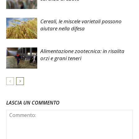
Cereali, le miscele varietali possono
aiutare nella difesa
Alimentazione zootecnica: in risalita
orzi e grani teneri
LASCIA UN COMMENTO