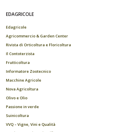
EDAGRICOLE
Edagricole
Agricommercio & Garden Center
Rivista di Orticoltura e Floricoltura
Il Contoterzista
Frutticoltura
Informatore Zootecnico
Macchine Agricole
Nova Agricoltura
Olivo e Olio
Passione in verde
Suinicoltura
VVQ – Vigne, Vini e Qualità