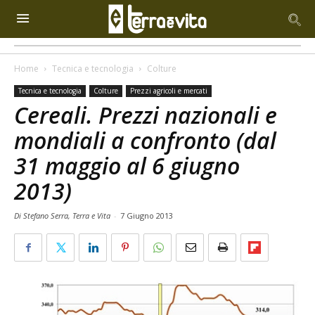
Home
Tecnica e tecnologia
Colture
Tecnica e tecnologia
Colture
Prezzi agricoli e mercati
Cereali. Prezzi nazionali e
mondiali a confronto (dal
31 maggio al 6 giugno
2013)
Di Stefano Serra, Terra e Vita
-
7 Giugno 2013