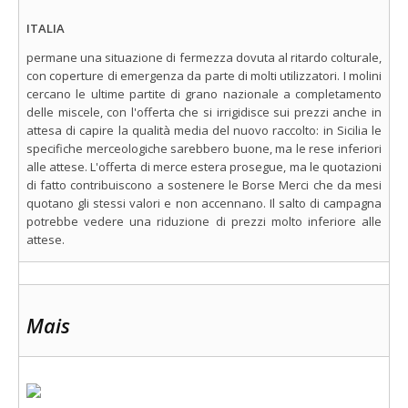
ITALIA
permane una situazione di fermezza dovuta al ritardo colturale,
con coperture di emergenza da parte di molti utilizzatori. I molini
cercano le ultime partite di grano nazionale a completamento
delle miscele, con l'offerta che si irrigidisce sui prezzi anche in
attesa di capire la qualità media del nuovo raccolto: in Sicilia le
specifiche merceologiche sarebbero buone, ma le rese inferiori
alle attese. L'offerta di merce estera prosegue, ma le quotazioni
di fatto contribuiscono a sostenere le Borse Merci che da mesi
quotano gli stessi valori e non accennano. Il salto di campagna
potrebbe vedere una riduzione di prezzi molto inferiore alle
attese.
Mais