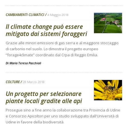
CAMBIAMENTI CLIMATICI
4 Maggio 2018
Il climate change può essere
mitigato dai sistemi foraggeri
Grazie alle minori emissioni di gas serra e al maggiore stoccaggio
di carbonio nel suolo. Lo dimostra il progetto europeo
“forage4climate” coordinato dal Crpa di Reggio Emilia.
Di Maria Teresa Pacchioli
-
COLTURE
28 Marzo 2018
Un progetto per selezionare
piante locali gradite alle api
Prosegue sino a fine anno la collaborazione tra Provincia di Udine
e Consorzio Apicoltori per uno studio sviluppato dall'Università di
Udine in favore della biodiversità.