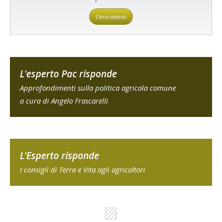
Cerca adesso
L'esperto Pac risponde
Approfondimenti sulla politica agricola comune
a cura di Angelo Frascarelli
L'Esperto risponde
I consigli di Terra e Vita agli agricoltori