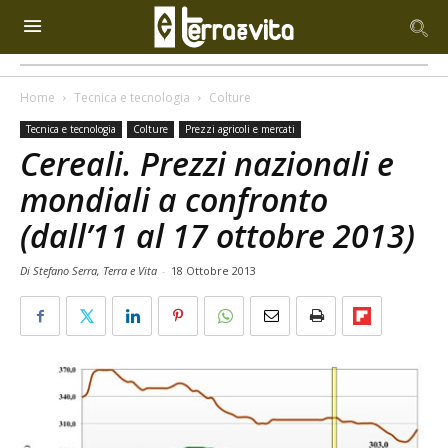
Home
Tecnica e tecnologia
Colture
Tecnica e tecnologia
Colture
Prezzi agricoli e mercati
Cereali. Prezzi nazionali e
mondiali a confronto
(dall’11 al 17 ottobre 2013)
Di Stefano Serra, Terra e Vita
-
18 Ottobre 2013