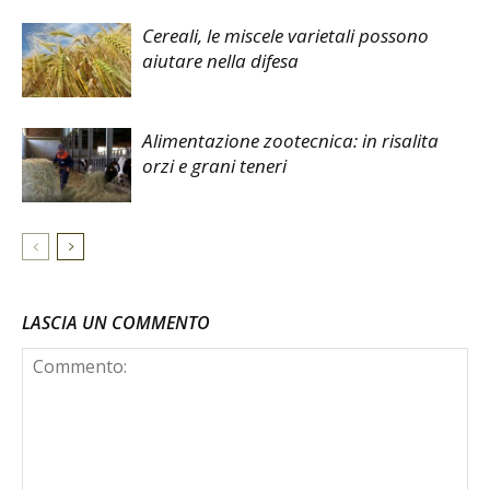
Cereali, le miscele varietali possono
aiutare nella difesa
Alimentazione zootecnica: in risalita
orzi e grani teneri
LASCIA UN COMMENTO