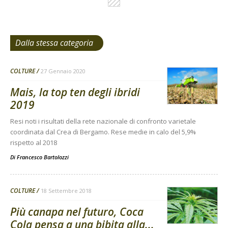
Dalla stessa categoria
COLTURE
27 Gennaio 2020
Mais, la top ten degli ibridi
2019
Resi noti i risultati della rete nazionale di confronto varietale
coordinata dal Crea di Bergamo. Rese medie in calo del 5,9%
rispetto al 2018
Di
Francesco Bartolozzi
COLTURE
18 Settembre 2018
Più canapa nel futuro, Coca
Cola pensa a una bibita alla...