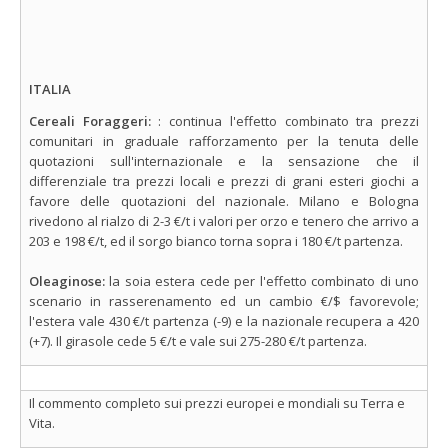
ITALIA
Cereali Foraggeri:
: continua l'effetto combinato tra prezzi
comunitari in graduale rafforzamento per la tenuta delle
quotazioni sull'internazionale e la sensazione che il
differenziale tra prezzi locali e prezzi di grani esteri giochi a
favore delle quotazioni del nazionale. Milano e Bologna
rivedono al rialzo di 2-3 €/t i valori per orzo e tenero che arrivo a
203 e 198 €/t, ed il sorgo bianco torna sopra i 180 €/t partenza.
Oleaginose:
la soia estera cede per l'effetto combinato di uno
scenario in rasserenamento ed un cambio €/$ favorevole;
l'estera vale 430 €/t partenza (-9) e la nazionale recupera a 420
(+7). Il girasole cede 5 €/t e vale sui 275-280 €/t partenza.
Il commento completo sui prezzi europei e mondiali su Terra e
Vita.