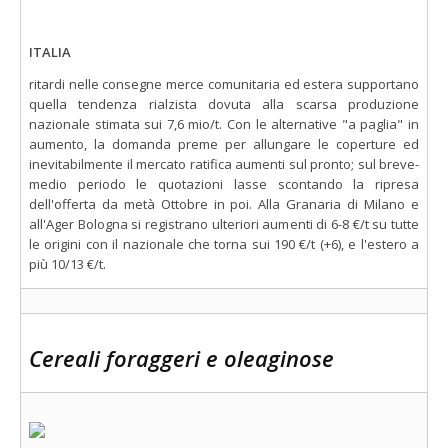
ITALIA
ritardi nelle consegne merce comunitaria ed estera supportano
quella tendenza rialzista dovuta alla scarsa produzione
nazionale stimata sui 7,6 mio/t. Con le alternative "a paglia" in
aumento, la domanda preme per allungare le coperture ed
inevitabilmente il mercato ratifica aumenti sul pronto; sul breve-
medio periodo le quotazioni lasse scontando la ripresa
dell'offerta da metà Ottobre in poi. Alla Granaria di Milano e
all'Ager Bologna si registrano ulteriori aumenti di 6-8 €/t su tutte
le origini con il nazionale che torna sui 190 €/t (+6), e l'estero a
più 10/13 €/t.
Cereali foraggeri e oleaginose