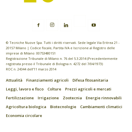
© Tecniche Nuove Spa. Tutti i diritti riservati. Sede legale Via Eritrea 21 -
20157 Milano | Codice fiscale, Partita IVA e Iscrizione al Registro delle
imprese di Milano: 00753480151
Registrazione Tribunale di Milano n. 76 del 5.3.2014 (Precedentemente
registrata presso il Tribunale di Bologna n. 4272 del 7/04/1973)
ROC n. 24344 dell’11 marzo 2014
Attualità
Finanziamenti agricoli
Difesa fitosanitaria
Leggi, lavoro e fisco
Colture
Prezzi agricoli e mercati
Fertilizzazione
Irrigazione
Zootecnia
Energie rinnovabili
Agricoltura biologica
Biotecnologie
Cambiamenti climatici
Economia circolare