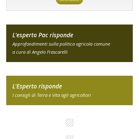
L'esperto Pac risponde
Approfondimenti sulla politica agricola comune
a cura di Angelo Frascarelli
L'Esperto risponde
I consigli di Terra e Vita agli agricoltori