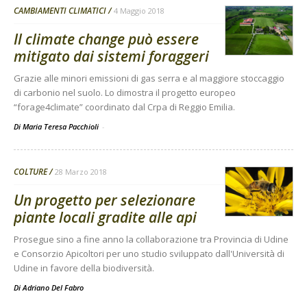
CAMBIAMENTI CLIMATICI
4 Maggio 2018
Il climate change può essere
mitigato dai sistemi foraggeri
Grazie alle minori emissioni di gas serra e al maggiore stoccaggio
di carbonio nel suolo. Lo dimostra il progetto europeo
“forage4climate” coordinato dal Crpa di Reggio Emilia.
Di Maria Teresa Pacchioli
-
COLTURE
28 Marzo 2018
Un progetto per selezionare
piante locali gradite alle api
Prosegue sino a fine anno la collaborazione tra Provincia di Udine
e Consorzio Apicoltori per uno studio sviluppato dall'Università di
Udine in favore della biodiversità.
Di
Adriano Del Fabro