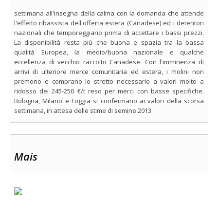
settimana all'insegna della calma con la domanda che attende
l'effetto ribassista dell'offerta estera (Canadese) ed i detentori
nazionali che temporeggiano prima di accettare i bassi prezzi.
La disponibilità resta più che buona e spazia tra la bassa
qualità Europea, la medio/buona nazionale e qualche
eccellenza di vecchio raccolto Canadese. Con l'imminenza di
arrivi di ulteriore merce comunitaria ed estera, i molini non
premono e comprano lo stretto necessario a valori molto a
ridosso dei 245-250 €/t reso per merci con basse specifiche.
Bologna, Milano e Foggia si confermano ai valori della scorsa
settimana, in attesa delle stime di semine 2013.
Mais