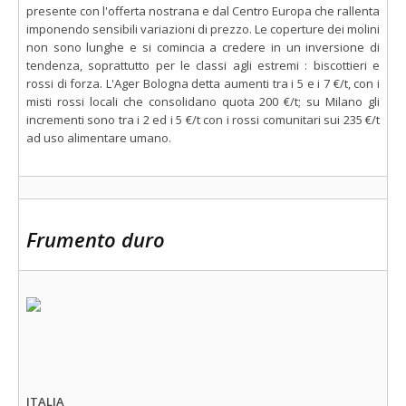
presente con l'offerta nostrana e dal Centro Europa che rallenta
imponendo sensibili variazioni di prezzo. Le coperture dei molini
non sono lunghe e si comincia a credere in un inversione di
tendenza, soprattutto per le classi agli estremi : biscottieri e
rossi di forza. L'Ager Bologna detta aumenti tra i 5 e i 7 €/t, con i
misti rossi locali che consolidano quota 200 €/t; su Milano gli
incrementi sono tra i 2 ed i 5 €/t con i rossi comunitari sui 235 €/t
ad uso alimentare umano.
Frumento duro
ITALIA