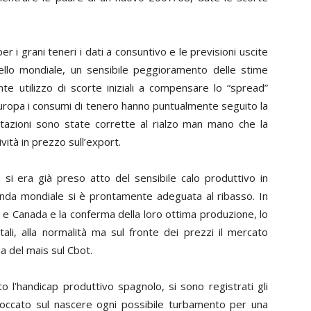
er i grani teneri i dati a consuntivo e le previsioni uscite
vello mondiale, un sensibile peggioramento delle stime
te utilizzo di scorte iniziali a compensare lo “spread”
n Europa i consumi di tenero hanno puntualmente seguito la
rtazioni sono state corrette al rialzo man mano che la
vità in prezzo sull’export.
si era già preso atto del sensibile calo produttivo in
da mondiale si è prontamente adeguata al ribasso. In
a e Canada e la conferma della loro ottima produzione, lo
li, alla normalità ma sul fronte dei prezzi il mercato
a del mais sul Cbot.
 l’handicap produttivo spagnolo, si sono registrati gli
bloccato sul nascere ogni possibile turbamento per una