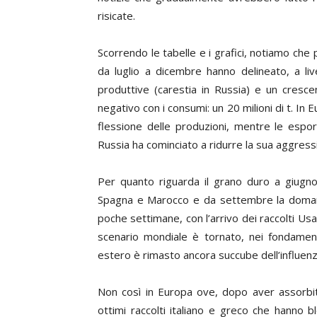
risicate.
Scorrendo le tabelle e i grafici, notiamo che p
da luglio a dicembre hanno delineato, a li
produttive (carestia in Russia) e un crescen
negativo con i consumi: un 20 milioni di t. I
flessione delle produzioni, mentre le espo
Russia ha cominciato a ridurre la sua aggressi
Per quanto riguarda il grano duro a giugno 
Spagna e Marocco e da settembre la doman
poche settimane, con l’arrivo dei raccolti Us
scenario mondiale è tornato, nei fondamenta
estero è rimasto ancora succube dell’influenz
Non così in Europa ove, dopo aver assorbito
ottimi raccolti italiano e greco che hanno 