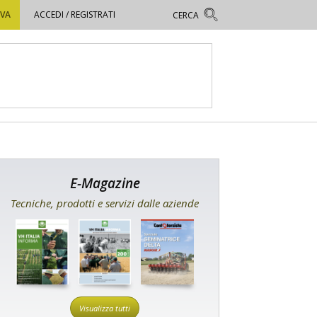
OVA
ACCEDI / REGISTRATI
E-Magazine
Tecniche, prodotti e servizi dalle aziende
Visualizza tutti