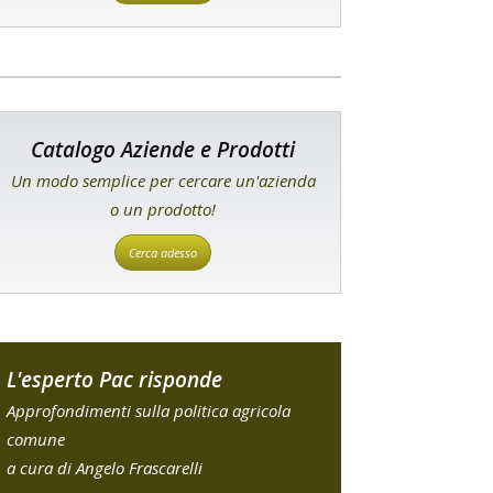
Catalogo Aziende e Prodotti
Un modo semplice per cercare un'azienda
o un prodotto!
Cerca adesso
L'esperto Pac risponde
Approfondimenti sulla politica agricola
comune
a cura di Angelo Frascarelli