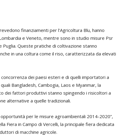
evedono finanziamenti per l’Agricoltura Blu, hanno
e Lombardia e Veneto, mentre sono in studio misure Psr
 Puglia. Queste pratiche di coltivazione stanno
anche in una coltura come il riso, caratterizzata da elevati
te concorrenza dei paesi esteri e di quelli importatori a
) quali Bangladesh, Cambogia, Laos e Myanmar, la
o dei fattori produttivi stanno spingendo i risicoltori a
e alternative a quelle tradizionali.
e opportunità per le misure agroambientali 2014-2020”,
la Fiera in Campo di Vercelli, la principale fiera dedicata
oduttori di macchine agricole.