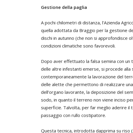
Gestione della paglia
A pochi chilometri di distanza, l’Azienda Agri
quella adottata da Braggio per la gestione d
dischi in autunno (che non si approfondisce ol
condizioni climatiche sono favorevoli.
Dopo aver effettuato la falsa semina con un t
delle altre infestanti emerse, si procede all
contemporaneamente la lavorazione del terre
delle alette che permettono di realizzare un
dell’organo lavorante, la deposizione del seme
sodo, in quanto il terreno non viene inciso 
superficie. Talvolta, per far meglio aderire i
passaggio con rullo costipatore.
Questa tecnica, introdotta dapprima su riso (