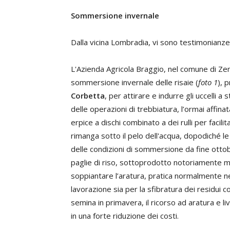
Sommersione invernale
Dalla vicina Lombradia, vi sono testimonianze 
L'Azienda Agricola Braggio, nel comune di Zeme
sommersione invernale delle risaie (
foto 1
), 
Corbetta
, per attirare e indurre gli uccelli a
delle operazioni di trebbiatura, l’ormai affin
erpice a dischi combinato a dei rulli per facili
rimanga sotto il pelo dell'acqua, dopodiché 
delle condizioni di sommersione da fine otto
paglie di riso, sottoprodotto notoriamente m
soppiantare l’aratura, pratica normalmente n
lavorazione sia per la sfibratura dei residui co
semina in primavera, il ricorso ad aratura e l
in una forte riduzione dei costi.