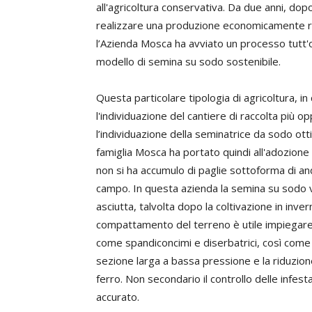
all'agricoltura conservativa. Da due anni, dop
realizzare una produzione economicamente rem
l’Azienda Mosca ha avviato un processo tutt'
modello di semina su sodo sostenibile.
Questa particolare tipologia di agricoltura, in 
l'individuazione del cantiere di raccolta più
l’individuazione della seminatrice da sodo ott
famiglia Mosca ha portato quindi all'adozione d
non si ha accumulo di paglie sottoforma di a
campo. In questa azienda la semina su sodo vie
asciutta, talvolta dopo la coltivazione in inver
compattamento del terreno è utile impiegare 
come spandiconcimi e diserbatrici, così come 
sezione larga a bassa pressione e la riduzion
ferro. Non secondario il controllo delle infe
accurato.