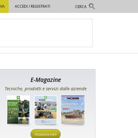
OVA
ACCEDI / REGISTRATI
E-Magazine
Tecniche, prodotti e servizi dalle aziende
Visualizza tutti