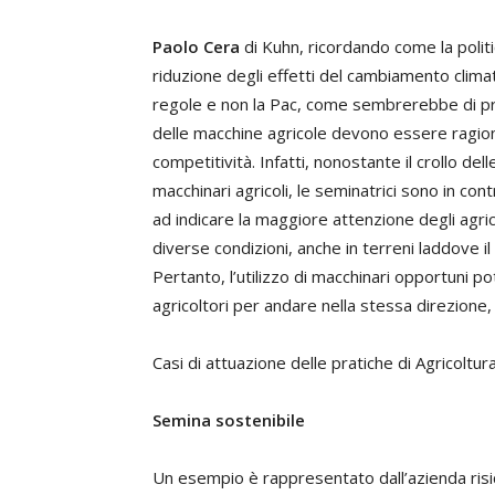
Paolo Cera
di Kuhn, ricordando come la politic
riduzione degli effetti del cambiamento climat
regole e non la Pac, come sembrerebbe di pri
delle macchine agricole devono essere ragionat
competitività. Infatti, nonostante il crollo dell
macchinari agricoli, le seminatrici sono in c
ad indicare la maggiore attenzione degli agric
diverse condizioni, anche in terreni laddove 
Pertanto, l’utilizzo di macchinari opportuni p
agricoltori per andare nella stessa direzione
Casi di attuazione delle pratiche di Agricoltura
Semina sostenibile
Un esempio è rappresentato dall’azienda risi