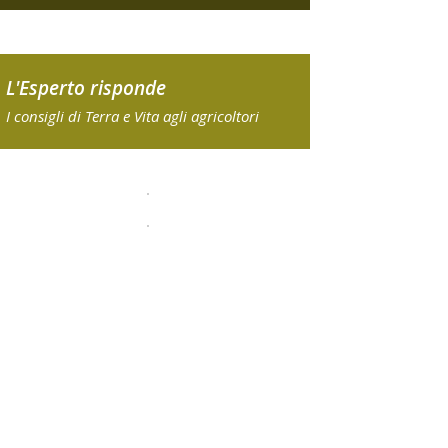
L'Esperto risponde
I consigli di Terra e Vita agli agricoltori