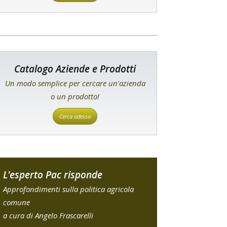
Catalogo Aziende e Prodotti
Un modo semplice per cercare un'azienda
o un prodotto!
Cerca adesso
L'esperto Pac risponde
Approfondimenti sulla politica agricola
comune
a cura di Angelo Frascarelli