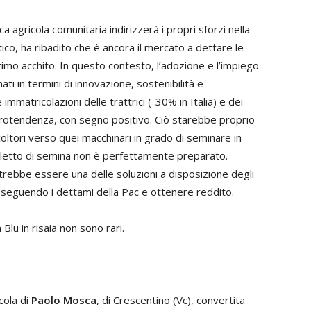
a agricola comunitaria indirizzerà i propri sforzi nella
ico, ha ribadito che è ancora il mercato a dettare le
mo acchito. In questo contesto, l’adozione e l’impiego
i in termini di innovazione, sostenibilità e
e immatricolazioni delle trattrici (-30% in Italia) e dei
ontrotendenza, con segno positivo. Ciò starebbe proprio
oltori verso quei macchinari in grado di seminare in
il letto di semina non è perfettamente preparato.
otrebbe essere una delle soluzioni a disposizione degli
, seguendo i dettami della Pac e ottenere reddito.
 Blu in risaia non sono rari.
cola di
Paolo Mosca
, di Crescentino (Vc), convertita