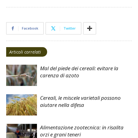
Facebook
Twitter
Articoli correlati
Mal del piede dei cereali: evitare la
carenza di azoto
Cereali, le miscele varietali possono
aiutare nella difesa
Alimentazione zootecnica: in risalita
orzi e grani teneri