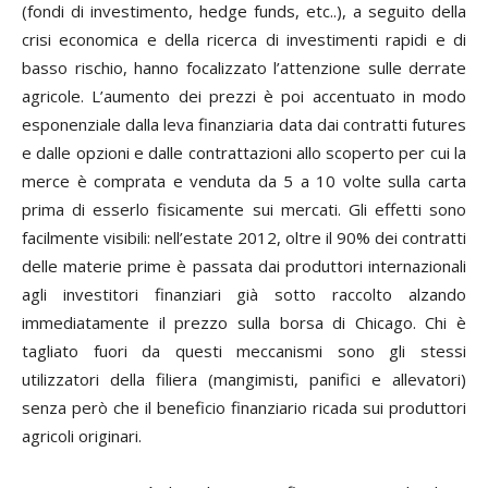
(fondi di investimento, hedge funds, etc..), a seguito della
crisi economica e della ricerca di investimenti rapidi e di
basso rischio, hanno focalizzato l’attenzione sulle derrate
agricole.
L’aumento dei prezzi è poi accentuato in modo
esponenziale dalla leva finanziaria data dai contratti
futures
e dalle opzioni e dalle contrattazioni allo scoperto per cui la
merce è comprata e venduta da 5 a 10 volte sulla carta
prima di esserlo fisicamente sui mercati. Gli effetti sono
facilmente visibili: nell’estate 2012, oltre il 90% dei contratti
delle materie prime è passata dai produttori internazionali
agli investitori finanziari già sotto raccolto alzando
immediatamente il prezzo sulla borsa di Chicago. Chi è
tagliato fuori da questi meccanismi sono gli stessi
utilizzatori della filiera (mangimisti, panifici e allevatori)
senza però che il beneficio finanziario ricada sui produttori
agricoli originari.