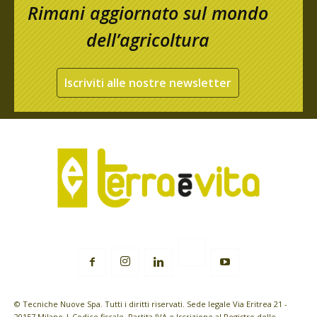
Rimani aggiornato sul mondo
dell’agricoltura
Iscriviti alle nostre newsletter
© Tecniche Nuove Spa. Tutti i diritti riservati. Sede legale Via Eritrea 21 -
20157 Milano | Codice fiscale, Partita IVA e Iscrizione al Registro delle