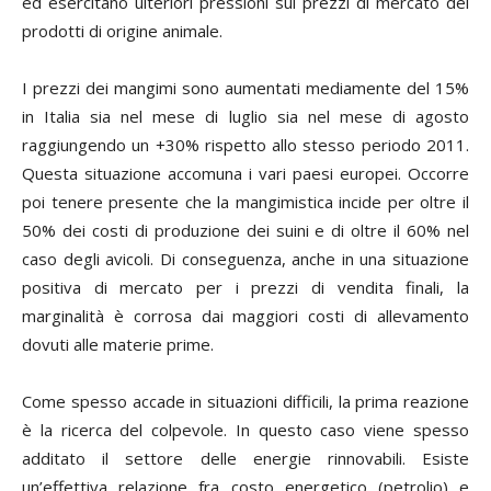
ed esercitano ulteriori pressioni sui prezzi di mercato dei
prodotti di origine animale.
I prezzi dei mangimi sono aumentati mediamente del 15%
in Italia sia nel mese di luglio sia nel mese di agosto
raggiungendo un +30% rispetto allo stesso periodo 2011.
Questa situazione accomuna i vari paesi europei. Occorre
poi tenere presente che la mangimistica incide per oltre il
50% dei costi di produzione dei suini e di oltre il 60% nel
caso degli avicoli. Di conseguenza, anche in una situazione
positiva di mercato per i prezzi di vendita finali, la
marginalità è corrosa dai maggiori costi di allevamento
dovuti alle materie prime.
Come spesso accade in situazioni difficili, la prima reazione
è la ricerca del colpevole. In questo caso viene spesso
additato il settore delle energie rinnovabili. Esiste
un’effettiva relazione fra costo energetico (petrolio) e