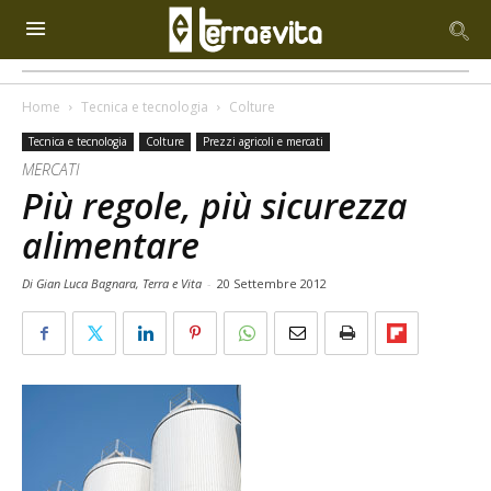
Home
Tecnica e tecnologia
Colture
Tecnica e tecnologia
Colture
Prezzi agricoli e mercati
MERCATI
Più regole, più sicurezza
alimentare
Di Gian Luca Bagnara, Terra e Vita
-
20 Settembre 2012