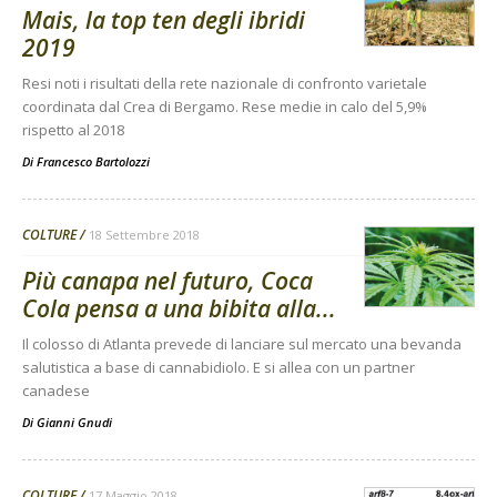
Mais, la top ten degli ibridi
2019
Resi noti i risultati della rete nazionale di confronto varietale
coordinata dal Crea di Bergamo. Rese medie in calo del 5,9%
rispetto al 2018
Di
Francesco Bartolozzi
COLTURE
18 Settembre 2018
Più canapa nel futuro, Coca
Cola pensa a una bibita alla...
Il colosso di Atlanta prevede di lanciare sul mercato una bevanda
salutistica a base di cannabidiolo. E si allea con un partner
canadese
Di
Gianni Gnudi
COLTURE
17 Maggio 2018