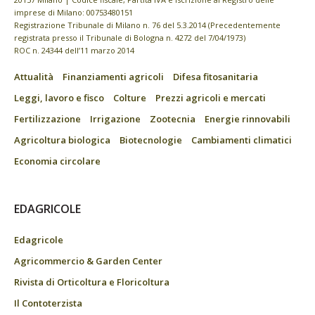
imprese di Milano: 00753480151
Registrazione Tribunale di Milano n. 76 del 5.3.2014 (Precedentemente
registrata presso il Tribunale di Bologna n. 4272 del 7/04/1973)
ROC n. 24344 dell’11 marzo 2014
Attualità
Finanziamenti agricoli
Difesa fitosanitaria
Leggi, lavoro e fisco
Colture
Prezzi agricoli e mercati
Fertilizzazione
Irrigazione
Zootecnia
Energie rinnovabili
Agricoltura biologica
Biotecnologie
Cambiamenti climatici
Economia circolare
EDAGRICOLE
Edagricole
Agricommercio & Garden Center
Rivista di Orticoltura e Floricoltura
Il Contoterzista