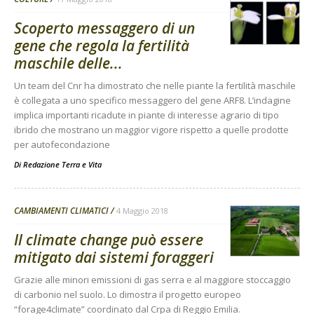
Scoperto messaggero di un
gene che regola la fertilità
maschile delle...
Un team del Cnr ha dimostrato che nelle piante la fertilità maschile
è collegata a uno specifico messaggero del gene ARF8. L’indagine
implica importanti ricadute in piante di interesse agrario di tipo
ibrido che mostrano un maggior vigore rispetto a quelle prodotte
per autofecondazione
Di
Redazione Terra e Vita
CAMBIAMENTI CLIMATICI
4 Maggio 2018
Il climate change può essere
mitigato dai sistemi foraggeri
Grazie alle minori emissioni di gas serra e al maggiore stoccaggio
di carbonio nel suolo. Lo dimostra il progetto europeo
“forage4climate” coordinato dal Crpa di Reggio Emilia.