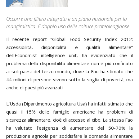
Occorre una filiera integrata e un piano nazionale per la
mangimistica. E doppio uso delle colture proteoleaginose
Il recente report “
Global Food Security Index 2012:
accessibilità, disponibilità e qualità alimentare”
dell’
Economist intelligence unit,
ha evidenziato che il
problema della disponibilità alimentare non è più confinato
ai soli paesi del terzo mondo, dove la Fao ha stimato che
44 milioni di persone vivono sotto la soglia di povertà, ma
anche di paesi più avanzati.
L’Usda (Dipartimento agricoltura Usa) ha infatti stimato che
quasi il 15% delle famiglie americane ha problemi di
sicurezza alimentare, cioè di accesso al cibo. La stessa Fao
ha valutato l’esigenza di aumentare del 50-70% la
produzione agricola per soddisfare la domanda alimentare