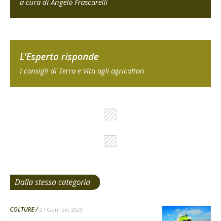
a cura di Angelo Frascarelli
L'Esperto risponde
I consigli di Terra e Vita agli agricoltori
Dalla stessa categoria
COLTURE
27 Gennaio 2020