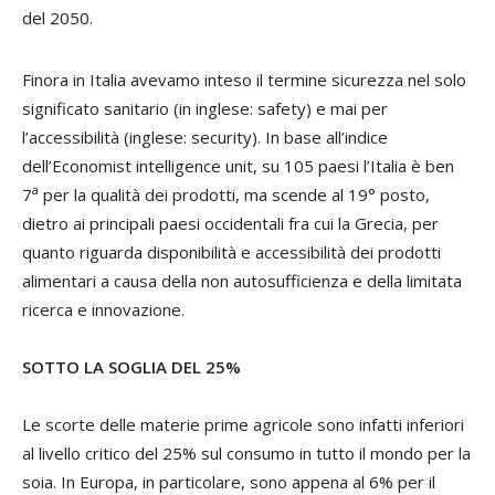
del 2050.
Finora in Italia avevamo inteso il termine sicurezza nel solo
significato sanitario (in inglese:
safety
) e mai per
l’accessibilità (inglese:
security
). In base all’indice
dell’
Economist intelligence unit
, su 105 paesi l’Italia è ben
a
7
per la qualità dei prodotti, ma scende al 19° posto,
dietro ai principali paesi occidentali fra cui la Grecia, per
quanto riguarda disponibilità e accessibilità dei prodotti
alimentari a causa della non autosufficienza e della limitata
ricerca e innovazione.
SOTTO LA SOGLIA DEL 25%
Le scorte delle materie prime agricole sono infatti inferiori
al livello critico del 25% sul consumo in tutto il mondo per la
soia. In Europa, in particolare, sono appena al 6% per il