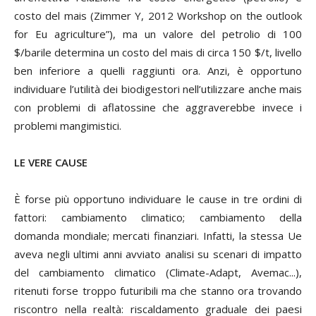
costo del mais (Zimmer Y, 2012
Workshop on the outlook
for Eu agriculture
”), ma un valore del petrolio di 100
$/barile determina un costo del mais di circa 150 $/t, livello
ben inferiore a quelli raggiunti ora. Anzi, è opportuno
individuare l’utilità dei biodigestori nell’utilizzare anche mais
con problemi di aflatossine che aggraverebbe invece i
problemi mangimistici.
LE VERE CAUSE
È forse più opportuno individuare le cause in tre ordini di
fattori: cambiamento climatico; cambiamento della
domanda mondiale; mercati finanziari. Infatti, la stessa Ue
aveva negli ultimi anni avviato analisi su scenari di impatto
del cambiamento climatico (Climate-Adapt, Avemac...),
ritenuti forse troppo futuribili ma che stanno ora trovando
riscontro nella realtà: riscaldamento graduale dei paesi