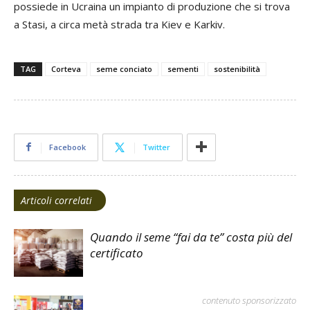
possiede in Ucraina un impianto di produzione che si trova
a Stasi, a circa metà strada tra Kiev e Karkiv.
TAG
Corteva
seme conciato
sementi
sostenibilità
Facebook
Twitter
Articoli correlati
Quando il seme “fai da te” costa più del
certificato
contenuto sponsorizzato