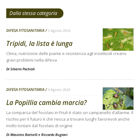
Dalla stessa categoria
DIFESA FITOSANITARIA
5 Agosto 2026
Tripidi, la lista è lunga
Clima, nutrizione delle piante e resistenza agli insetticidi creano
gravi problemi nella difesa
Di
Silverio Pachioli
DIFESA FITOSANITARIA
4 Agosto 2026
La Popillia cambia marcia?
La comparsa del focolaio in Friuli è stato un campanello d’allarme. Il
rischio per il futuro è che riesca a trovare luoghi favorevoli anche
molto lontani dal focolaio di origine
Di
Massimo Bariselli e Riccardo Bugiani