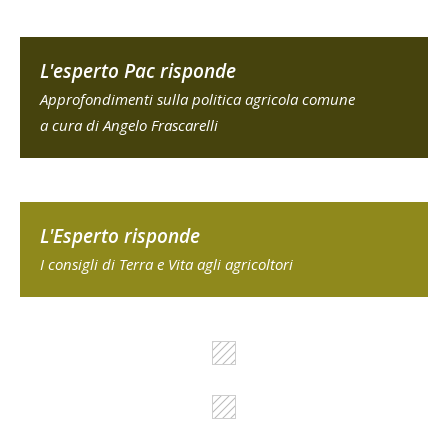
L'esperto Pac risponde
Approfondimenti sulla politica agricola comune
a cura di Angelo Frascarelli
L'Esperto risponde
I consigli di Terra e Vita agli agricoltori