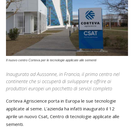
Il nuovo centro Corteva per le tecnologie applicate alle sementi
Inaugurato ad Aussonne, in Francia, il primo centro nel
continente che si occuperà di sviluppare e offrire ai
produttori europei un pacchetto di servizi completo
Corteva Agriscience porta in Europa le sue tecnologie
applicate al seme. L'azienda ha infatti inaugurato il 12
aprile un nuovo Csat, Centro di tecnologie applicate alle
sementi.