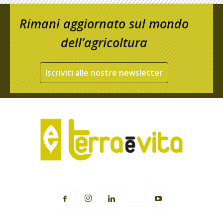
Rimani aggiornato sul mondo
dell’agricoltura
Iscriviti alle nostre newsletter