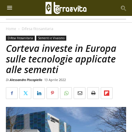
Home
Difesa fitosanitaria
Difesa fitosanitaria
Sementi e Vivaismo
Corteva investe in Europa
sulle tecnologie applicate
alle sementi
Di
Alessandro Piscopiello
13 Aprile 2022