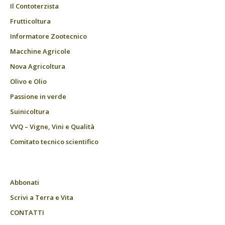
Il Contoterzista
Frutticoltura
Informatore Zootecnico
Macchine Agricole
Nova Agricoltura
Olivo e Olio
Passione in verde
Suinicoltura
VVQ – Vigne, Vini e Qualità
Comitato tecnico scientifico
Abbonati
Scrivi a Terra e Vita
CONTATTI