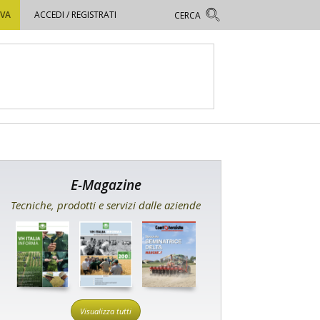
OVA
ACCEDI / REGISTRATI
E-Magazine
Tecniche, prodotti e servizi dalle aziende
Visualizza tutti