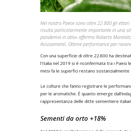
Nel nostro Paese sono oltre 22.800 gli ettari 
risulta particolarmente importante in una si
pandemia in atto» afferma Roberto Morelato,
Assosementi. Ottime performance per ravane
Con una superficie di oltre 22.800 ha destinat
l’Italia nel 2019 si è riconfermata tra i Paesi
mesi fa le superfici restano sostanzialmente s
Le colture che fanno registrare le performance 
per le aromatiche. È quanto emerge dall’ind
rappresentanza delle ditte sementiere italian
Sementi da orto +18%