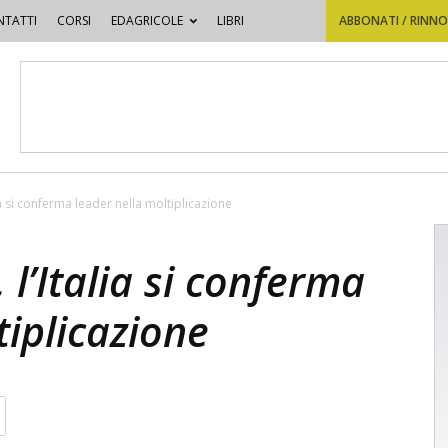
TATTI
CORSI
EDAGRICOLE
LIBRI
ABBONATI / RINN
lia si conferma leader nella moltiplicazione
 l’Italia si conferma
tiplicazione