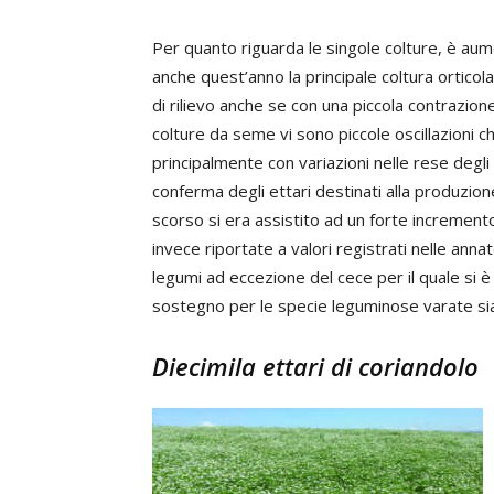
Per quanto riguarda le singole colture, è aum
anche quest’anno la principale coltura orticola;
di rilievo anche se con una piccola contrazione
colture da seme vi sono piccole oscillazioni 
principalmente con variazioni nelle rese degl
conferma degli ettari destinati alla produzion
scorso si era assistito ad un forte increment
invece riportate a valori registrati nelle annat
legumi ad eccezione del cece per il quale si è
sostegno per le specie leguminose varate sia 
Diecimila ettari di coriandolo