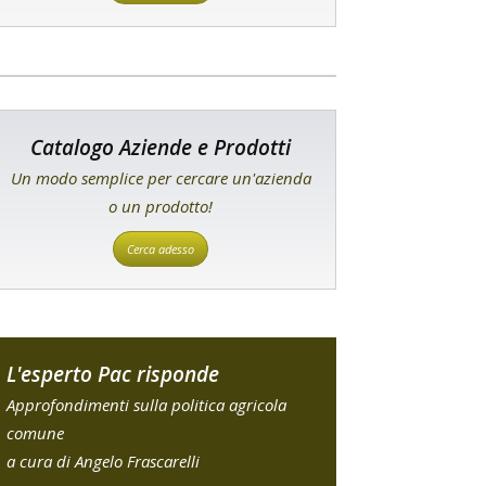
Catalogo Aziende e Prodotti
Un modo semplice per cercare un'azienda
o un prodotto!
Cerca adesso
L'esperto Pac risponde
Approfondimenti sulla politica agricola
comune
a cura di Angelo Frascarelli