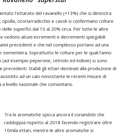
entato l’ettarato del ravanello (+13%) che si dimostra
 cipolla, cicoria/radicchio e cavoli si confermano colture
 delle superfici dal 10 al 20% circa. Per tutte le altre
che vedono alcuni incrementi e decrementi spiegabili
i anni precedenti e che nel complesso portano ad una
e sementiera. Soprattutto le colture per le quali l’anno
o (ad esempio peperone, cetriolo ed indivie) si sono
e precedenti. Stabili gli ettari destinati alla produzione di
 assistito ad un calo nonostante le recenti misure di
a livello nazionale che comunitario.
Tra le aromatiche spicca ancora il coriandolo che
raddoppia rispetto al 2018 facendo registrare oltre
10mila ettari, mentre le altre aromatiche si