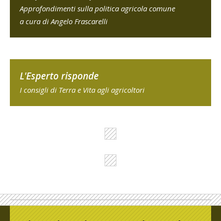
Approfondimenti sulla politica agricola comune
a cura di Angelo Frascarelli
L'Esperto risponde
I consigli di Terra e Vita agli agricoltori