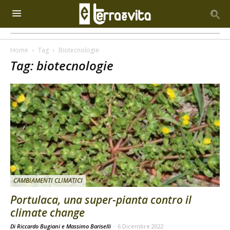
Home
Tag
Biotecnologie
Tag: biotecnologie
CAMBIAMENTI CLIMATICI
Portulaca, una super-pianta contro il
climate change
Di Riccardo Bugiani e Massimo Bariselli
-
6 Dicembre 2022