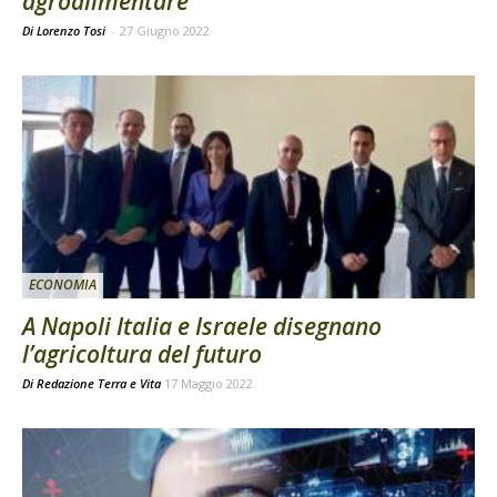
agroalimentare
Di Lorenzo Tosi
-
27 Giugno 2022
ECONOMIA
A Napoli Italia e Israele disegnano
l’agricoltura del futuro
Di
Redazione Terra e Vita
17 Maggio 2022