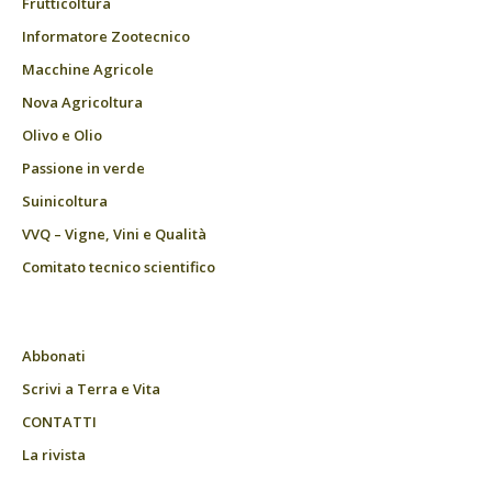
Frutticoltura
Informatore Zootecnico
Macchine Agricole
Nova Agricoltura
Olivo e Olio
Passione in verde
Suinicoltura
VVQ – Vigne, Vini e Qualità
Comitato tecnico scientifico
Abbonati
Scrivi a Terra e Vita
CONTATTI
La rivista