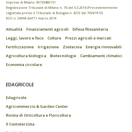
imprese di Milano: 00753480151
Registrazione Tribunale di Milano n. 76 del 5.3.2014 (Precedentemente
registrata presso il Tribunale di Bologna n. 4272 del 7/04/1973)
ROC n. 24344 dell’11 marzo 2014
Attualità
Finanziamenti agricoli
Difesa fitosanitaria
Leggi, lavoro e fisco
Colture
Prezzi agricoli e mercati
Fertilizzazione
Irrigazione
Zootecnia
Energie rinnovabili
Agricoltura biologica
Biotecnologie
Cambiamenti climatici
Economia circolare
EDAGRICOLE
Edagricole
Agricommercio & Garden Center
Rivista di Orticoltura e Floricoltura
Il Contoterzista