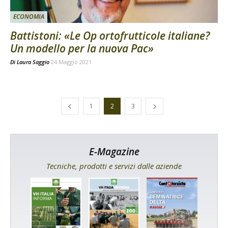
ECONOMIA
Battistoni: «Le Op ortofrutticole italiane?
Un modello per la nuova Pac»
Di
Laura Saggio
24 Maggio 2021
1
2
3
E-Magazine
Tecniche, prodotti e servizi dalle aziende