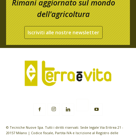
Rimani aggiornato sul mondo
dell’agricoltura
Iscriviti alle nostre newsletter
© Tecniche Nuove Spa. Tutti i diritti riservati. Sede legale Via Eritrea 21 -
20157 Milano | Codice fiscale, Partita IVA e Iscrizione al Registro delle