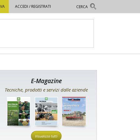
OVA
ACCEDI / REGISTRATI
E-Magazine
Tecniche, prodotti e servizi dalle aziende
Visualizza tutti