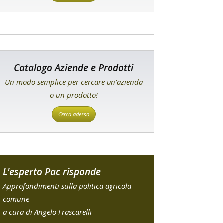
Catalogo Aziende e Prodotti
Un modo semplice per cercare un'azienda
o un prodotto!
Cerca adesso
L'esperto Pac risponde
Approfondimenti sulla politica agricola
comune
a cura di Angelo Frascarelli