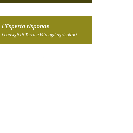
L'Esperto risponde
I consigli di Terra e Vita agli agricoltori