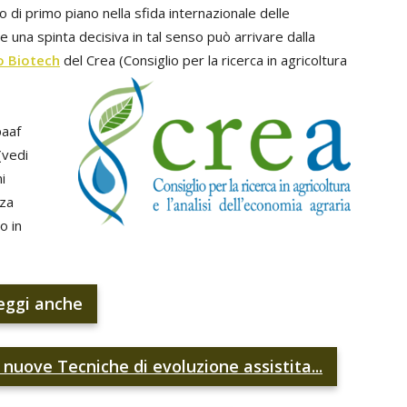
 di primo piano nella sfida internazionale delle
 una spinta decisiva in tal senso può arrivare dalla
o Biotech
del Crea (Consiglio per la ricerca in agricoltura
paaf
(vedi
i
nza
o in
eggi anche
 nuove Tecniche di evoluzione assistita...