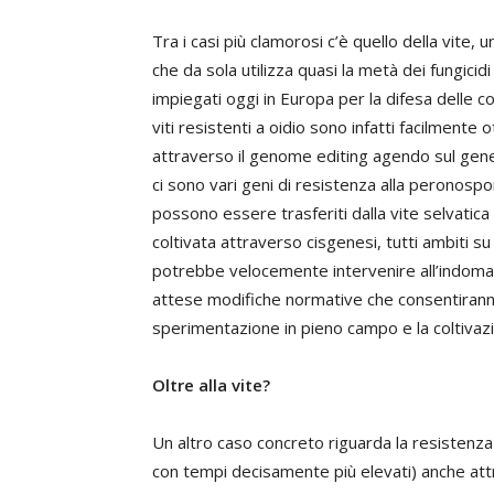
Tra i casi più clamorosi c’è quello della vite, u
che da sola utilizza quasi la metà dei fungicidi
impiegati oggi in Europa per la difesa delle co
viti resistenti a oidio sono infatti facilmente ot
attraverso il genome editing agendo sul gen
ci sono vari geni di resistenza alla peronosp
possono essere trasferiti dalla vite selvatica 
coltivata attraverso cisgenesi, tutti ambiti su 
potrebbe velocemente intervenire all’indoman
attese modifiche normative che consentirann
sperimentazione in pieno campo e la coltivazi
Oltre alla vite?
Un altro caso concreto riguarda la resistenza 
con tempi decisamente più elevati) anche attra