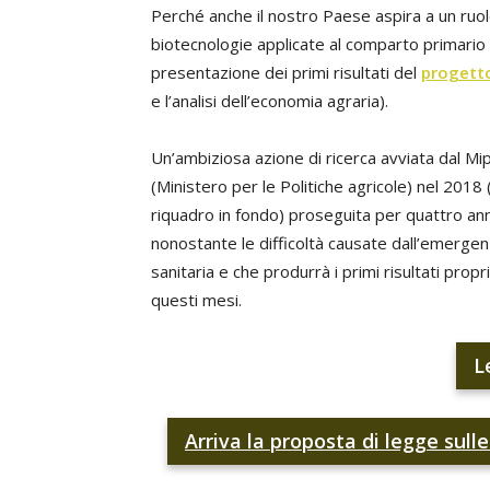
Perché anche il nostro Paese aspira a un ruolo
biotecnologie applicate al comparto primario e
presentazione dei primi risultati del
progett
e l’analisi dell’economia agraria).
Un’ambiziosa azione di ricerca avviata dal Mi
(Ministero per le Politiche agricole) nel 2018 
riquadro in fondo) proseguita per quattro ann
nonostante le difficoltà causate dall’emerge
sanitaria e che produrrà i primi risultati propri
questi mesi.
L
Arriva la proposta di legge sulle