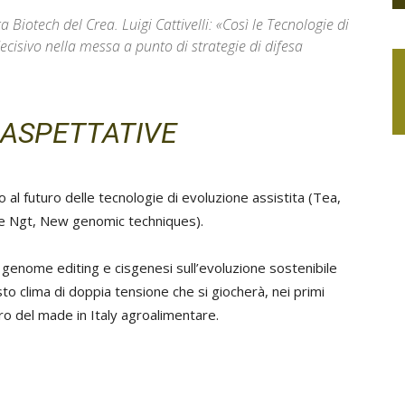
rca Biotech del Crea. Luigi Cattivelli: «Così le Tecnologie di
cisivo nella messa a punto di strategie di difesa
 ASPETTATIVE
 al futuro delle tecnologie di evoluzione assistita (Tea,
lese Ngt, New genomic techniques).
i genome editing e cisgenesi sull’evoluzione sostenibile
esto clima di doppia tensione che si giocherà, nei primi
uro del made in Italy agroalimentare.