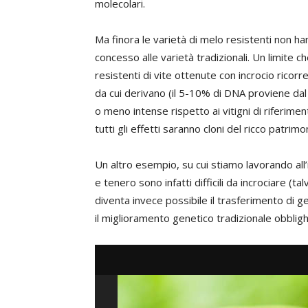
molecolari.
Ma finora le varietà di melo resistenti non ha
concesso alle varietà tradizionali. Un limite 
resistenti di vite ottenute con incrocio ricor
da cui derivano (il 5-10% di DNA proviene dal
o meno intense rispetto ai vitigni di riferime
tutti gli effetti saranno cloni del ricco patrimoni
Un altro esempio, su cui stiamo lavorando all
e tenero sono infatti difficili da incrociare (ta
diventa invece possibile il trasferimento di g
il miglioramento genetico tradizionale obbli