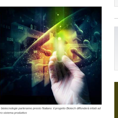
iotecnologie parleranno presto l’italiano: il progetto Biotech diffonderà infatti ad
ostro sistema produttivo