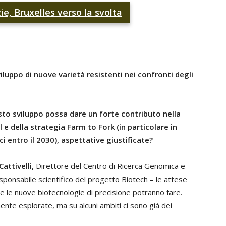
e, Bruxelles verso la svolta
viluppo di nuove varietà resistenti nei confronti degli
o sviluppo possa dare un forte contributo nella
 e della strategia Farm to Fork (in particolare in
ci entro il 2030), aspettative giustificate?
Cattivelli
, Direttore del Centro di Ricerca Genomica e
esponsabile scientifico del progetto Biotech – le attese
he le nuove biotecnologie di precisione potranno fare.
te esplorate, ma su alcuni ambiti ci sono già dei