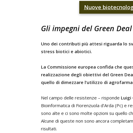
Nuove biotecnologi
Gli impegni del Green Deal
Uno dei contributi più attesi riguarda lo s
stress biotici e abiotici.
La Commissione europea confida che quest
realizzazione degli obiettivi del Green Deal
quello di dimezzare l’utilizzo di agrofarma
Nel campo delle resistenze – risponde
Luigi 
Bioinformatica di Fiorenzuola d’Arda (Pc) e r
sono alte e ci sono molte opzioni su quello c
Alcune di queste non sono ancora completamen
risultati.