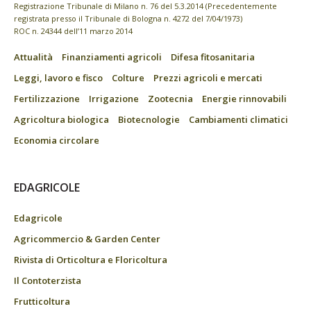
Registrazione Tribunale di Milano n. 76 del 5.3.2014 (Precedentemente
registrata presso il Tribunale di Bologna n. 4272 del 7/04/1973)
ROC n. 24344 dell’11 marzo 2014
Attualità
Finanziamenti agricoli
Difesa fitosanitaria
Leggi, lavoro e fisco
Colture
Prezzi agricoli e mercati
Fertilizzazione
Irrigazione
Zootecnia
Energie rinnovabili
Agricoltura biologica
Biotecnologie
Cambiamenti climatici
Economia circolare
EDAGRICOLE
Edagricole
Agricommercio & Garden Center
Rivista di Orticoltura e Floricoltura
Il Contoterzista
Frutticoltura