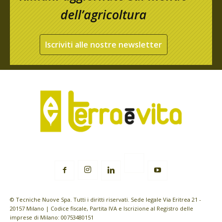
dell’agricoltura
Iscriviti alle nostre newsletter
© Tecniche Nuove Spa. Tutti i diritti riservati. Sede legale Via Eritrea 21 -
20157 Milano | Codice fiscale, Partita IVA e Iscrizione al Registro delle
imprese di Milano: 00753480151