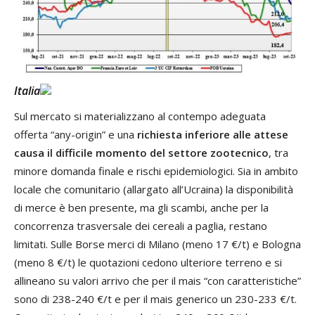
Italia
Sul mercato si materializzano al contempo adeguata
offerta “any-origin” e una
richiesta inferiore alle attese
causa il difficile momento del settore zootecnico
, tra
minore domanda finale e rischi epidemiologici. Sia in ambito
locale che comunitario (allargato all’Ucraina) la disponibilità
di merce è ben presente, ma gli scambi, anche per la
concorrenza trasversale dei cereali a paglia, restano
limitati. Sulle Borse merci di Milano (meno 17 €/t) e Bologna
(meno 8 €/t) le quotazioni cedono ulteriore terreno e si
allineano su valori arrivo che per il mais “con caratteristiche”
sono di 238-240 €/t e per il mais generico un 230-233 €/t.