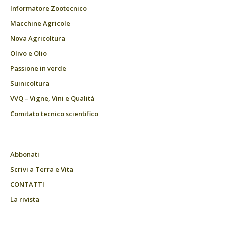
Informatore Zootecnico
Macchine Agricole
Nova Agricoltura
Olivo e Olio
Passione in verde
Suinicoltura
VVQ – Vigne, Vini e Qualità
Comitato tecnico scientifico
Abbonati
Scrivi a Terra e Vita
CONTATTI
La rivista