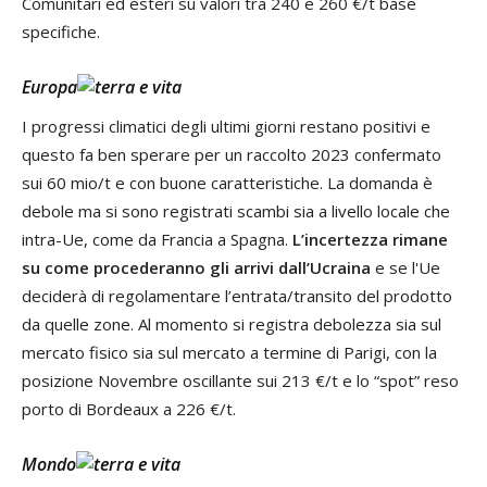
Comunitari ed esteri su valori tra 240 e 260 €/t base
specifiche.
Europa
I progressi climatici degli ultimi giorni restano positivi e
questo fa ben sperare per un raccolto 2023 confermato
sui 60 mio/t e con buone caratteristiche. La domanda è
debole ma si sono registrati scambi sia a livello locale che
intra-Ue, come da Francia a Spagna.
L’incertezza rimane
su come procederanno gli arrivi dall’Ucraina
e se l'Ue
deciderà di regolamentare l’entrata/transito del prodotto
da quelle zone. Al momento si registra debolezza sia sul
mercato fisico sia sul mercato a termine di Parigi, con la
posizione Novembre oscillante sui 213 €/t e lo “spot” reso
porto di Bordeaux a 226 €/t.
Mondo