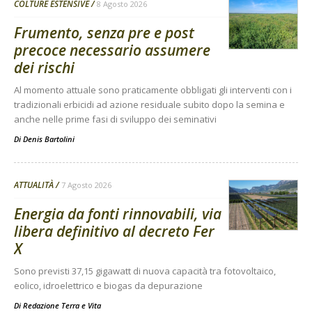
COLTURE ESTENSIVE
8 Agosto 2026
Frumento, senza pre e post
precoce necessario assumere
dei rischi
Al momento attuale sono praticamente obbligati gli interventi con i
tradizionali erbicidi ad azione residuale subito dopo la semina e
anche nelle prime fasi di sviluppo dei seminativi
Di
Denis Bartolini
ATTUALITÀ
7 Agosto 2026
Energia da fonti rinnovabili, via
libera definitivo al decreto Fer
X
Sono previsti 37,15 gigawatt di nuova capacità tra fotovoltaico,
eolico, idroelettrico e biogas da depurazione
Di
Redazione Terra e Vita