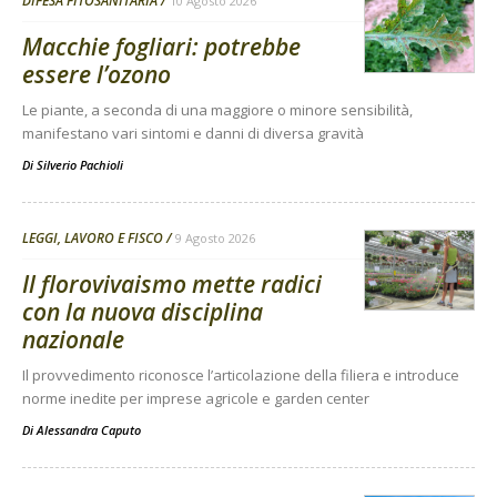
DIFESA FITOSANITARIA
10 Agosto 2026
Macchie fogliari: potrebbe
essere l’ozono
Le piante, a seconda di una maggiore o minore sensibilità,
manifestano vari sintomi e danni di diversa gravità
Di
Silverio Pachioli
LEGGI, LAVORO E FISCO
9 Agosto 2026
Il florovivaismo mette radici
con la nuova disciplina
nazionale
Il provvedimento riconosce l’articolazione della filiera e introduce
norme inedite per imprese agricole e garden center
Di
Alessandra Caputo