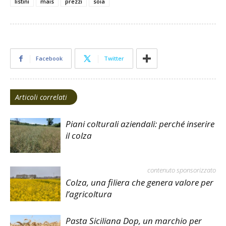
listini
mais
prezzi
soia
Facebook
Twitter
Articoli correlati
Piani colturali aziendali: perché inserire
il colza
contenuto sponsorizzato
Colza, una filiera che genera valore per
l’agricoltura
Pasta Siciliana Dop, un marchio per