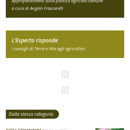
Approfondimenti sulla politica agricola comune
a cura di Angelo Frascarelli
L'Esperto risponde
I consigli di Terra e Vita agli agricoltori
Dalla stessa categoria