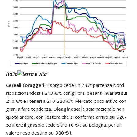
Italia
Cereali foraggeri:
il sorgo cede un 2 €/t partenza Nord
riposizionandosi a 213 €/t, con gli orzi pesanti invariati sui
210 €/t e i teneri a 210-220 €/t. Mercato poco attivo con i
grani a fare tendenza.
Oleaginose:
la soia nazionale non
quota ancora, con l’estera che si conferma arrivo sui 520-
530 €/t; il girasole cede oltre 10 €/t su Bologna, per un
valore reso destino sui 380 €/t.