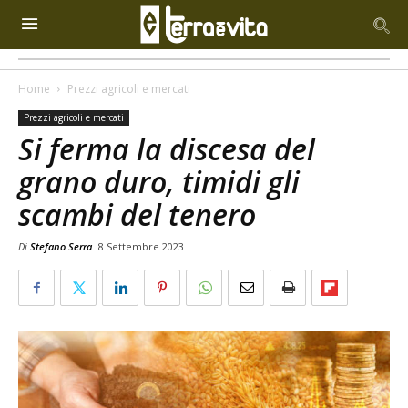
Home
Prezzi agricoli e mercati
Prezzi agricoli e mercati
Si ferma la discesa del
grano duro, timidi gli
scambi del tenero
Di
Stefano Serra
8 Settembre 2023