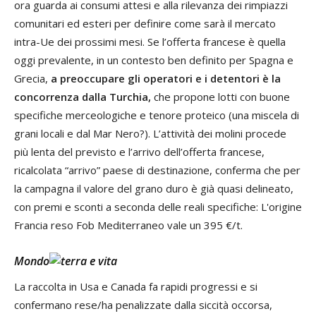
ora guarda ai consumi attesi e alla rilevanza dei rimpiazzi
comunitari ed esteri per definire come sarà il mercato
intra-Ue dei prossimi mesi. Se l’offerta francese è quella
oggi prevalente, in un contesto ben definito per Spagna e
Grecia,
a preoccupare gli operatori e i detentori è la
concorrenza dalla Turchia,
che propone lotti con buone
specifiche merceologiche e tenore proteico (una miscela di
grani locali e dal Mar Nero?). L’attività dei molini procede
più lenta del previsto e l’arrivo dell’offerta francese,
ricalcolata “arrivo” paese di destinazione, conferma che per
la campagna il valore del grano duro è già quasi delineato,
con premi e sconti a seconda delle reali specifiche: L'origine
Francia reso Fob Mediterraneo vale un 395 €/t.
Mondo
La raccolta in Usa e Canada fa rapidi progressi e si
confermano rese/ha penalizzate dalla siccità occorsa,