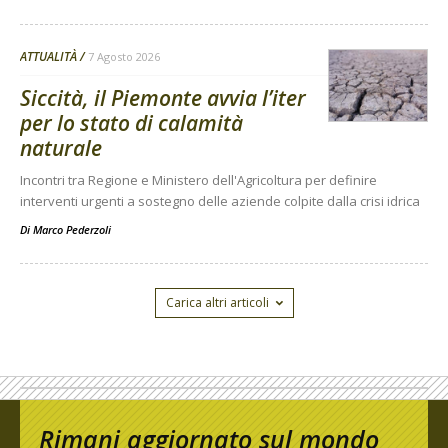
ATTUALITÀ
7 Agosto 2026
Siccità, il Piemonte avvia l’iter
per lo stato di calamità
naturale
Incontri tra Regione e Ministero dell'Agricoltura per definire
interventi urgenti a sostegno delle aziende colpite dalla crisi idrica
Di
Marco Pederzoli
Carica altri articoli
Rimani aggiornato sul mondo