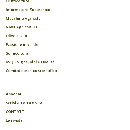
Frutticoltura
Informatore Zootecnico
Macchine Agricole
Nova Agricoltura
Olivo e Olio
Passione in verde
Suinicoltura
VVQ – Vigne, Vini e Qualità
Comitato tecnico scientifico
Abbonati
Scrivi a Terra e Vita
CONTATTI
La rivista