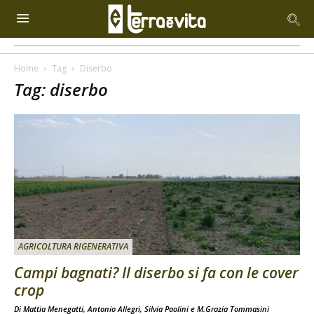
Home
Tag
Diserbo
Tag: diserbo
AGRICOLTURA RIGENERATIVA
Campi bagnati? Il diserbo si fa con le cover
crop
Di
Mattia Menegatti
,
Antonio Allegri
,
Silvia Paolini
e
M.Grazia Tommasini