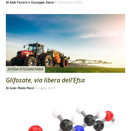
Di
Aldo Ferrero
e
Giuseppe Zanin
8 Settembre 2023
DIFESA FITOSANITARIA
Glifosate, via libera dell’Efsa
Di
Gian Paolo Ponzi
6 Luglio 2023