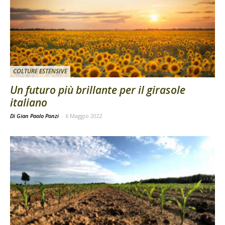
COLTURE ESTENSIVE
Un futuro più brillante per il girasole
italiano
Di Gian Paolo Ponzi
-
6 Maggio 2022