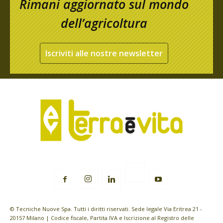
Rimani aggiornato sul mondo
dell’agricoltura
Iscriviti alle nostre newsletter
© Tecniche Nuove Spa. Tutti i diritti riservati. Sede legale Via Eritrea 21 -
20157 Milano | Codice fiscale, Partita IVA e Iscrizione al Registro delle