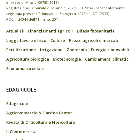
imprese di Milano: 00753480151
Registrazione Tribunale di Milano n. 76 del 5.3.2014 (Precedentemente
registrata presso il Tribunale di Bologna n. 4272 del 7/04/1973)
ROC n. 24344 dell’11 marzo 2014
Attualità
Finanziamenti agricoli
Difesa fitosanitaria
Leggi, lavoro e fisco
Colture
Prezzi agricoli e mercati
Fertilizzazione
Irrigazione
Zootecnia
Energie rinnovabili
Agricoltura biologica
Biotecnologie
Cambiamenti climatici
Economia circolare
EDAGRICOLE
Edagricole
Agricommercio & Garden Center
Rivista di Orticoltura e Floricoltura
Il Contoterzista