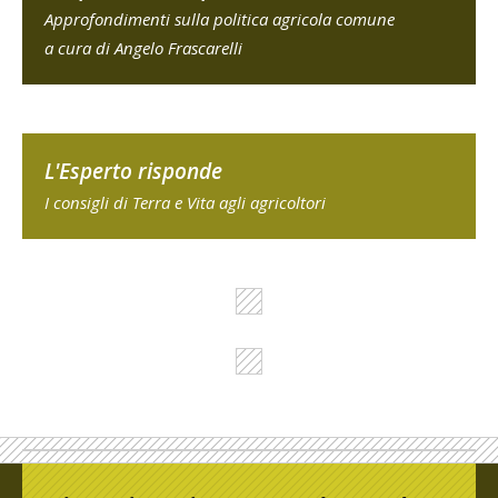
Approfondimenti sulla politica agricola comune
a cura di Angelo Frascarelli
L'Esperto risponde
I consigli di Terra e Vita agli agricoltori