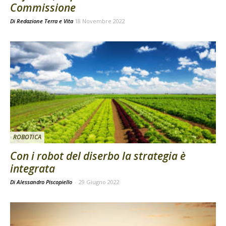
Commissione
Di
Redazione Terra e Vita
18 Novembre 2022
ROBOTICA
Con i robot del diserbo la strategia è
integrata
Di Alessandro Piscopiello
-
29 Giugno 2022