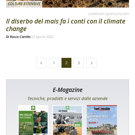
COLTURE ESTENSIVE
contenuto sponsorizzato
Il diserbo del mais fa i conti con il climate
change
Di
Rocco Carrillo
23 Aprile 2022
1
2
3
E-Magazine
Tecniche, prodotti e servizi dalle aziende