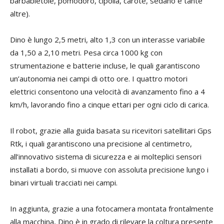
barbabietole, pomodoro, cipolla, carote, sedano e tante
altre).
Dino è lungo 2,5 metri, alto 1,3 con un interasse variabile
da 1,50 a 2,10 metri. Pesa circa 1000 kg con
strumentazione e batterie incluse, le quali garantiscono
un’autonomia nei campi di otto ore. I quattro motori
elettrici consentono una velocità di avanzamento fino a 4
km/h, lavorando fino a cinque ettari per ogni ciclo di carica.
Il robot, grazie alla guida basata su ricevitori satellitari Gps
Rtk, i quali garantiscono una precisione al centimetro,
all’innovativo sistema di sicurezza e ai molteplici sensori
installati a bordo, si muove con assoluta precisione lungo i
binari virtuali tracciati nei campi.
In aggiunta, grazie a una fotocamera montata frontalmente
alla macchina, Dino è in grado di rilevare la coltura presente