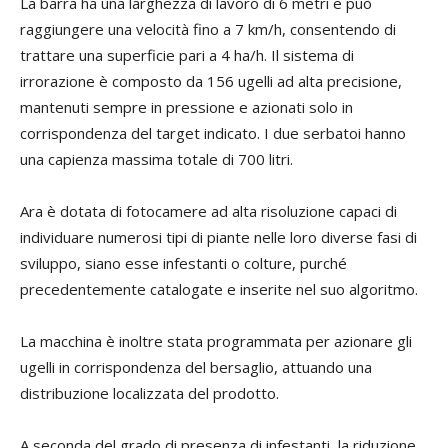
La barra ha una larghezza di lavoro di 6 metri e può
raggiungere una velocità fino a 7 km/h, consentendo di
trattare una superficie pari a 4 ha/h. Il sistema di
irrorazione è composto da 156 ugelli ad alta precisione,
mantenuti sempre in pressione e azionati solo in
corrispondenza del target indicato. I due serbatoi hanno
una capienza massima totale di 700 litri.
Ara è dotata di fotocamere ad alta risoluzione capaci di
individuare numerosi tipi di piante nelle loro diverse fasi di
sviluppo, siano esse infestanti o colture, purché
precedentemente catalogate e inserite nel suo algoritmo.
La macchina è inoltre stata programmata per azionare gli
ugelli in corrispondenza del bersaglio, attuando una
distribuzione localizzata del prodotto.
A seconda del grado di presenza di infestanti, la riduzione