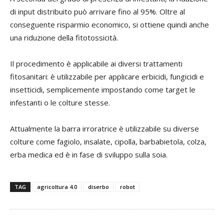
di input distribuito può arrivare fino al 95%. Oltre al
conseguente risparmio economico, si ottiene quindi anche
una riduzione della fitotossicità.
Il procedimento è applicabile ai diversi trattamenti
fitosanitari: è utilizzabile per applicare erbicidi, fungicidi e
insetticidi, semplicemente impostando come target le
infestanti o le colture stesse.
Attualmente la barra irroratrice è utilizzabile su diverse
colture come fagiolo, insalate, cipolla, barbabietola, colza,
erba medica ed è in fase di sviluppo sulla soia.
TAG
agricoltura 4.0
diserbo
robot