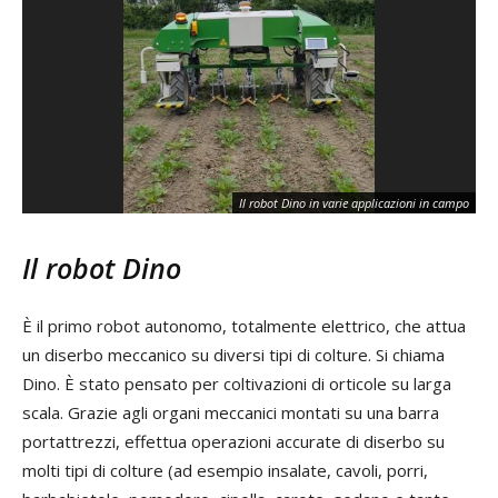
Il robot Dino in varie applicazioni in campo
Il robot Dino
È il primo robot autonomo, totalmente elettrico, che attua
un diserbo meccanico su diversi tipi di colture. Si chiama
Dino. È stato pensato per coltivazioni di orticole su larga
scala. Grazie agli organi meccanici montati su una barra
portattrezzi, effettua operazioni accurate di diserbo su
molti tipi di colture (ad esempio insalate, cavoli, porri,