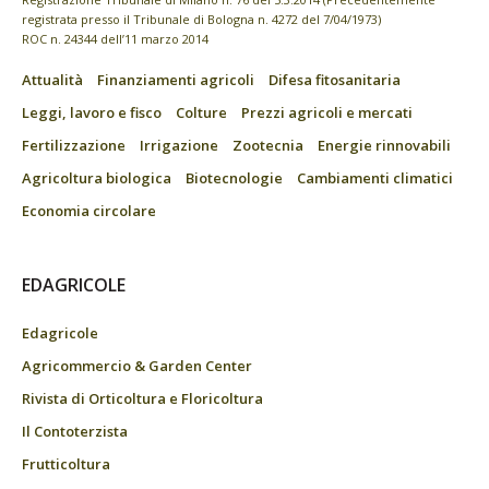
registrata presso il Tribunale di Bologna n. 4272 del 7/04/1973)
ROC n. 24344 dell’11 marzo 2014
Attualità
Finanziamenti agricoli
Difesa fitosanitaria
Leggi, lavoro e fisco
Colture
Prezzi agricoli e mercati
Fertilizzazione
Irrigazione
Zootecnia
Energie rinnovabili
Agricoltura biologica
Biotecnologie
Cambiamenti climatici
Economia circolare
EDAGRICOLE
Edagricole
Agricommercio & Garden Center
Rivista di Orticoltura e Floricoltura
Il Contoterzista
Frutticoltura