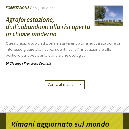
FORESTAZIONE
7 Agosto 2026
Agroforestazione,
dall’abbandono alla riscoperta
in chiave moderna
Questo approccio tradizionale sta vivendo una nuova stagione di
interesse grazie alla ricerca scientifica, all’innovazione e alle
politiche europee per la transizione ecologica
Di
Giuseppe Francesco Sportelli
Carica altri articoli
Rimani aggiornato sul mondo