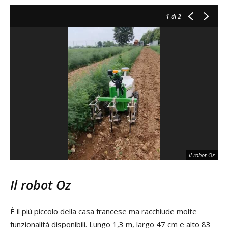
1
di 2
Il robot Oz
Il robot Oz
È il più piccolo della casa francese ma racchiude molte
funzionalità disponibili. Lungo 1,3 m, largo 47 cm e alto 83