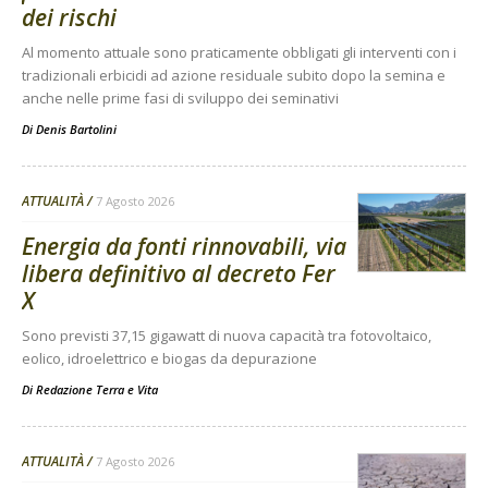
dei rischi
Al momento attuale sono praticamente obbligati gli interventi con i
tradizionali erbicidi ad azione residuale subito dopo la semina e
anche nelle prime fasi di sviluppo dei seminativi
Di
Denis Bartolini
ATTUALITÀ
7 Agosto 2026
Energia da fonti rinnovabili, via
libera definitivo al decreto Fer
X
Sono previsti 37,15 gigawatt di nuova capacità tra fotovoltaico,
eolico, idroelettrico e biogas da depurazione
Di
Redazione Terra e Vita
ATTUALITÀ
7 Agosto 2026