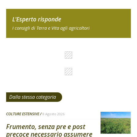
L'Esperto risponde
I consigli di Terra e Vita agli agricoltori
Dalla stessa categoria
COLTURE ESTENSIVE
8 Agosto 2026
Frumento, senza pre e post
precoce necessario assumere