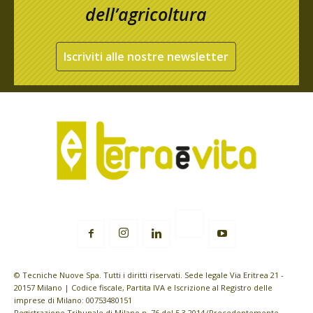
dell’agricoltura
Iscriviti alle nostre newsletter
© Tecniche Nuove Spa. Tutti i diritti riservati. Sede legale Via Eritrea 21 -
20157 Milano | Codice fiscale, Partita IVA e Iscrizione al Registro delle
imprese di Milano: 00753480151
Registrazione Tribunale di Milano n. 76 del 5.3.2014 (Precedentemente