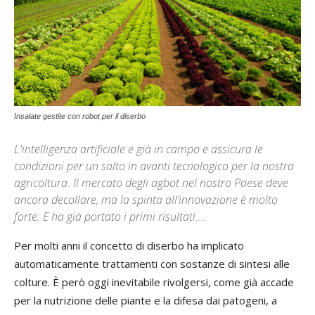
Insalate gestite con robot per il diserbo
L'intelligenza artificiale è già in campo e assicura le
condizioni per un salto in avanti tecnologico per la nostra
agricoltura. Il mercato degli agbot nel nostro Paese deve
ancora decollare, ma la spinta all’innovazione è molto
forte. E ha già portato i primi risultati....
Per molti anni il concetto di diserbo ha implicato
automaticamente trattamenti con sostanze di sintesi alle
colture. È però oggi inevitabile rivolgersi, come già accade
per la nutrizione delle piante e la difesa dai patogeni, a