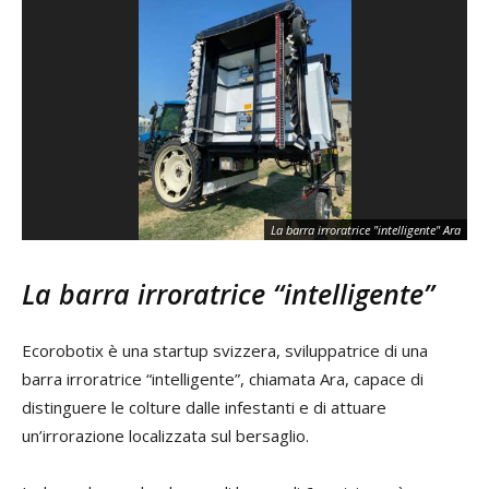
La barra irroratrice "intelligente" Ara
La barra irroratrice “intelligente”
Ecorobotix è una startup svizzera, sviluppatrice di una
barra irroratrice “intelligente”, chiamata Ara, capace di
distinguere le colture dalle infestanti e di attuare
un’irrorazione localizzata sul bersaglio.