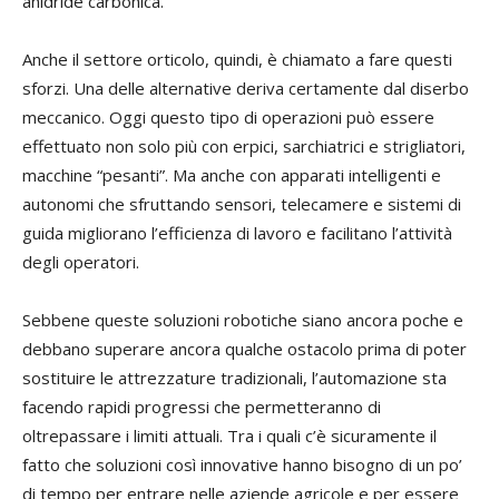
anidride carbonica.
Anche il settore orticolo, quindi, è chiamato a fare questi
sforzi. Una delle alternative deriva certamente dal diserbo
meccanico. Oggi questo tipo di operazioni può essere
effettuato non solo più con erpici, sarchiatrici e strigliatori,
macchine “pesanti”. Ma anche con apparati intelligenti e
autonomi che sfruttando sensori, telecamere e sistemi di
guida migliorano l’efficienza di lavoro e facilitano l’attività
degli operatori.
Sebbene queste soluzioni robotiche siano ancora poche e
debbano superare ancora qualche ostacolo prima di poter
sostituire le attrezzature tradizionali, l’automazione sta
facendo rapidi progressi che permetteranno di
oltrepassare i limiti attuali. Tra i quali c’è sicuramente il
fatto che soluzioni così innovative hanno bisogno di un po’
di tempo per entrare nelle aziende agricole e per essere