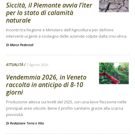
Siccità, il Piemonte avvia l’iter
per lo stato di calamità
naturale
Incontri tra Regione e Ministero dell'Agricoltura per definire
interventi urgenti a sostegno delle aziende colpite dalla crisi idrica
Di
Marco Pederzoli
ATTUALITÀ
7 Agosto 2026
Vendemmia 2026, in Veneto
raccolta in anticipo di 8-10
giorni
Produzione attesa sui livelli del 2025, con una lieve flessione nelle
principali aree viticole. Bene il profilo sanitario grazie alla scarsa
piovosità
Di
Redazione Terra e Vita