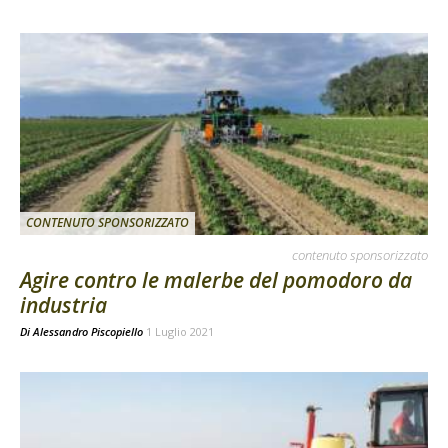
CONTENUTO SPONSORIZZATO
contenuto sponsorizzato
Agire contro le malerbe del pomodoro da
industria
Di
Alessandro Piscopiello
1 Luglio 2021