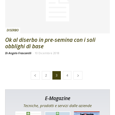
DISERBO
Ok al diserbo in pre-semina con i soli
obblighi di base
Di Angelo Frascarelli
-
10 Dicembre 2018
2
3
4
E-Magazine
Tecniche, prodotti e servizi dalle aziende