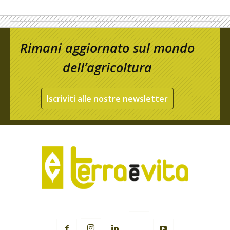
Rimani aggiornato sul mondo
dell’agricoltura
Iscriviti alle nostre newsletter