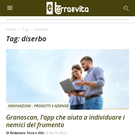
Home
Tag
Diserbo
Tag: diserbo
INNOVAZIONI - PRODOTTI E AZIENDE
Granoscan, l’app che aiuta a individuare i
nemici del frumento
Di
Redazione Terra e Vita
13 Aprile 2022