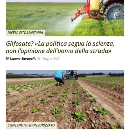
DIFESA FITOSANITARIA
Glifosate? «La politica segua la scienza,
non l’opinione dell’uomo della strada»
Di
Simone Martarello
23 Giugno 2021
CONTENUTO SPONSORIZZATO