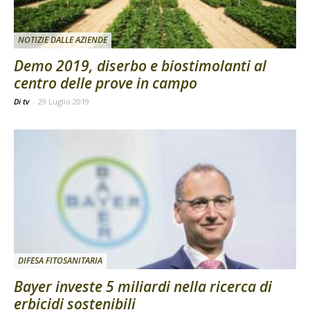
NOTIZIE DALLE AZIENDE
Demo 2019, diserbo e biostimolanti al
centro delle prove in campo
Di tv
-
29 Luglio 2019
DIFESA FITOSANITARIA
Bayer investe 5 miliardi nella ricerca di
erbicidi sostenibili