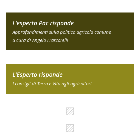
L'esperto Pac risponde
Approfondimenti sulla politica agricola comune
a cura di Angelo Frascarelli
L'Esperto risponde
I consigli di Terra e Vita agli agricoltori