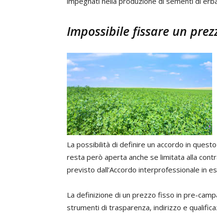
impegnati nella produzione di sementi di erb
Impossibile fissare un prez
La possibilità di definire un accordo in ques
resta però aperta anche se limitata alla contr
previsto dall’Accordo interprofessionale in e
La definizione di un prezzo fisso in pre-camp
strumenti di trasparenza, indirizzo e qualifica