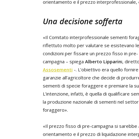
orientamento e il prezzo interprofessionale, 
Una decisione sofferta
«Il Comitato interprofessionale sementi for
riflettuto molto per valutare se esistevano l
condizioni per fissare un prezzo fisso in pre-
campagna – spiega
Alberto Lipparin
i, dirett
Assosementi
-. L’obiettivo era quello fornire 
garanzie all’agricoltore che decide di produrr
sementi di specie foraggere e premiare la su
L’intenzione, infatti, è quella di qualificare s
la produzione nazionale di sementi nel setto
foraggero».
«Il prezzo fisso di pre-campagna si sarebbe af
orientamento e il prezzo di liquidazione inte