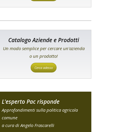
Catalogo Aziende e Prodotti
Un modo semplice per cercare un'azienda
o un prodotto!
Cerca adesso
L'esperto Pac risponde
Approfondimenti sulla politica agricola
comune
a cura di Angelo Frascarelli