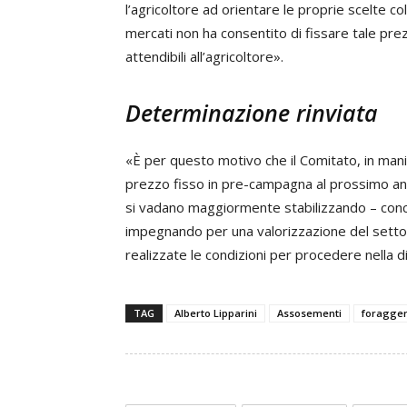
l’agricoltore ad orientare le proprie scelte colt
mercati non ha consentito di fissare tale prezz
attendibili all’agricoltore».
Determinazione rinviata
«È per questo motivo che il Comitato, in mani
prezzo fisso in pre-campagna al prossimo an
si vadano maggiormente stabilizzando – concl
impegnando per una valorizzazione del settor
realizzate le condizioni per procedere nella 
TAG
Alberto Lipparini
Assosementi
foragge