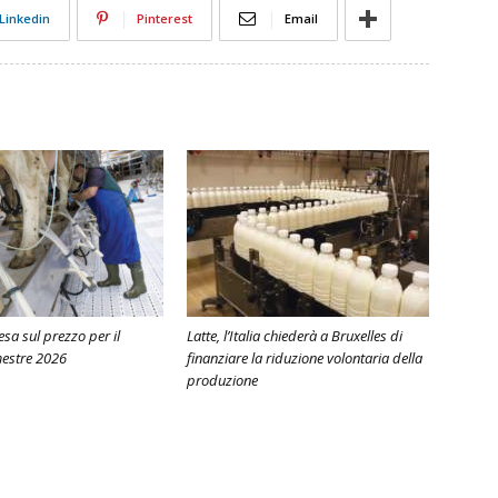
Linkedin
Pinterest
Email
ntesa sul prezzo per il
Latte, l’Italia chiederà a Bruxelles di
estre 2026
finanziare la riduzione volontaria della
produzione