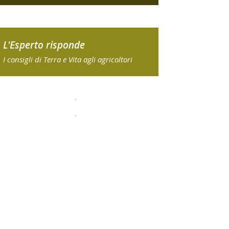
L'Esperto risponde
I consigli di Terra e Vita agli agricoltori