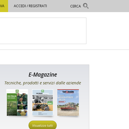
OVA
ACCEDI / REGISTRATI
E-Magazine
Tecniche, prodotti e servizi dalle aziende
Visualizza tutti