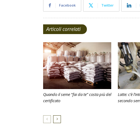
Facebook
Twitter
Articoli correlati
Quando il seme “fai da te” costa più del
Latte: c’è l’i
certificato
secondo sem