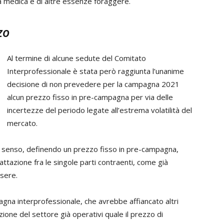
a medica e di altre essenze foraggere.
zo
Al termine di alcune sedute del Comitato
Interprofessionale è stata però raggiunta l’unanime
decisione di non prevedere per la campagna 2021
alcun prezzo fisso in pre-campagna per via delle
incertezze del periodo legate all’estrema volatilità del
mercato.
to senso, definendo un prezzo fisso in pre-campagna,
attazione fra le singole parti contraenti, come già
ssere.
agna interprofessionale, che avrebbe affiancato altri
zione del settore già operativi quale il prezzo di