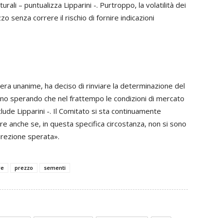
urali – puntualizza Lipparini -. Purtroppo, la volatilità dei
o senza correre il rischio di fornire indicazioni
era unanime, ha deciso di rinviare la determinazione del
no sperando che nel frattempo le condizioni di mercato
ude Lipparini -. Il Comitato si sta continuamente
e anche se, in questa specifica circostanza, non si sono
direzione sperata».
re
prezzo
sementi