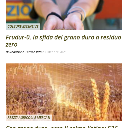
COLTURE ESTENSIVE
Frudur-0, la sfida del grano duro a residuo
zero
Di
Redazione Terra e Vita
23 Ottobre 2021
PREZZI AGRICOLI E MERCATI