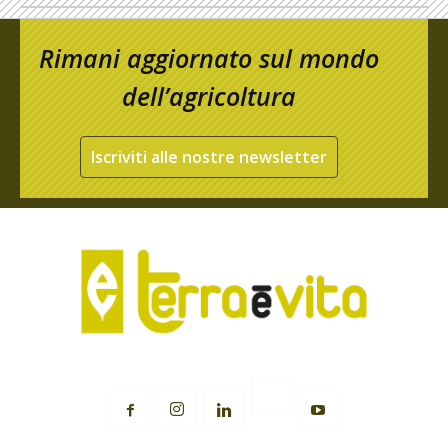
Rimani aggiornato sul mondo
dell’agricoltura
Iscriviti alle nostre newsletter