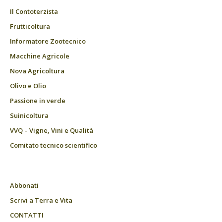
Il Contoterzista
Frutticoltura
Informatore Zootecnico
Macchine Agricole
Nova Agricoltura
Olivo e Olio
Passione in verde
Suinicoltura
VVQ – Vigne, Vini e Qualità
Comitato tecnico scientifico
Abbonati
Scrivi a Terra e Vita
CONTATTI