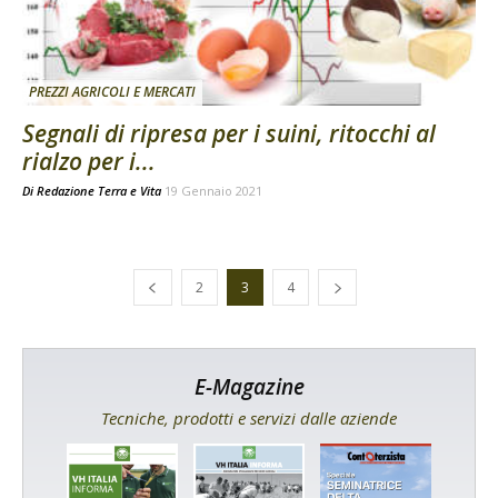
PREZZI AGRICOLI E MERCATI
Segnali di ripresa per i suini, ritocchi al
rialzo per i...
Di
Redazione Terra e Vita
19 Gennaio 2021
2
3
4
E-Magazine
Tecniche, prodotti e servizi dalle aziende