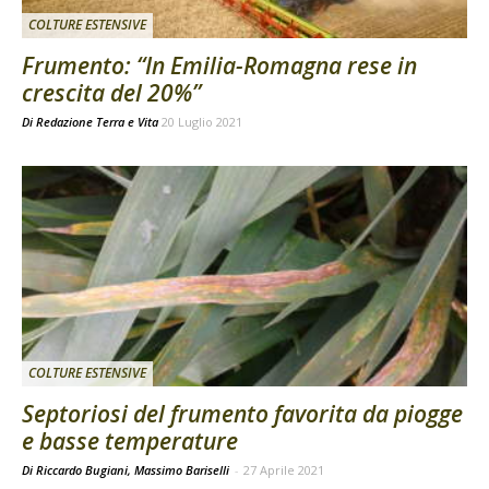
COLTURE ESTENSIVE
Frumento: “In Emilia-Romagna rese in
crescita del 20%”
Di
Redazione Terra e Vita
20 Luglio 2021
COLTURE ESTENSIVE
Septoriosi del frumento favorita da piogge
e basse temperature
Di Riccardo Bugiani, Massimo Bariselli
-
27 Aprile 2021