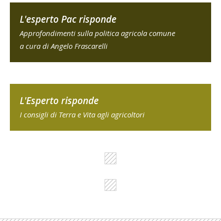
L'esperto Pac risponde
Approfondimenti sulla politica agricola comune
a cura di Angelo Frascarelli
L'Esperto risponde
I consigli di Terra e Vita agli agricoltori