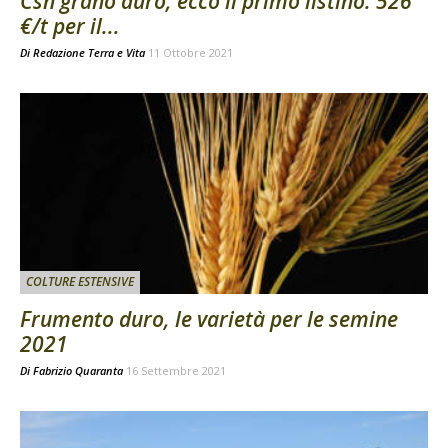
Csn grano duro, ecco il primo listino: 526
€/t per il...
Di
Redazione Terra e Vita
11 Ottobre 2021
COLTURE ESTENSIVE
Frumento duro, le varietà per le semine
2021
Di
Fabrizio Quaranta
16 Settembre 2021