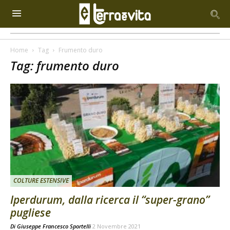
Home
Tag
Frumento duro
Tag: frumento duro
COLTURE ESTENSIVE
Iperdurum, dalla ricerca il “super-grano”
pugliese
Di
Giuseppe Francesco Sportelli
2 Novembre 2021