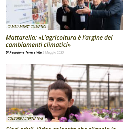
CAMBIAMENTI CLIMATICI
Mattarella: «L’agricoltura è l’argine dei
cambiamenti climatici»
Di
Redazione Terra e Vita
3 Maggio 2023
COLTURE ALTERNATIVE