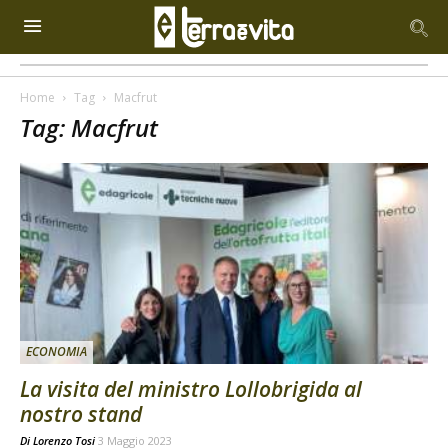
Home
Tag
Macfrut
Tag: Macfrut
ECONOMIA
La visita del ministro Lollobrigida al
nostro stand
Di
Lorenzo Tosi
3 Maggio 2023