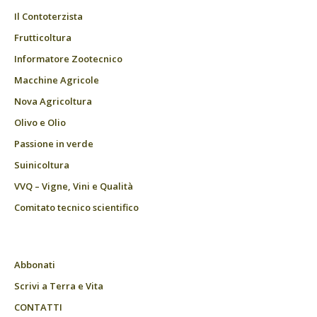
Il Contoterzista
Frutticoltura
Informatore Zootecnico
Macchine Agricole
Nova Agricoltura
Olivo e Olio
Passione in verde
Suinicoltura
VVQ – Vigne, Vini e Qualità
Comitato tecnico scientifico
Abbonati
Scrivi a Terra e Vita
CONTATTI