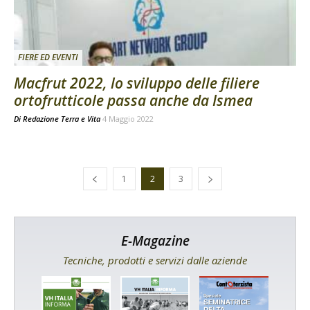
FIERE ED EVENTI
Macfrut 2022, lo sviluppo delle filiere
ortofrutticole passa anche da Ismea
Di
Redazione Terra e Vita
4 Maggio 2022
1
2
3
E-Magazine
Tecniche, prodotti e servizi dalle aziende