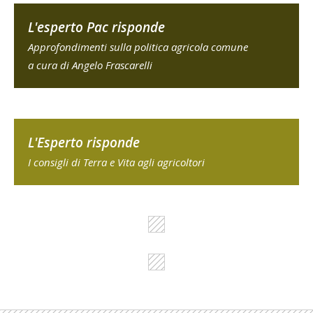
L'esperto Pac risponde
Approfondimenti sulla politica agricola comune
a cura di Angelo Frascarelli
L'Esperto risponde
I consigli di Terra e Vita agli agricoltori