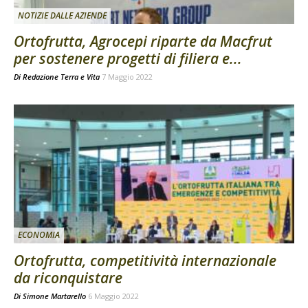
NOTIZIE DALLE AZIENDE
Ortofrutta, Agrocepi riparte da Macfrut
per sostenere progetti di filiera e...
Di
Redazione Terra e Vita
7 Maggio 2022
ECONOMIA
Ortofrutta, competitività internazionale
da riconquistare
Di
Simone Martarello
6 Maggio 2022