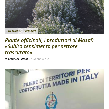
COLTURE ALTERNATIVE
Piante officinali, i produttori al Masaf:
«Subito censimento per settore
trascurato»
Di
Gianluca Pacella
27 Gennaio 2023