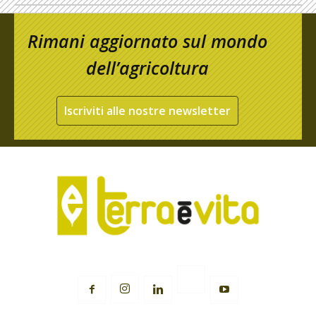
Rimani aggiornato sul mondo
dell’agricoltura
Iscriviti alle nostre newsletter