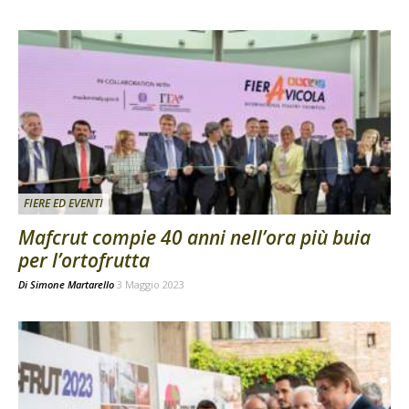
FIERE ED EVENTI
Mafcrut compie 40 anni nell’ora più buia
per l’ortofrutta
Di
Simone Martarello
3 Maggio 2023