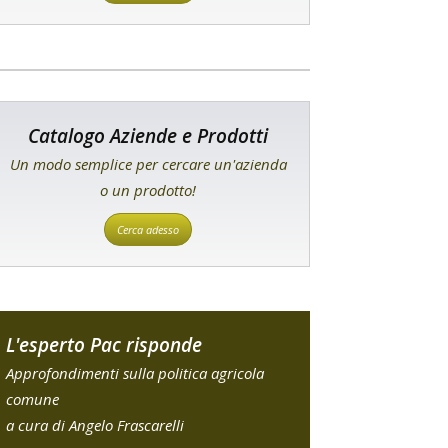
Catalogo Aziende e Prodotti
Un modo semplice per cercare un'azienda
o un prodotto!
Cerca adesso
L'esperto Pac risponde
Approfondimenti sulla politica agricola
comune
a cura di Angelo Frascarelli