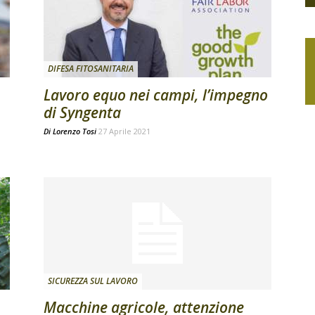
DIFESA FITOSANITARIA
Lavoro equo nei campi, l’impegno
di Syngenta
Di
Lorenzo Tosi
27 Aprile 2021
SICUREZZA SUL LAVORO
Macchine agricole, attenzione