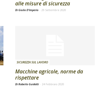
alle misure di sicurezza
Di Giulio D'Imperio
-
29 Settembre 2020
SICUREZZA SUL LAVORO
Macchine agricole, norme da
rispettare
Di Roberto Guidotti
-
24 Febbraio 2020