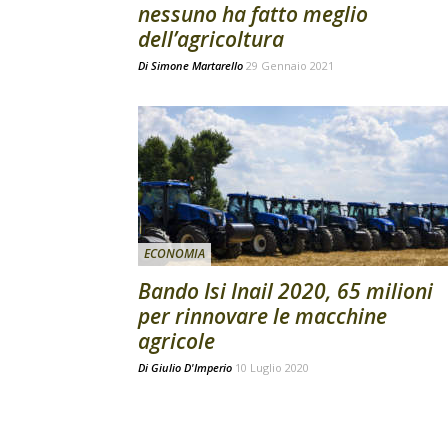
nessuno ha fatto meglio
dell’agricoltura
Di
Simone Martarello
29 Gennaio 2021
ECONOMIA
Bando Isi Inail 2020, 65 milioni
per rinnovare le macchine
agricole
Di
Giulio D'Imperio
10 Luglio 2020