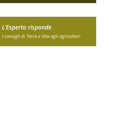
L'Esperto risponde
I consigli di Terra e Vita agli agricoltori