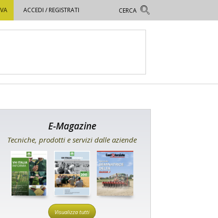
OVA
ACCEDI / REGISTRATI
E-Magazine
Tecniche, prodotti e servizi dalle aziende
Visualizza tutti