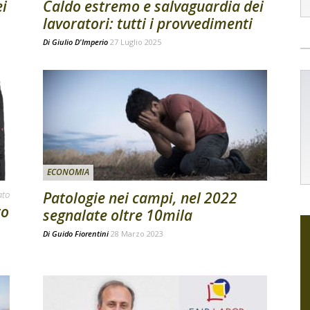
ei
Caldo estremo e salvaguardia dei
lavoratori: tutti i provvedimenti
Di
Giulio D'Imperio
27 Luglio 2025
ECONOMIA
ato
Patologie nei campi, nel 2022
ro
segnalate oltre 10mila
Di
Guido Fiorentini
28 Marzo 2023