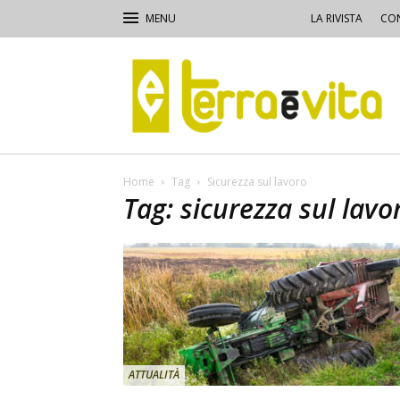
LA RIVISTA
CON
Terra
e
Vita
Home
Tag
Sicurezza sul lavoro
Tag: sicurezza sul lavo
ATTUALITÀ