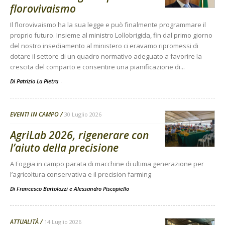
florovivaismo
Il florovivaismo ha la sua legge e può finalmente programmare il
proprio futuro. Insieme al ministro Lollobrigida, fin dal primo giorno
del nostro insediamento al ministero ci eravamo ripromessi di
dotare il settore di un quadro normativo adeguato a favorire la
crescita del comparto e consentire una pianificazione di...
Di Patrizio La Pietra
-
EVENTI IN CAMPO
30 Luglio 2026
AgriLab 2026, rigenerare con
l’aiuto della precisione
A Foggia in campo parata di macchine di ultima generazione per
l’agricoltura conservativa e il precision farming
Di
Francesco Bartolozzi
e
Alessandro Piscopiello
ATTUALITÀ
14 Luglio 2026