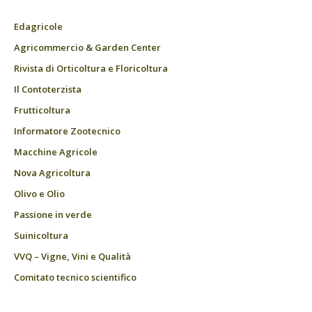
Edagricole
Agricommercio & Garden Center
Rivista di Orticoltura e Floricoltura
Il Contoterzista
Frutticoltura
Informatore Zootecnico
Macchine Agricole
Nova Agricoltura
Olivo e Olio
Passione in verde
Suinicoltura
VVQ – Vigne, Vini e Qualità
Comitato tecnico scientifico