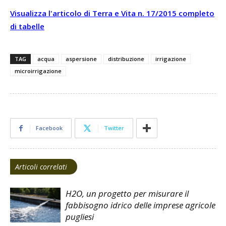
Visualizza l'articolo di Terra e Vita n. 17/2015 completo
di tabelle
TAG
acqua
aspersione
distribuzione
irrigazione
microirrigazione
Facebook
Twitter
Articoli correlati
H2O, un progetto per misurare il
fabbisogno idrico delle imprese agricole
pugliesi