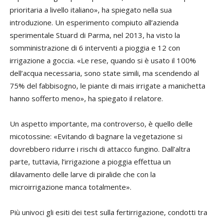
prioritaria a livello italiano», ha spiegato nella sua
introduzione. Un esperimento compiuto all’azienda
sperimentale Stuard di Parma, nel 2013, ha visto la
somministrazione di 6 interventi a pioggia e 12 con
irrigazione a goccia. «Le rese, quando si è usato il 100%
dell’acqua necessaria, sono state simili, ma scendendo al
75% del fabbisogno, le piante di mais irrigate a manichetta
hanno sofferto meno», ha spiegato il relatore.
Un aspetto importante, ma controverso, è quello delle
micotossine: «Evitando di bagnare la vegetazione si
dovrebbero ridurre i rischi di attacco fungino. Dall’altra
parte, tuttavia, l’irrigazione a pioggia effettua un
dilavamento delle larve di piralide che con la
microirrigazione manca totalmente».
Più univoci gli esiti dei test sulla fertirrigazione, condotti tra