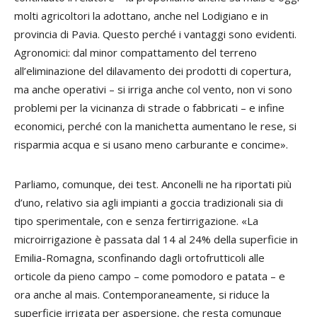
molti agricoltori la adottano, anche nel Lodigiano e in
provincia di Pavia. Questo perché i vantaggi sono evidenti.
Agronomici: dal minor compattamento del terreno
all’eliminazione del dilavamento dei prodotti di copertura,
ma anche operativi – si irriga anche col vento, non vi sono
problemi per la vicinanza di strade o fabbricati – e infine
economici, perché con la manichetta aumentano le rese, si
risparmia acqua e si usano meno carburante e concime».
Parliamo, comunque, dei test. Anconelli ne ha riportati più
d’uno, relativo sia agli impianti a goccia tradizionali sia di
tipo sperimentale, con e senza fertirrigazione. «La
microirrigazione è passata dal 14 al 24% della superficie in
Emilia-Romagna, sconfinando dagli ortofrutticoli alle
orticole da pieno campo – come pomodoro e patata – e
ora anche al mais. Contemporaneamente, si riduce la
superficie irrigata per aspersione, che resta comunque