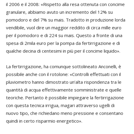
il 2006 e il 2008: «Rispetto alla resa ottenuta con concime
granulare, abbiamo avuto un incremento del 12% su
pomodoro e del 7% su mais. Tradotto in produzione lorda
vendibile, vuol dire un maggior reddito di circa mille euro
per il pomodoro e di 224 su mais. Questo a fronte di una
spesa di 2mila euro per la pompa da fertirrigazione e di
qualche decina di centesimi in più per il concime liquido».
La fertirrigazione, ha comunque sottolineato Anconelli, è
possibile anche con il rotolone: «Controlli effettuati con il
pluviometro hanno dimostrato un’alta rispondenza tra le
quantità di acqua effettivamente somministrate e quelle
teoriche. Pertanto è possibile impiegare la fertirrigazione
con questa tecnica irrigua, magari attraverso ugelli di
nuovo tipo, che richiedano meno pressione e consentano
quindi in certo risparmio energetico».