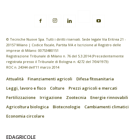
© Tecniche Nuove Spa. Tutti i diritti riservati. Sede legale Via Eritrea 21 -
20157 Milano | Codice fiscale, Partita IVA e Iscrizione al Registro delle
imprese di Milano: 00753480151
Registrazione Tribunale di Milano n. 76 del 5.3.2014 (Precedentemente
registrata presso il Tribunale di Bologna n. 4272 del 7/04/1973)
ROC n. 24344 dell’11 marzo 2014
Attualità
Finanziamenti agricoli
Difesa fitosanitaria
Leggi, lavoro e fisco
Colture
Prezzi agricoli e mercati
Fertilizzazione
Irrigazione
Zootecnia
Energie rinnovabili
Agricoltura biologica
Biotecnologie
Cambiamenti climatici
Economia circolare
EDAGRICOLE