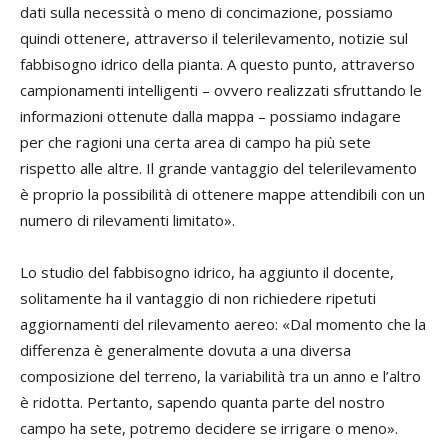
dati sulla necessità o meno di concimazione, possiamo
quindi ottenere, attraverso il telerilevamento, notizie sul
fabbisogno idrico della pianta. A questo punto, attraverso
campionamenti intelligenti – ovvero realizzati sfruttando le
informazioni ottenute dalla mappa – possiamo indagare
per che ragioni una certa area di campo ha più sete
rispetto alle altre. Il grande vantaggio del telerilevamento
è proprio la possibilità di ottenere mappe attendibili con un
numero di rilevamenti limitato».
Lo studio del fabbisogno idrico, ha aggiunto il docente,
solitamente ha il vantaggio di non richiedere ripetuti
aggiornamenti del rilevamento aereo: «Dal momento che la
differenza è generalmente dovuta a una diversa
composizione del terreno, la variabilità tra un anno e l’altro
è ridotta. Pertanto, sapendo quanta parte del nostro
campo ha sete, potremo decidere se irrigare o meno».