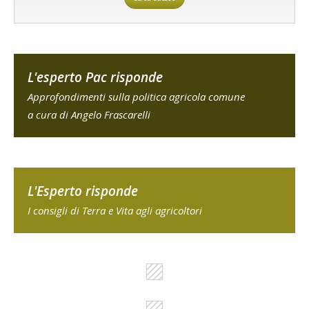
L'esperto Pac risponde
Approfondimenti sulla politica agricola comune
a cura di Angelo Frascarelli
L'Esperto risponde
I consigli di Terra e Vita agli agricoltori