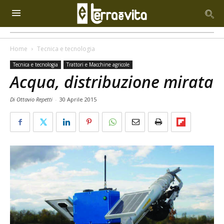
Home
Tecnica e tecnologia
Tecnica e tecnologia
Trattori e Macchine agricole
Acqua, distribuzione mirata
Di Ottavio Repetti
-
30 Aprile 2015