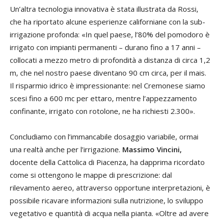
Un’altra tecnologia innovativa è stata illustrata da Rossi,
che ha riportato alcune esperienze californiane con la sub-
irrigazione profonda: «In quel paese, l’80% del pomodoro è
irrigato con impianti permanenti – durano fino a 17 anni –
collocati a mezzo metro di profondità a distanza di circa 1,2
m, che nel nostro paese diventano 90 cm circa, per il mais.
Il risparmio idrico è impressionante: nel Cremonese siamo
scesi fino a 600 mc per ettaro, mentre l’appezzamento
confinante, irrigato con rotolone, ne ha richiesti 2.300».
Concludiamo con l’immancabile dosaggio variabile, ormai
una realtà anche per l’irrigazione.
Massimo Vincini,
docente della Cattolica di Piacenza, ha dapprima ricordato
come si ottengono le mappe di prescrizione: dal
rilevamento aereo, attraverso opportune interpretazioni, è
possibile ricavare informazioni sulla nutrizione, lo sviluppo
vegetativo e quantità di acqua nella pianta. «Oltre ad avere