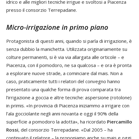
idrico e alle migliori tecniche irrigue e svoltosi a Piacenza
presso il consorzio Terrepadane.
Micro-irrigazione in primo piano
Protagonista di questi anni, quando si parla di irrigazione, è
senza dubbio la manichetta. Utilizzata originariamente su
colture permanenti, si è via via allargata alle orticole – e
Piacenza, con il pomodoro, ne sa qualcosa – e ora è pronta
a esplorare nuove strade, a cominciare dal mais. Non a
caso, praticamente tutti i relatori del convegno hanno
presentato una qualche forma di prova comparata tra
l’irrigazione a goccia e altre tecniche: aspersione (rotolone)
in primis. «In provincia di Piacenza iniziammo a irrigare con
l’ala gocciolante negli anni novanta e oggi il 90% della
superficie a pomodoro la adotta», ha ricordato
Piercamillo
Rossi
, del consorzio Terrepadane. «Dal 2005 – ha
continuato il relatore – la proponiamo anche su mais e oggi