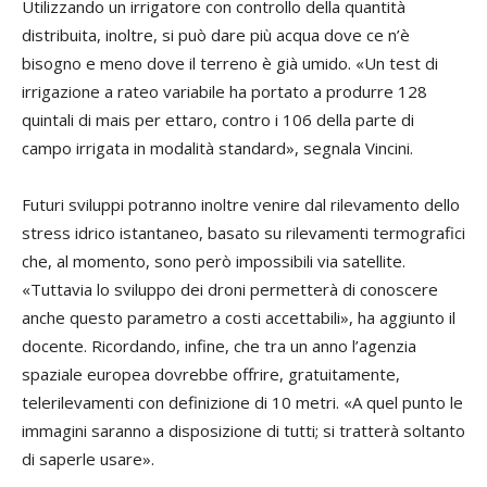
Utilizzando un irrigatore con controllo della quantità
distribuita, inoltre, si può dare più acqua dove ce n’è
bisogno e meno dove il terreno è già umido. «Un test di
irrigazione a rateo variabile ha portato a produrre 128
quintali di mais per ettaro, contro i 106 della parte di
campo irrigata in modalità standard», segnala Vincini.
Futuri sviluppi potranno inoltre venire dal rilevamento dello
stress idrico istantaneo, basato su rilevamenti termografici
che, al momento, sono però impossibili via satellite.
«Tuttavia lo sviluppo dei droni permetterà di conoscere
anche questo parametro a costi accettabili», ha aggiunto il
docente. Ricordando, infine, che tra un anno l’agenzia
spaziale europea dovrebbe offrire, gratuitamente,
telerilevamenti con definizione di 10 metri. «A quel punto le
immagini saranno a disposizione di tutti; si tratterà soltanto
di saperle usare».