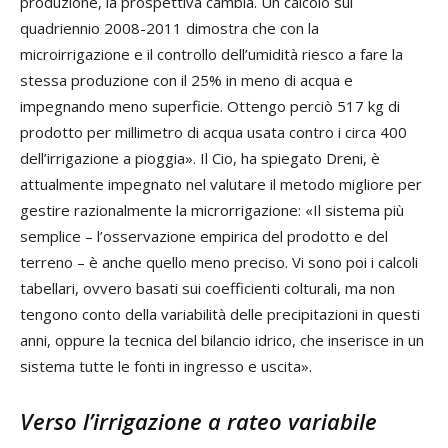
produzione, la prospettiva cambia. Un calcolo sul
quadriennio 2008-2011 dimostra che con la
microirrigazione e il controllo dell’umidità riesco a fare la
stessa produzione con il 25% in meno di acqua e
impegnando meno superficie. Ottengo perciò 517 kg di
prodotto per millimetro di acqua usata contro i circa 400
dell’irrigazione a pioggia». Il Cio, ha spiegato Dreni, è
attualmente impegnato nel valutare il metodo migliore per
gestire razionalmente la microrrigazione: «Il sistema più
semplice – l’osservazione empirica del prodotto e del
terreno – è anche quello meno preciso. Vi sono poi i calcoli
tabellari, ovvero basati sui coefficienti colturali, ma non
tengono conto della variabilità delle precipitazioni in questi
anni, oppure la tecnica del bilancio idrico, che inserisce in un
sistema tutte le fonti in ingresso e uscita».
Verso l’irrigazione a rateo variabile