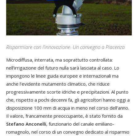
Risparmiare con l’innovazione. Un convegno a Piacenza
Microdiffusa, interrata, ma soprattutto controllata:
nell’irrigazione del futuro nulla sarà lasciata al caso. Lo
impongono le linee guida europee e internazionali ma
anche l’evidente mutamento climatico, che riduce
progressivamente scorte idriche e precipitazioni. Al punto
che, rispetto a pochi decenni fa, gli agricoltori hanno oggi a
disposizione 100 mm di acqua in meno nel corso dell’anno.
Il valore, francamente preoccupante, è stato fornito da
Stefano Anconelli
, funzionario del canale emiliano-
romagnolo, nel corso di un convegno dedicato al risparmio