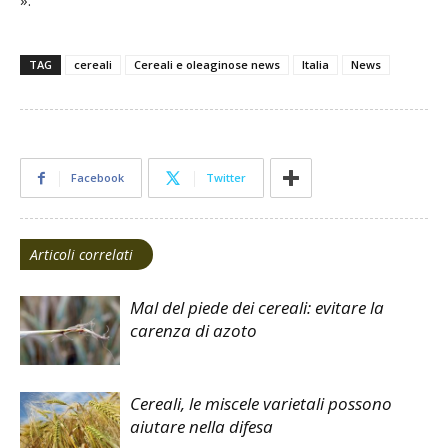
».
TAG
cereali
Cereali e oleaginose news
Italia
News
Facebook
Twitter
Articoli correlati
Mal del piede dei cereali: evitare la
carenza di azoto
Cereali, le miscele varietali possono
aiutare nella difesa