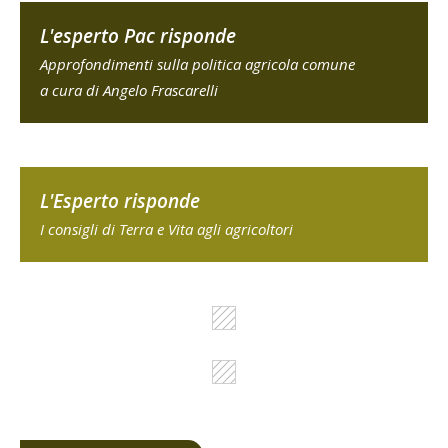
L'esperto Pac risponde
Approfondimenti sulla politica agricola comune
a cura di Angelo Frascarelli
L'Esperto risponde
I consigli di Terra e Vita agli agricoltori