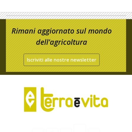
Rimani aggiornato sul mondo
dell’agricoltura
Iscriviti alle nostre newsletter