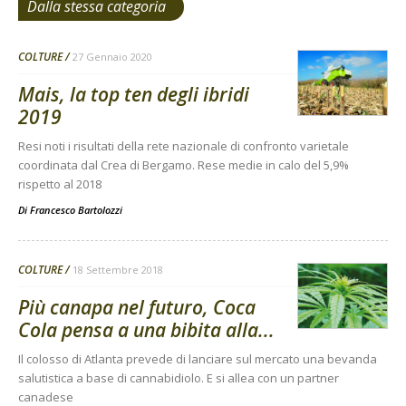
Dalla stessa categoria
COLTURE
27 Gennaio 2020
Mais, la top ten degli ibridi
2019
Resi noti i risultati della rete nazionale di confronto varietale
coordinata dal Crea di Bergamo. Rese medie in calo del 5,9%
rispetto al 2018
Di
Francesco Bartolozzi
COLTURE
18 Settembre 2018
Più canapa nel futuro, Coca
Cola pensa a una bibita alla...
Il colosso di Atlanta prevede di lanciare sul mercato una bevanda
salutistica a base di cannabidiolo. E si allea con un partner
canadese