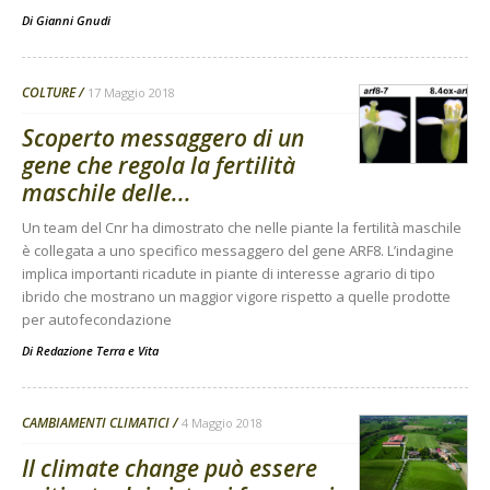
Di
Gianni Gnudi
COLTURE
17 Maggio 2018
Scoperto messaggero di un
gene che regola la fertilità
maschile delle...
Un team del Cnr ha dimostrato che nelle piante la fertilità maschile
è collegata a uno specifico messaggero del gene ARF8. L’indagine
implica importanti ricadute in piante di interesse agrario di tipo
ibrido che mostrano un maggior vigore rispetto a quelle prodotte
per autofecondazione
Di
Redazione Terra e Vita
CAMBIAMENTI CLIMATICI
4 Maggio 2018
Il climate change può essere