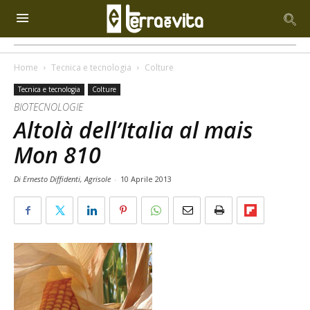
Home
Tecnica e tecnologia
Colture
Tecnica e tecnologia
Colture
BIOTECNOLOGIE
Altolà dell’Italia al mais
Mon 810
Di Ernesto Diffidenti, Agrisole
-
10 Aprile 2013