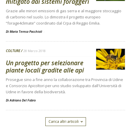
mitigato dai sistemi foraggeri
Grazie alle minori emissioni di gas serra e al maggiore stoccaggio
di carbonio nel suolo. Lo dimostra il progetto europeo
“forage4climate” coordinato dal Crpa di Reggio Emilia.
Di Maria Teresa Pacchioli
-
COLTURE
28 Marzo 2018
Un progetto per selezionare
piante locali gradite alle api
Prosegue sino a fine anno la collaborazione tra Provincia di Udine
e Consorzio Apicoltori per uno studio sviluppato dall'Università di
Udine in favore della biodiversità.
Di
Adriano Del Fabro
Carica altri articoli