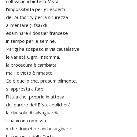
coltivazioni biotech. Vista
l'impossibilità per gli esperti
dell'Authority per la sicurezza
alimentare (Efsa) di
esaminare il dossier francese
in tempo per le semine,
Parigi ha sospeso in via cautelativa
le varietà Ogm. Insomma,
la procedura è cambiata
ma il divieto è rimasto.
Ed è quello che, presumibilmente,
si appresta a fare
l'Italia che, proprio in attesa
del parere dell'Efsa, applicherà
la clausola di salvaguardia.
Una «contromossa
» che dovrebbe anche arginare
la sentenza della Corte