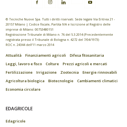
© Tecniche Nuove Spa. Tutti i diritti riservati. Sede legale Via Eritrea 21 -
20157 Milano | Codice fiscale, Partita IVA e Iscrizione al Registro delle
imprese di Milano: 00753480151
Registrazione Tribunale di Milano n. 76 del 5.3.2014 (Precedentemente
registrata presso il Tribunale di Bologna n. 4272 del 7/04/1973)
ROC n. 24344 dell’11 marzo 2014
Attualità
Finanziamenti agricoli
Difesa fitosanitaria
Leggi, lavoro e fisco
Colture
Prezzi agricoli e mercati
Fertilizzazione
Irrigazione
Zootecnia
Energie rinnovabili
Agricoltura biologica
Biotecnologie
Cambiamenti climatici
Economia circolare
EDAGRICOLE
Edagricole