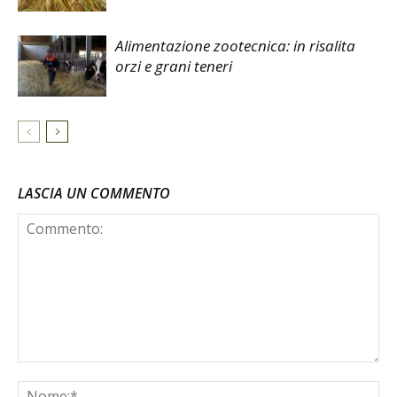
Alimentazione zootecnica: in risalita
orzi e grani teneri
LASCIA UN COMMENTO