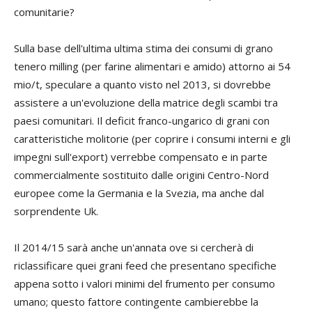
comunitarie?
Sulla base dell'ultima ultima stima dei consumi di grano
tenero
milling
(per farine alimentari e amido) attorno ai 54
mio/t, speculare a quanto visto nel 2013, si dovrebbe
assistere a un'evoluzione della matrice degli scambi tra
paesi comunitari. Il deficit franco-ungarico di grani con
caratteristiche molitorie (per coprire i consumi interni e gli
impegni sull'export) verrebbe compensato e in parte
commercialmente sostituito dalle origini Centro-Nord
europee come la Germania e la Svezia, ma anche dal
sorprendente Uk.
Il 2014/15 sarà anche un'annata ove si cercherà di
riclassificare quei grani
feed
che presentano specifiche
appena sotto i valori minimi del frumento per consumo
umano; questo fattore contingente cambierebbe la