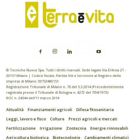
© Tecniche Nuove Spa. Tutti i diritti riservati. Sede legale Via Eritrea 21 -
20157 Milano | Codice fiscale, Partita IVA e Iscrizione al Registro delle
imprese di Milano: 00753480151
Registrazione Tribunale di Milano n. 76 del 5.3.2014 (Precedentemente
registrata presso il Tribunale di Bologna n. 4272 del 7/04/1973)
ROC n. 24344 dell’11 marzo 2014
Attualità
Finanziamenti agricoli
Difesa fitosanitaria
Leggi, lavoro e fisco
Colture
Prezzi agricoli e mercati
Fertilizzazione
Irrigazione
Zootecnia
Energie rinnovabili
Agricoltura biologica
Biotecnologie
Cambiamenti climatici