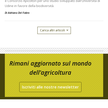
e Consorzio Apicoltori per uno studio sviluppato dall'Università di
Udine in favore della biodiversità.
Di
Adriano Del Fabro
Carica altri articoli
Rimani aggiornato sul mondo
dell’agricoltura
Iscriviti alle nostre newsletter