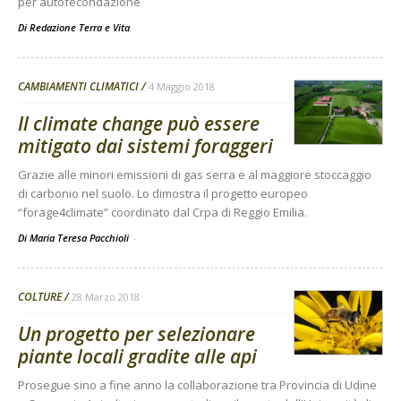
per autofecondazione
Di
Redazione Terra e Vita
CAMBIAMENTI CLIMATICI
4 Maggio 2018
Il climate change può essere
mitigato dai sistemi foraggeri
Grazie alle minori emissioni di gas serra e al maggiore stoccaggio
di carbonio nel suolo. Lo dimostra il progetto europeo
“forage4climate” coordinato dal Crpa di Reggio Emilia.
Di Maria Teresa Pacchioli
-
COLTURE
28 Marzo 2018
Un progetto per selezionare
piante locali gradite alle api
Prosegue sino a fine anno la collaborazione tra Provincia di Udine