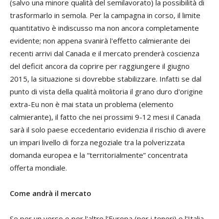
(salvo una minore qualità del semilavorato) la possibilità di
trasformarlo in semola. Per la campagna in corso, il limite
quantitativo è indiscusso ma non ancora completamente
evidente; non appena svanirà l'effetto calmierante dei
recenti arrivi dal Canada e il mercato prenderà coscienza
del deficit ancora da coprire per raggiungere il giugno
2015, la situazione si dovrebbe stabilizzare. Infatti se dal
punto di vista della qualità molitoria il grano duro d'origine
extra-Eu non è mai stata un problema (elemento
calmierante), il fatto che nei prossimi 9-12 mesi il Canada
sarà il solo paese eccedentario evidenzia il rischio di avere
un impari livello di forza negoziale tra la polverizzata
domanda europea e la “territorialmente” concentrata
offerta mondiale.
Come andrà il mercato
Se per un verso o per l'altro l'Europa (per i teneri) e l'Italia