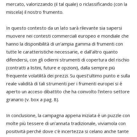
mercato, valorizzando (il tal quale) o riclassificando (con la
miscela) il nostro frumento.
In questo contesto da un lato sarà rilevante sia sapersi
muovere nei contesti commerciali europeo e mondiale che
hanno la disponibilità di un'ampia gamma di frumenti con
tutte le caratteristiche necessarie, e dall'altro quanto
difendersi, con gli odierni strumenti di copertura del rischio
(contratti a listini, future e opzioni), dalla sempre più
frequente volatilità dei prezzi. Su quest'ultimo punto e sulla
reale validità di tali strumenti per i frumenti europei si è
aperto un acceso dibattito che ha coinvolto l'intero settore
granario (v. box a pag. 8).
In conclusione, la campagna appena iniziata è un puzzle con
molte più tessere di un'annata tradizionale, viviamola con
positività perché dove c'è incertezza si celano anche tante