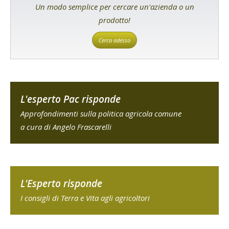
Un modo semplice per cercare un'azienda o un
prodotto!
Cerca adesso
L'esperto Pac risponde
Approfondimenti sulla politica agricola comune
a cura di Angelo Frascarelli
L'Esperto risponde
I consigli di Terra e Vita agli agricoltori