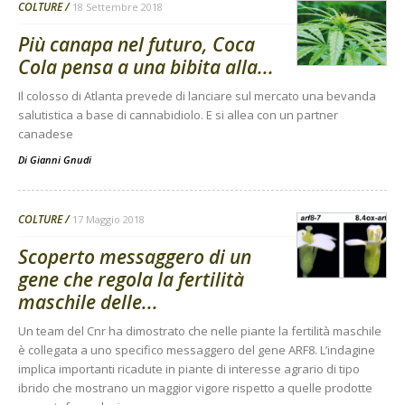
COLTURE
18 Settembre 2018
Più canapa nel futuro, Coca
Cola pensa a una bibita alla...
Il colosso di Atlanta prevede di lanciare sul mercato una bevanda
salutistica a base di cannabidiolo. E si allea con un partner
canadese
Di
Gianni Gnudi
COLTURE
17 Maggio 2018
Scoperto messaggero di un
gene che regola la fertilità
maschile delle...
Un team del Cnr ha dimostrato che nelle piante la fertilità maschile
è collegata a uno specifico messaggero del gene ARF8. L’indagine
implica importanti ricadute in piante di interesse agrario di tipo
ibrido che mostrano un maggior vigore rispetto a quelle prodotte