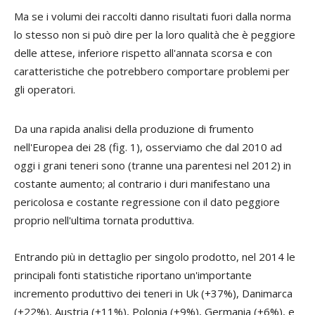
Ma se i volumi dei raccolti danno risultati fuori dalla norma
lo stesso non si può dire per la loro qualità che è peggiore
delle attese, inferiore rispetto all'annata scorsa e con
caratteristiche che potrebbero comportare problemi per
gli operatori.
Da una rapida analisi della produzione di frumento
nell'Europea dei 28 (fig. 1), osserviamo che dal 2010 ad
oggi i grani teneri sono (tranne una parentesi nel 2012) in
costante aumento; al contrario i duri manifestano una
pericolosa e costante regressione con il dato peggiore
proprio nell'ultima tornata produttiva.
Entrando più in dettaglio per singolo prodotto, nel 2014 le
principali fonti statistiche riportano un'importante
incremento produttivo dei teneri in Uk (+37%), Danimarca
(+22%), Austria (+11%), Polonia (+9%), Germania (+6%), e