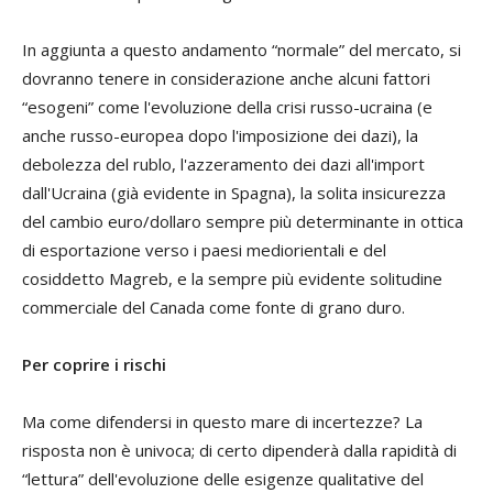
In aggiunta a questo andamento “normale” del mercato, si
dovranno tenere in considerazione anche alcuni fattori
“esogeni” come l'evoluzione della crisi russo-ucraina (e
anche russo-europea dopo l'imposizione dei dazi), la
debolezza del rublo, l'azzeramento dei dazi all'import
dall'Ucraina (già evidente in Spagna), la solita insicurezza
del cambio euro/dollaro sempre più determinante in ottica
di esportazione verso i paesi mediorientali e del
cosiddetto Magreb, e la sempre più evidente solitudine
commerciale del Canada come fonte di grano duro.
Per coprire i rischi
Ma come difendersi in questo mare di incertezze? La
risposta non è univoca; di certo dipenderà dalla rapidità di
“lettura” dell'evoluzione delle esigenze qualitative del