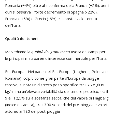
Romania (+4%) oltre alla conferma della Francia (+2%); per i
duri si osserva il forte decremento di Spagna (-22%),
Francia (-15%) e Grecia (-6%) e la sostanziale tenuta
dell'Italia.
Qualità dei teneri
Ma vediamo la
qualità dei grani teneri
uscita dai campi per
le principali macroaree d'interesse commerciale per l'Italia.
Est Europa
- Nei paesi dell'Est Europa (Ungheria, Polonia e
Romania), colpiti come gran parte d'Europa da piogge
tardive, si nota un discreto peso specifico tra i 78 e gli 80
kg/hl, ma un'elevata variabilità sia del tenore proteico, tra il
9 e i 12,5% sulla sostanza secca, che del valore di Hagberg
(indice di caduta), tra i 300 secondi del pre-pioggia e valori
attorno ai 180 del post-pioggia.