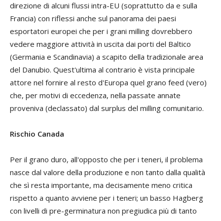
direzione di alcuni flussi intra-EU (soprattutto da e sulla
Francia) con riflessi anche sul panorama dei paesi
esportatori europei che per i grani
milling
dovrebbero
vedere maggiore attività in uscita dai porti del Baltico
(Germania e Scandinavia) a scapito della tradizionale area
del Danubio. Quest'ultima al contrario è vista principale
attore nel fornire al resto d'Europa quel grano
feed
(vero)
che, per motivi di eccedenza, nella passate annate
proveniva (declassato) dal surplus del
milling
comunitario.
Rischio Canada
Per il grano duro, all'opposto che per i teneri, il problema
nasce dal valore della produzione e non tanto dalla qualità
che sì resta importante, ma decisamente meno critica
rispetto a quanto avviene per i teneri; un basso Hagberg
con livelli di pre-germinatura non pregiudica più di tanto