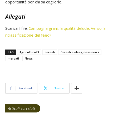
opportunità per chi sa coglierle.
Allegati
Scarica il file:
Campagna grani, la qualità delude. Verso la
riclassificazione del feed?
TAG
Agricoltura24
cereali
Cereali e oleaginose news
mercati
News
Facebook
Twitter
Articoli correlati