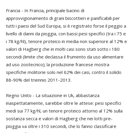
Francia
- In Francia, principale bacino di
approvvigionamento di grani biscottieri e panificabili per
tutti i paesi del Sud Europa, si è registrato forse il peggio a
livello di danni da pioggia, con bassi pesi specifici (tra i 75 e
i 78 kg/hl), tenore proteico in media non superiore al 12% e
valori di Hagberg che in molti casi sono stati sotto i 180
secondi (limite che declassa il frumento da uso alimentare
ad uso zootecnico); la produzione francese mostra
specifiche molitorie solo nel 62% dei casi, contro il solido
88-90% del triennio 2011-2013.
Regno Unito
- La situazione in Uk, abbastanza
inaspettatamente, sarebbe oltre le attese: pesi specifici
medi sui 77 kg/hl, un tenore proteico attorno al 12% sulla
sostanza secca e valori di Hagberg che nei lotti pre-
pioggia va oltre i 310 secondi, che lo fanno classificare