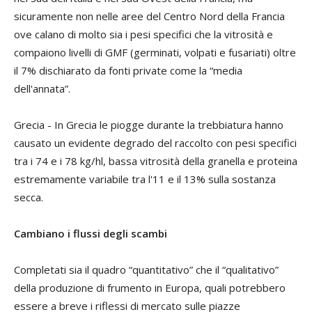
sicuramente non nelle aree del Centro Nord della Francia
ove calano di molto sia i pesi specifici che la vitrosità e
compaiono livelli di GMF (germinati, volpati e fusariati) oltre
il 7% dischiarato da fonti private come la “media
dell'annata”.
Grecia
- In Grecia le piogge durante la trebbiatura hanno
causato un evidente degrado del raccolto con pesi specifici
tra i 74 e i 78 kg/hl, bassa vitrosità della granella e proteina
estremamente variabile tra l'11 e il 13% sulla sostanza
secca.
Cambiano i flussi degli scambi
Completati sia il quadro “quantitativo” che il “qualitativo”
della produzione di frumento in Europa, quali potrebbero
essere a breve i riflessi di mercato sulle piazze