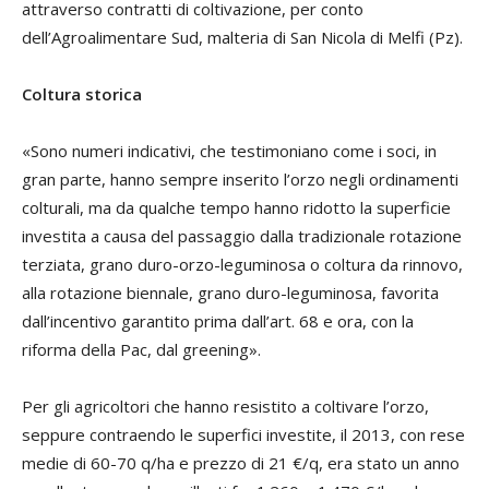
attraverso contratti di coltivazione, per conto
dell’Agroalimentare Sud, malteria di San Nicola di Melfi (Pz).
Coltura storica
«Sono numeri indicativi, che testimoniano come i soci, in
gran parte, hanno sempre inserito l’orzo negli ordinamenti
colturali, ma da qualche tempo hanno ridotto la superficie
investita a causa del passaggio dalla tradizionale rotazione
terziata, grano duro-orzo-leguminosa o coltura da rinnovo,
alla rotazione biennale, grano duro-leguminosa, favorita
dall’incentivo garantito prima dall’art. 68 e ora, con la
riforma della Pac, dal greening».
Per gli agricoltori che hanno resistito a coltivare l’orzo,
seppure contraendo le superfici investite, il 2013, con rese
medie di 60-70 q/ha e prezzo di 21 €/q, era stato un anno