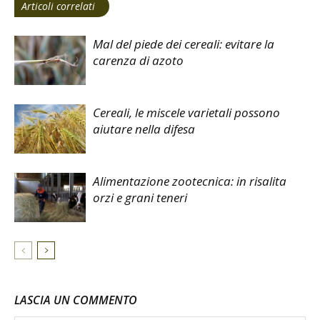
Articoli correlati
Mal del piede dei cereali: evitare la
carenza di azoto
Cereali, le miscele varietali possono
aiutare nella difesa
Alimentazione zootecnica: in risalita
orzi e grani teneri
LASCIA UN COMMENTO