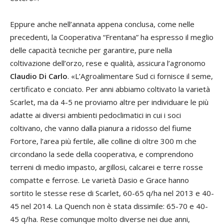
Eppure anche nell’annata appena conclusa, come nelle
precedenti, la Cooperativa “Frentana” ha espresso il meglio
delle capacità tecniche per garantire, pure nella
coltivazione dell’orzo, rese e qualità, assicura l’agronomo
Claudio Di Carlo
. «L’Agroalimentare Sud ci fornisce il seme,
certificato e conciato. Per anni abbiamo coltivato la varietà
Scarlet, ma da 4-5 ne proviamo altre per individuare le più
adatte ai diversi ambienti pedoclimatici in cui i soci
coltivano, che vanno dalla pianura a ridosso del fiume
Fortore, l’area più fertile, alle colline di oltre 300 m che
circondano la sede della cooperativa, e comprendono
terreni di medio impasto, argillosi, calcarei e terre rosse
compatte e ferrose. Le varietà Dasio e Grace hanno
sortito le stesse rese di Scarlet, 60-65 q/ha nel 2013 e 40-
45 nel 2014. La Quench non è stata dissimile: 65-70 e 40-
45 q/ha. Rese comunque molto diverse nei due anni,