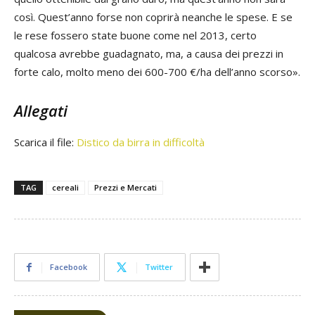
così. Quest’anno forse non coprirà neanche le spese. E se
le rese fossero state buone come nel 2013, certo
qualcosa avrebbe guadagnato, ma, a causa dei prezzi in
forte calo, molto meno dei 600-700 €/ha dell’anno scorso».
Allegati
Scarica il file:
Distico da birra in difficoltà
TAG
cereali
Prezzi e Mercati
Facebook
Twitter