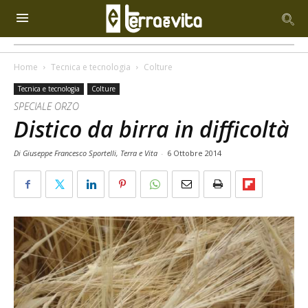
Home
Tecnica e tecnologia
Colture
Tecnica e tecnologia
Colture
SPECIALE ORZO
Distico da birra in difficoltà
Di Giuseppe Francesco Sportelli, Terra e Vita
-
6 Ottobre 2014