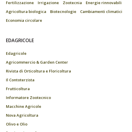
Fertilizzazione
Irrigazione
Zootecnia
Energie rinnovabili
Agricoltura biologica
Biotecnologie
Cambiamenti climatici
Economia circolare
EDAGRICOLE
Edagricole
Agricommercio & Garden Center
Rivista di Orticoltura e Floricoltura
Il Contoterzista
Frutticoltura
Informatore Zootecnico
Macchine Agricole
Nova Agricoltura
Olivo e Olio