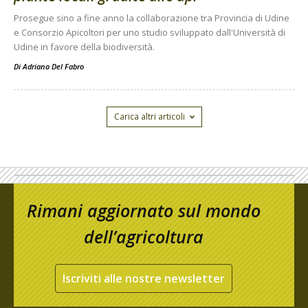
Prosegue sino a fine anno la collaborazione tra Provincia di Udine
e Consorzio Apicoltori per uno studio sviluppato dall'Università di
Udine in favore della biodiversità.
Di
Adriano Del Fabro
Carica altri articoli
Rimani aggiornato sul mondo
dell’agricoltura
Iscriviti alle nostre newsletter