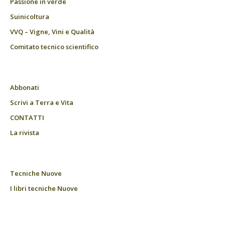
Passione in verde
Suinicoltura
VVQ – Vigne, Vini e Qualità
Comitato tecnico scientifico
Abbonati
Scrivi a Terra e Vita
CONTATTI
La rivista
Tecniche Nuove
I libri tecniche Nuove