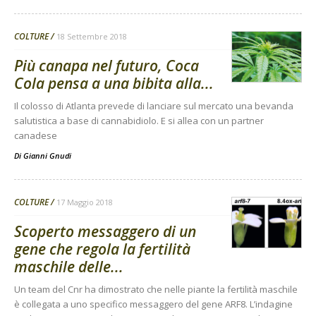
COLTURE
18 Settembre 2018
Più canapa nel futuro, Coca
Cola pensa a una bibita alla...
Il colosso di Atlanta prevede di lanciare sul mercato una bevanda
salutistica a base di cannabidiolo. E si allea con un partner
canadese
Di
Gianni Gnudi
COLTURE
17 Maggio 2018
Scoperto messaggero di un
gene che regola la fertilità
maschile delle...
Un team del Cnr ha dimostrato che nelle piante la fertilità maschile
è collegata a uno specifico messaggero del gene ARF8. L’indagine