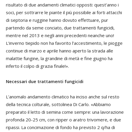
risultato di due andamenti climatici opposti: quest’anno i
soci, per sottrarre le piante il più possibile ai forti attacchi
di septoria e ruggine hanno dovuto effettuare, pur
partendo da seme conciato, due trattamenti fungicidi,
mentre nel 2013 e negli anni precedenti neanche uno!
L’inverno tiepido non ha favorito l’accestimento, le piogge
continue di marzo e aprile hanno aperto la strada alle
malattie fungine, la grandine di metà e fine giugno ha
inferto il colpo di grazia finale!».
Necessari due trattamenti fungicidi
L’anomalo andamento climatico ha inciso anche sul resto
della tecnica colturale, sottolinea Di Carlo. «Abbiamo
preparato il letto di semina come sempre: una lavorazione
profonda 20-25 cm, con ripper o aratro trivomere, e due
ripassi. La concimazione di fondo ha previsto 2 q/ha di