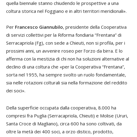
quella biennale stanno chiudendo le prospettive a una
coltura storica nel Foggiano e in altri territori meridionali».
Per
Francesco Giannubilo
, presidente della Cooperativa
di servizi collettivi per la Riforma fondiaria “Frentana” di
Serracapriola (Fg), con sede a Chieuti, non si profila, per i
prossimi anni, un avvenire roseo per l’orzo da birra. E lo
afferma con la mestizia di chi non ha soluzioni alternative al
declino di una coltura che «per la Cooperativa “Frentana”,
sorta nel 1955, ha sempre svolto un ruolo fondamentale,
sia nelle rotazioni colturali sia nella formazione del reddito
dei soci».
Della superficie occupata dalla cooperativa, 8.000 ha
compresi fra Puglia (Serracapriola, Chieuti) e Molise (Ururi,
Santa Croce di Magliano), circa 600 ha sono coltivati, da
oltre la metà dei 400 soci, a orzo distico, prodotto,