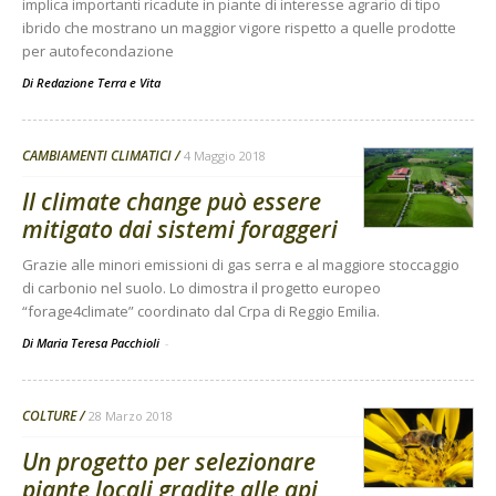
implica importanti ricadute in piante di interesse agrario di tipo
ibrido che mostrano un maggior vigore rispetto a quelle prodotte
per autofecondazione
Di
Redazione Terra e Vita
CAMBIAMENTI CLIMATICI
4 Maggio 2018
Il climate change può essere
mitigato dai sistemi foraggeri
Grazie alle minori emissioni di gas serra e al maggiore stoccaggio
di carbonio nel suolo. Lo dimostra il progetto europeo
“forage4climate” coordinato dal Crpa di Reggio Emilia.
Di Maria Teresa Pacchioli
-
COLTURE
28 Marzo 2018
Un progetto per selezionare
piante locali gradite alle api