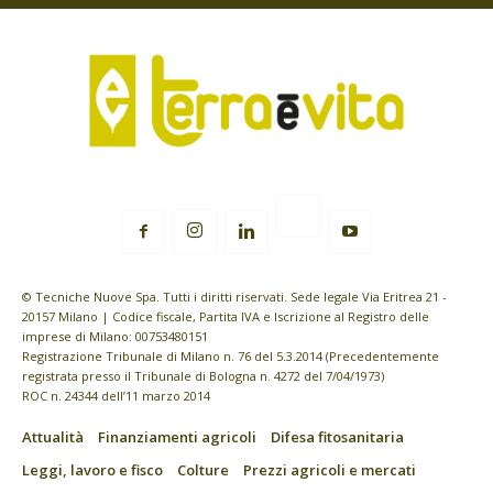
© Tecniche Nuove Spa. Tutti i diritti riservati. Sede legale Via Eritrea 21 -
20157 Milano | Codice fiscale, Partita IVA e Iscrizione al Registro delle
imprese di Milano: 00753480151
Registrazione Tribunale di Milano n. 76 del 5.3.2014 (Precedentemente
registrata presso il Tribunale di Bologna n. 4272 del 7/04/1973)
ROC n. 24344 dell’11 marzo 2014
Attualità
Finanziamenti agricoli
Difesa fitosanitaria
Leggi, lavoro e fisco
Colture
Prezzi agricoli e mercati