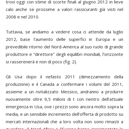
trovi oggi con stime di scorte finali al giugno 2012 in lieve
calo anche se prossime a valori rassicuranti già visti nel
2008 e nel 2010.
Tuttavia, se andiamo a vedere cosa ci attende da luglio
2012, base l’aumento delle superfici in Europa e un
prevedibile ritorno del Nord-America al suo ruolo di grande
produttore e “direttore” degli equilibri mondiali, l’orizzonte
si rasserenerà e non di poco (fig. 2).
Gli Usa dopo il nefasto 2011 (dimezzamento della
produzione) e il Canada a confermare i volumi del 2011,
assieme a un rivitalizzato Messico, andranno a produrre
nuovamente oltre 9,5 milioni di t con rientro dell’attuale
emergenza in Usa, ove i prezzi sono ancora molto sopra la
media, e un sensibile incremento dell’offerta di prodotto su
mercati internazionali che a loro volta non sono rimasti a
guardare. Il Nord Africa e l’Europa hanno incrementato le