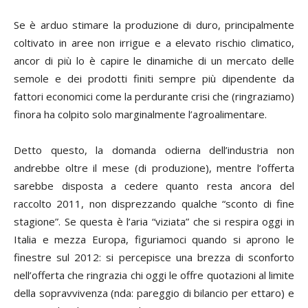
Se è arduo stimare la produzione di duro, principalmente
coltivato in aree non irrigue e a elevato rischio climatico,
ancor di più lo è capire le dinamiche di un mercato delle
semole e dei prodotti finiti sempre più dipendente da
fattori economici come la perdurante crisi che (ringraziamo)
finora ha colpito solo marginalmente l’agroalimentare.
Detto questo, la domanda odierna dell’industria non
andrebbe oltre il mese (di produzione), mentre l’offerta
sarebbe disposta a cedere quanto resta ancora del
raccolto 2011, non disprezzando qualche “sconto di fine
stagione”. Se questa è l’aria “viziata” che si respira oggi in
Italia e mezza Europa, figuriamoci quando si aprono le
finestre sul 2012: si percepisce una brezza di sconforto
nell’offerta che ringrazia chi oggi le offre quotazioni al limite
della sopravvivenza (nda: pareggio di bilancio per ettaro) e