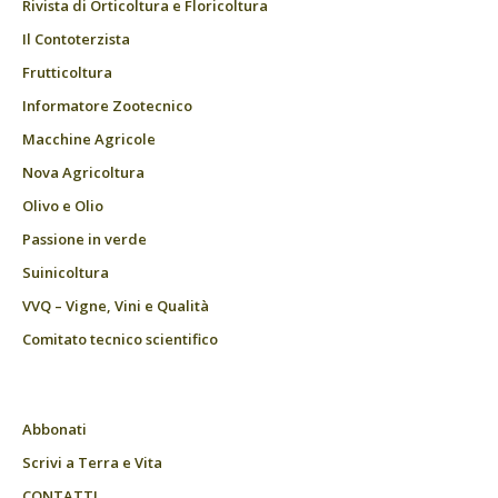
Rivista di Orticoltura e Floricoltura
Il Contoterzista
Frutticoltura
Informatore Zootecnico
Macchine Agricole
Nova Agricoltura
Olivo e Olio
Passione in verde
Suinicoltura
VVQ – Vigne, Vini e Qualità
Comitato tecnico scientifico
Abbonati
Scrivi a Terra e Vita
CONTATTI