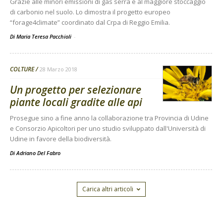
Grazie alle minori emissioni di gas serra e al maggiore stoccaggio
di carbonio nel suolo. Lo dimostra il progetto europeo
“forage4climate” coordinato dal Crpa di Reggio Emilia.
Di Maria Teresa Pacchioli
-
COLTURE
28 Marzo 2018
Un progetto per selezionare
piante locali gradite alle api
Prosegue sino a fine anno la collaborazione tra Provincia di Udine
e Consorzio Apicoltori per uno studio sviluppato dall'Università di
Udine in favore della biodiversità.
Di
Adriano Del Fabro
Carica altri articoli