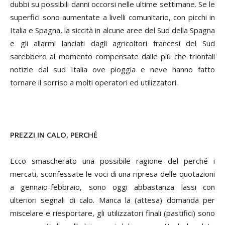
dubbi su possibili danni occorsi nelle ultime settimane. Se le
superfici sono aumentate a livelli comunitario, con picchi in
Italia e Spagna, la siccità in alcune aree del Sud della Spagna
e gli allarmi lanciati dagli agricoltori francesi del Sud
sarebbero al momento compensate dalle più che trionfali
notizie dal sud Italia ove pioggia e neve hanno fatto
tornare il sorriso a molti operatori ed utilizzatori.
PREZZI IN CALO, PERCHÉ
Ecco smascherato una possibile ragione del perché i
mercati, sconfessate le voci di una ripresa delle quotazioni
a gennaio-febbraio, sono oggi abbastanza lassi con
ulteriori segnali di calo. Manca la (attesa) domanda per
miscelare e riesportare, gli utilizzatori finali (pastifici) sono