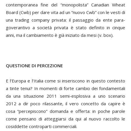
contemporanea fine del “monopolista” Canadian Wheat
Board (Cwb) per dare vita ad un “nuovo Cwb” con le vesti di
una
trading company
privata: il passaggio da ente para-
goverantivo a società privata è stato definito in cinque
anni, ma il cambiamento è già iniziato da mesi (v. box).
QUESTIONE DI PERCEZIONE
E l’Europa e l’Italia come si inseriscono in questo contesto
a tinte tenui? In momenti di forte cambio dei fondamentali
da una situazione 2011 semi-esplosiva a uno scenario
2012 a dir poco rilassante, il vero concetto da capire è
cosa “percepiscono” domanda e offerta: in poche parole
come pensano di atteggiarsi da qui al nuovo raccolto le
cosiddette controparti commerciali.