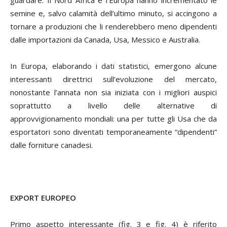
semine e, salvo calamità dell’ultimo minuto, si accingono a
tornare a produzioni che li renderebbero meno dipendenti
dalle importazioni da Canada, Usa, Messico e Australia.
In Europa, elaborando i dati statistici, emergono alcune
interessanti direttrici sull’evoluzione del mercato,
nonostante l’annata non sia iniziata con i migliori auspici
soprattutto a livello delle alternative di
approvvigionamento mondiali: una per tutte gli Usa che da
esportatori sono diventati temporaneamente “dipendenti”
dalle forniture canadesi.
EXPORT EUROPEO
Primo aspetto interessante (fig. 3 e fig. 4) è riferito