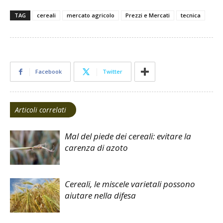
TAG
cereali
mercato agricolo
Prezzi e Mercati
tecnica
Facebook
Twitter
Articoli correlati
Mal del piede dei cereali: evitare la
carenza di azoto
Cereali, le miscele varietali possono
aiutare nella difesa