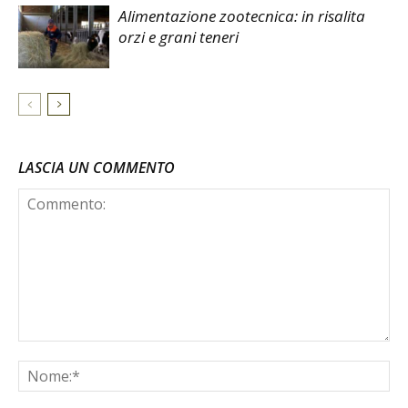
Alimentazione zootecnica: in risalita
orzi e grani teneri
LASCIA UN COMMENTO