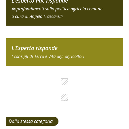
L'esperto Pac risponde
Approfondimenti sulla politica agricola comune
a cura di Angelo Frascarelli
L'Esperto risponde
I consigli di Terra e Vita agli agricoltori
Dalla stessa categoria