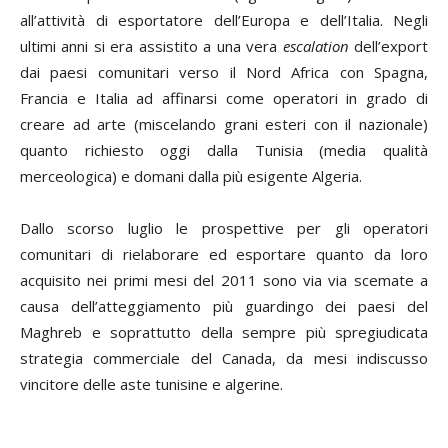
all’attività di esportatore dell’Europa e dell’Italia. Negli
ultimi anni si era assistito a una vera
escalation
dell’export
dai paesi comunitari verso il Nord Africa con Spagna,
Francia e Italia ad affinarsi come operatori in grado di
creare ad arte (miscelando grani esteri con il nazionale)
quanto richiesto oggi dalla Tunisia (media qualità
merceologica) e domani dalla più esigente Algeria.
Dallo scorso luglio le prospettive per gli operatori
comunitari di rielaborare ed esportare quanto da loro
acquisito nei primi mesi del 2011 sono via via scemate a
causa dell’atteggiamento più guardingo dei paesi del
Maghreb e soprattutto della sempre più spregiudicata
strategia commerciale del Canada, da mesi indiscusso
vincitore delle aste tunisine e algerine.