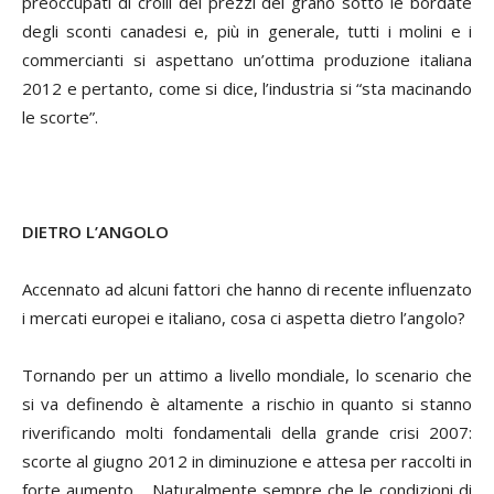
preoccupati di crolli dei prezzi del grano sotto le bordate
degli sconti canadesi e, più in generale, tutti i molini e i
commercianti si aspettano un’ottima produzione italiana
2012 e pertanto, come si dice, l’industria si “sta macinando
le scorte”.
DIETRO L’ANGOLO
Accennato ad alcuni fattori che hanno di recente influenzato
i mercati europei e italiano, cosa ci aspetta dietro l’angolo?
Tornando per un attimo a livello mondiale, lo scenario che
si va definendo è altamente a rischio in quanto si stanno
riverificando molti fondamentali della grande crisi 2007:
scorte al giugno 2012 in diminuzione e attesa per raccolti in
forte aumento… Naturalmente sempre che le condizioni di