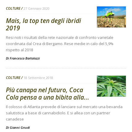
COLTURE
27 Gennaio 2020
Mais, la top ten degli ibridi
2019
Resi noti i risultati della rete nazionale di confronto varietale
coordinata dal Crea di Bergamo. Rese medie in calo del 5,9%
rispetto al 2018
Di
Francesco Bartolozzi
COLTURE
18 Settembre 2018
Più canapa nel futuro, Coca
Cola pensa a una bibita alla...
Il colosso di Atlanta prevede di lanciare sul mercato una bevanda
salutistica a base di cannabidiolo. E si allea con un partner
canadese
Di
Gianni Gnudi