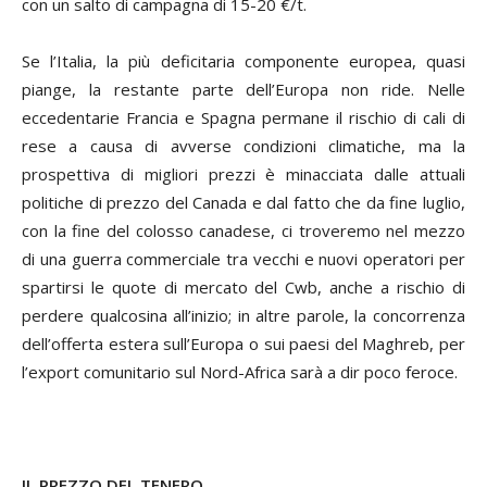
con un salto di campagna di 15-20 €/t.
Se l’Italia, la più deficitaria componente europea, quasi
piange, la restante parte dell’Europa non ride. Nelle
eccedentarie Francia e Spagna permane il rischio di cali di
rese a causa di avverse condizioni climatiche, ma la
prospettiva di migliori prezzi è minacciata dalle attuali
politiche di prezzo del Canada e dal fatto che da fine luglio,
con la fine del colosso canadese, ci troveremo nel mezzo
di una guerra commerciale tra vecchi e nuovi operatori per
spartirsi le quote di mercato del Cwb, anche a rischio di
perdere qualcosina all’inizio; in altre parole, la concorrenza
dell’offerta estera sull’Europa o sui paesi del Maghreb, per
l’export comunitario sul Nord-Africa sarà a dir poco feroce.
IL PREZZO DEL TENERO