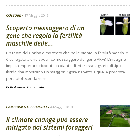
COLTURE
17 Maggio 2018
Scoperto messaggero di un
gene che regola la fertilità
maschile delle...
Un team del Cnr ha dimostrato che nelle piante la fertilità maschile
è collegata a uno specifico messaggero del gene ARF8. L’indagine
implica importanti ricadute in piante di interesse agrario di tipo
ibrido che mostrano un maggior vigore rispetto a quelle prodotte
per autofecondazione
Di
Redazione Terra e Vita
CAMBIAMENTI CLIMATICI
4 Maggio 2018
Il climate change può essere
mitigato dai sistemi foraggeri