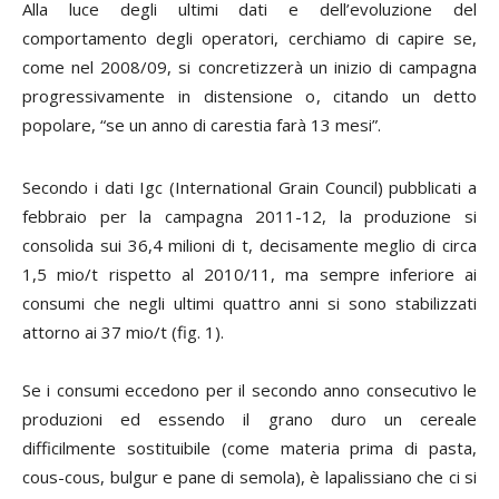
Alla luce degli ultimi dati e dell’evoluzione del
comportamento degli operatori, cerchiamo di capire se,
come nel 2008/09, si concretizzerà un inizio di campagna
progressivamente in distensione o, citando un detto
popolare, “se un anno di carestia farà 13 mesi”.
Secondo i dati Igc (
International Grain Council)
pubblicati a
febbraio per la campagna 2011-12, la produzione si
consolida sui 36,4 milioni di t, decisamente meglio di circa
1,5 mio/t rispetto al 2010/11, ma sempre inferiore ai
consumi che negli ultimi quattro anni si sono stabilizzati
attorno ai 37 mio/t (fig. 1).
Se i consumi eccedono per il secondo anno consecutivo le
produzioni ed essendo il grano duro un cereale
difficilmente sostituibile (come materia prima di pasta,
cous-cous, bulgur e pane di semola), è lapalissiano che ci si