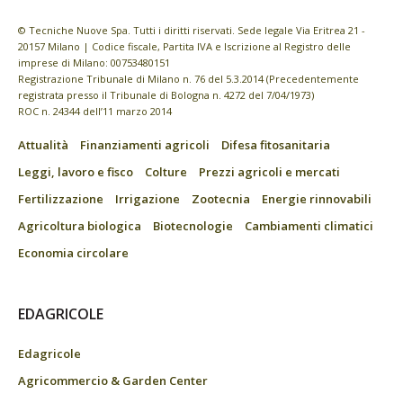
© Tecniche Nuove Spa. Tutti i diritti riservati. Sede legale Via Eritrea 21 -
20157 Milano | Codice fiscale, Partita IVA e Iscrizione al Registro delle
imprese di Milano: 00753480151
Registrazione Tribunale di Milano n. 76 del 5.3.2014 (Precedentemente
registrata presso il Tribunale di Bologna n. 4272 del 7/04/1973)
ROC n. 24344 dell’11 marzo 2014
Attualità
Finanziamenti agricoli
Difesa fitosanitaria
Leggi, lavoro e fisco
Colture
Prezzi agricoli e mercati
Fertilizzazione
Irrigazione
Zootecnia
Energie rinnovabili
Agricoltura biologica
Biotecnologie
Cambiamenti climatici
Economia circolare
EDAGRICOLE
Edagricole
Agricommercio & Garden Center