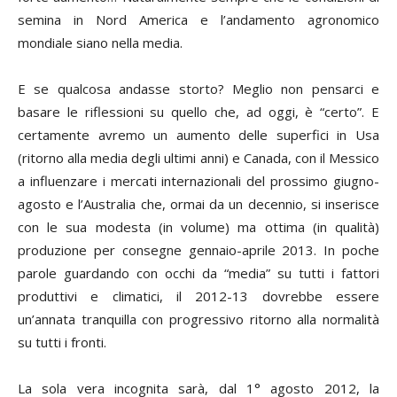
semina in Nord America e l’andamento agronomico
mondiale siano nella media.
E se qualcosa andasse storto? Meglio non pensarci e
basare le riflessioni su quello che, ad oggi, è “certo”. E
certamente avremo un aumento delle superfici in Usa
(ritorno alla media degli ultimi anni) e Canada, con il Messico
a influenzare i mercati internazionali del prossimo giugno-
agosto e l’Australia che, ormai da un decennio, si inserisce
con le sua modesta (in volume) ma ottima (in qualità)
produzione per consegne gennaio-aprile 2013. In poche
parole guardando con occhi da “media” su tutti i fattori
produttivi e climatici, il 2012-13 dovrebbe essere
un’annata tranquilla con progressivo ritorno alla normalità
su tutti i fronti.
La sola vera incognita sarà, dal 1° agosto 2012, la