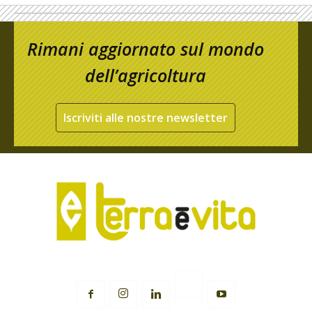
Rimani aggiornato sul mondo
dell’agricoltura
Iscriviti alle nostre newsletter