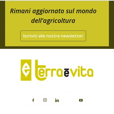
Rimani aggiornato sul mondo
dell’agricoltura
Iscriviti alle nostre newsletter