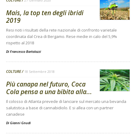
COLTURE
27 Gennaio 2020
Mais, la top ten degli ibridi
2019
Resi noti i risultati della rete nazionale di confronto varietale
coordinata dal Crea di Bergamo. Rese medie in calo del 5,9%
rispetto al 2018
Di
Francesco Bartolozzi
COLTURE
18 Settembre 2018
Più canapa nel futuro, Coca
Cola pensa a una bibita alla...
Il colosso di Atlanta prevede di lanciare sul mercato una bevanda
salutistica a base di cannabidiolo. E si allea con un partner
canadese
Di
Gianni Gnudi