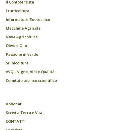
Il Contoterzista
Frutticoltura
Informatore Zootecnico
Macchine Agricole
Nova Agricoltura
Olivo e Olio
Passione in verde
Suinicoltura
VVQ – Vigne, Vini e Qualità
Comitato tecnico scientifico
Abbonati
Scrivi a Terra e Vita
CONTATTI