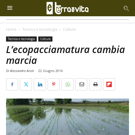
Home
Tecnica e tecnologia
Colture
Tecnica e tecnologia
Colture
L’ecopacciamatura cambia
marcia
Di Alessandro Arioli
-
22 Giugno 2016