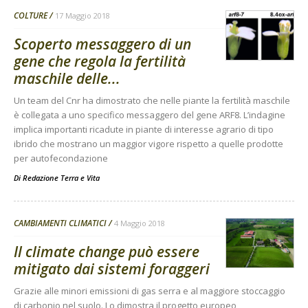
COLTURE
17 Maggio 2018
Scoperto messaggero di un
gene che regola la fertilità
maschile delle...
Un team del Cnr ha dimostrato che nelle piante la fertilità maschile
è collegata a uno specifico messaggero del gene ARF8. L’indagine
implica importanti ricadute in piante di interesse agrario di tipo
ibrido che mostrano un maggior vigore rispetto a quelle prodotte
per autofecondazione
Di
Redazione Terra e Vita
CAMBIAMENTI CLIMATICI
4 Maggio 2018
Il climate change può essere
mitigato dai sistemi foraggeri
Grazie alle minori emissioni di gas serra e al maggiore stoccaggio
di carbonio nel suolo. Lo dimostra il progetto europeo