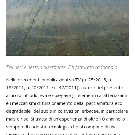
Teli neri e nessun diserbante. E il fatturato raddoppia
Nelle precedenti pubblicazioni su TV (n. 25/2015, n.
18/2011, n. 40/2011 e n. 47/2011) l’autore del presente
articolo introduceva e spiegava gli elementi caratterizzanti
e i meccanismi di funzionamento della “pacciamatura eco-
degradabile” del suolo in coltivazioni erbacee, in particolare
mais e riso. Si tratta di un’esperienza di oltre 10 anni nello
sviluppo di codesta tecnologia, che si compone di una
famiglia di tecniche e di materiali in costante evoluzione.