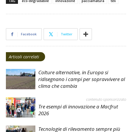
TAG
eco-degradabile
innovazione
pacciamatura
teli
Facebook
Twitter
Articoli correlati
Colture alternative, in Europa si
ridisegnano i campi per sopravvivere al
clima che cambia
contenuto sponsorizzato
Tre esempi di innovazione a Macfrut
2026
Tecnologie di rilevamento sempre più