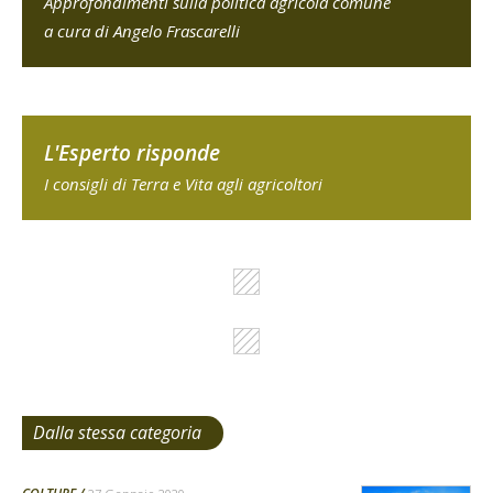
Approfondimenti sulla politica agricola comune
a cura di Angelo Frascarelli
L'Esperto risponde
I consigli di Terra e Vita agli agricoltori
Dalla stessa categoria