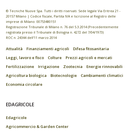
© Tecniche Nuove Spa. Tutti i diritti riservati. Sede legale Via Eritrea 21 -
20157 Milano | Codice fiscale, Partita IVA e Iscrizione al Registro delle
imprese di Milano: 00753480151
Registrazione Tribunale di Milano n. 76 del 5.3.2014 (Precedentemente
registrata presso il Tribunale di Bologna n. 4272 del 7/04/1973)
ROC n. 24344 dell’11 marzo 2014
Attualità
Finanziamenti agricoli
Difesa fitosanitaria
Leggi, lavoro e fisco
Colture
Prezzi agricoli e mercati
Fertilizzazione
Irrigazione
Zootecnia
Energie rinnovabili
Agricoltura biologica
Biotecnologie
Cambiamenti climatici
Economia circolare
EDAGRICOLE
Edagricole
Agricommercio & Garden Center