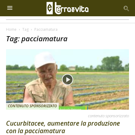
Home
Tag
Pacciamatura
Tag: pacciamatura
CONTENUTO SPONSORIZZATO
contenuto sponsorizzato
Cucurbitacee, aumentare la produzione
con la pacciamatura