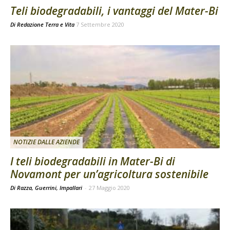
Teli biodegradabili, i vantaggi del Mater-Bi
Di
Redazione Terra e Vita
7 Settembre 2020
NOTIZIE DALLE AZIENDE
I teli biodegradabili in Mater-Bi di
Novamont per un’agricoltura sostenibile
Di Razza, Guerrini, Impallari
-
27 Maggio 2020