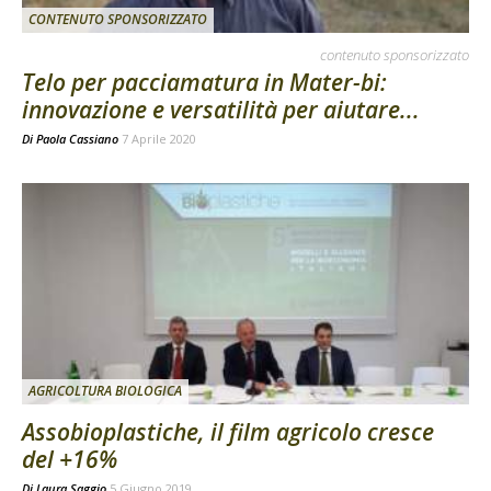
CONTENUTO SPONSORIZZATO
contenuto sponsorizzato
Telo per pacciamatura in Mater-bi:
innovazione e versatilità per aiutare...
Di
Paola Cassiano
7 Aprile 2020
AGRICOLTURA BIOLOGICA
Assobioplastiche, il film agricolo cresce
del +16%
Di
Laura Saggio
5 Giugno 2019