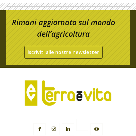
Rimani aggiornato sul mondo
dell’agricoltura
Iscriviti alle nostre newsletter