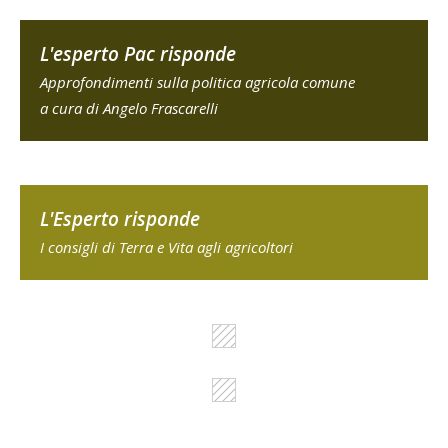
L'esperto Pac risponde
Approfondimenti sulla politica agricola comune
a cura di Angelo Frascarelli
L'Esperto risponde
I consigli di Terra e Vita agli agricoltori