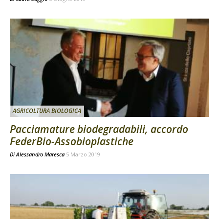
AGRICOLTURA BIOLOGICA
Pacciamature biodegradabili, accordo
FederBio-Assobioplastiche
Di
Alessandro Maresca
5 Marzo 2019