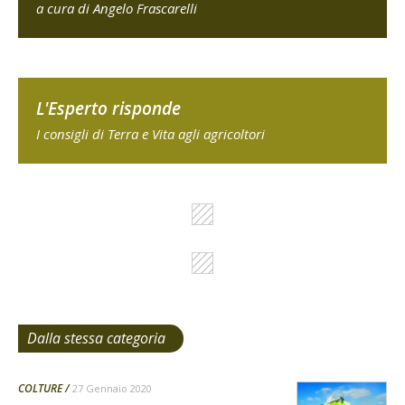
a cura di Angelo Frascarelli
L'Esperto risponde
I consigli di Terra e Vita agli agricoltori
Dalla stessa categoria
COLTURE
27 Gennaio 2020