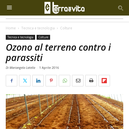
Home
Tecnica e tecnologia
Colture
Tecnica e tecnologia
Colture
Ozono al terreno contro i
parassiti
Di Mariangela Latella
-
1 Aprile 2016