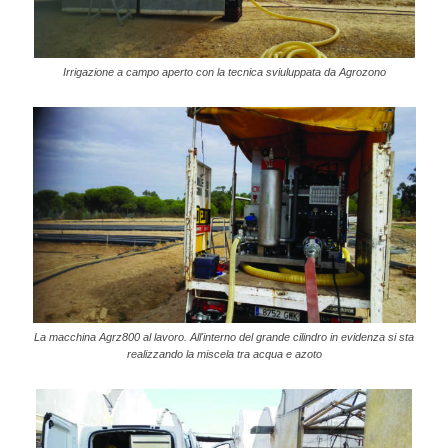
Irrigazione a campo aperto con la tecnica sviuluppata da Agrozono
La macchina Agrz800 al lavoro. All'interno del grande cilindro in evidenza si sta
realizzando la miscela tra acqua e azoto