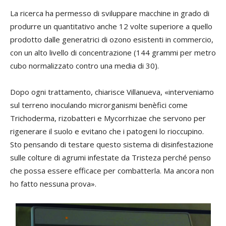
La ricerca ha permesso di sviluppare macchine in grado di
produrre un quantitativo anche 12 volte superiore a quello
prodotto dalle generatrici di ozono esistenti in commercio,
con un alto livello di concentrazione (144 grammi per metro
cubo normalizzato contro una media di 30).
Dopo ogni trattamento, chiarisce Villanueva, «interveniamo
sul terreno inoculando microrganismi benèfici come
Trichoderma, rizobatteri e Mycorrhizae che servono per
rigenerare il suolo e evitano che i patogeni lo rioccupino.
Sto pensando di testare questo sistema di disinfestazione
sulle colture di agrumi infestate da Tristeza perché penso
che possa essere efficace per combatterla. Ma ancora non
ho fatto nessuna prova».