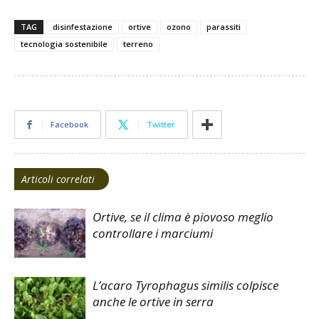
TAG
disinfestazione
ortive
ozono
parassiti
tecnologia sostenibile
terreno
Facebook
Twitter
Articoli correlati
Ortive, se il clima è piovoso meglio
controllare i marciumi
L’acaro Tyrophagus similis colpisce
anche le ortive in serra