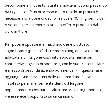
decompone e in questo istante si inattiva l’ozono passando
da O
a O
ed è un processo molto rapido. In pratica è
3
2
necessaria una dose di ozono residuale (0,1 mg per litro) in
5 secondi per ottenere lo stesso effetto prodotto dal
cloro in 4 ore.
Per potere spostare la macchina, che è piuttosto
ingombrante (poco più di tre metri cubi), questa è stata
adattata a un furgone costruito appositamente per
contenerla; in grado di spostarsi, con le sue tre tonnellate
e mezzo di peso, da azienda ad azienda. «In questa fase –
aggiunge Martinez – una delle due macchine è stata
installata permanentemente dentro il furgone
appositamente costruito. L’altra, ancora più ingombrante,
viene invece trasportata su un camion».