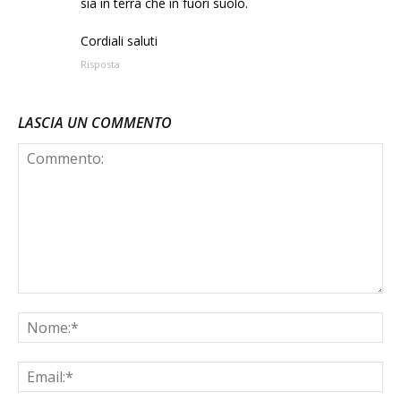
sia in terra che in fuori suolo.
Cordiali saluti
Risposta
LASCIA UN COMMENTO