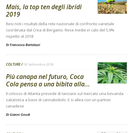
Mais, la top ten degli ibridi
2019
Resi noti i risultati della rete nazionale di confronto varietale
coordinata dal Crea di Bergamo. Rese medie in calo del 5,9%
rispetto al 2018
Di
Francesco Bartolozzi
COLTURE
18 Settembre 2018
Più canapa nel futuro, Coca
Cola pensa a una bibita alla...
Il colosso di Atlanta prevede di lanciare sul mercato una bevanda
salutistica a base di cannabidiolo. E si allea con un partner
canadese
Di
Gianni Gnudi