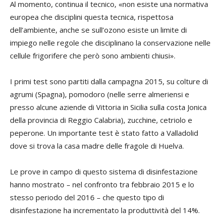
Al momento, continua il tecnico, «non esiste una normativa
europea che disciplini questa tecnica, rispettosa
dell’ambiente, anche se sull’ozono esiste un limite di
impiego nelle regole che disciplinano la conservazione nelle
cellule frigorifere che però sono ambienti chiusi».
I primi test sono partiti dalla campagna 2015, su colture di
agrumi (Spagna), pomodoro (nelle serre almeriensi e
presso alcune aziende di Vittoria in Sicilia sulla costa Jonica
della provincia di Reggio Calabria), zucchine, cetriolo e
peperone. Un importante test è stato fatto a Valladolid
dove si trova la casa madre delle fragole di Huelva.
Le prove in campo di questo sistema di disinfestazione
hanno mostrato – nel confronto tra febbraio 2015 e lo
stesso periodo del 2016 – che questo tipo di
disinfestazione ha incrementato la produttività del 14%.