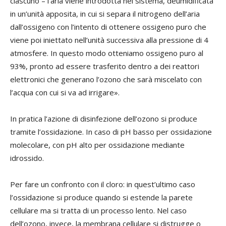
ciascuno – l’aria viene introdotta nel sistema, deumidificata
in un’unità apposita, in cui si separa il nitrogeno dell’aria
dall’ossigeno con l’intento di ottenere ossigeno puro che
viene poi iniettato nell’unità successiva alla pressione di 4
atmosfere. In questo modo otteniamo ossigeno puro al
93%, pronto ad essere trasferito dentro a dei reattori
elettronici che generano l’ozono che sarà miscelato con
l’acqua con cui si va ad irrigare».
In pratica l’azione di disinfezione dell’ozono si produce
tramite l’ossidazione. In caso di pH basso per ossidazione
molecolare, con pH alto per ossidazione mediante
idrossido.
Per fare un confronto con il cloro: in quest’ultimo caso
l’ossidazione si produce quando si estende la parete
cellulare ma si tratta di un processo lento. Nel caso
dell’ozono, invece, la membrana cellulare si distrugge o