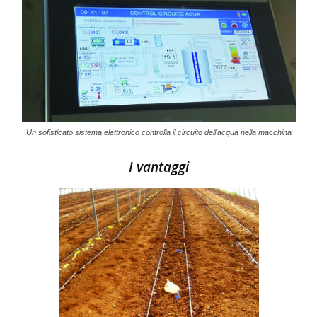
Un sofisticato sistema elettronico controlla il circuito dell'acqua nella macchina
I vantaggi