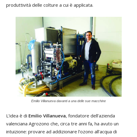
produttività delle colture a cui è applicata.
Emilio Villanueva davanti a una delle sue macchine
L’idea è di
Emilio Villanueva
, fondatore dell’azienda
valenciana Agrozono che, circa tre anni fa, ha avuto un
intuizione: provare ad addizionare l’ozono all’acqua di