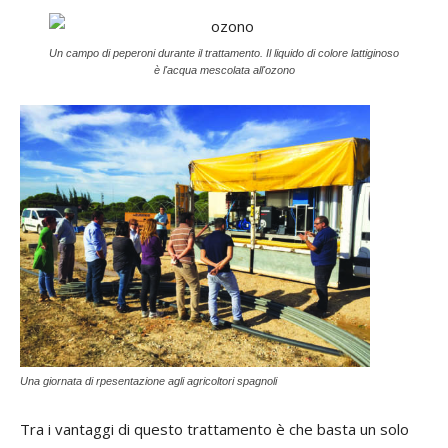
Un campo di peperoni durante il trattamento. Il liquido di colore lattiginoso
è l'acqua mescolata all'ozono
Una giornata di rpesentazione agli agricoltori spagnoli
Tra i vantaggi di questo trattamento è che basta un solo