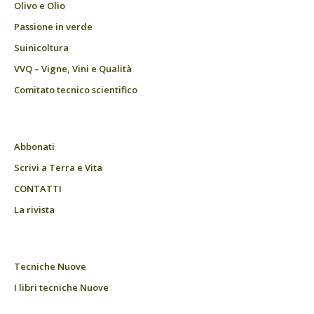
Olivo e Olio
Passione in verde
Suinicoltura
VVQ – Vigne, Vini e Qualità
Comitato tecnico scientifico
Abbonati
Scrivi a Terra e Vita
CONTATTI
La rivista
Tecniche Nuove
I libri tecniche Nuove