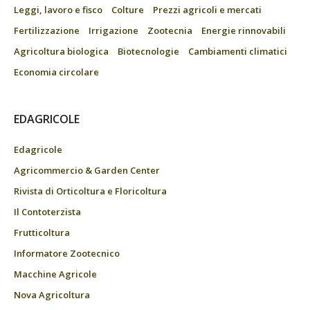
Leggi, lavoro e fisco
Colture
Prezzi agricoli e mercati
Fertilizzazione
Irrigazione
Zootecnia
Energie rinnovabili
Agricoltura biologica
Biotecnologie
Cambiamenti climatici
Economia circolare
EDAGRICOLE
Edagricole
Agricommercio & Garden Center
Rivista di Orticoltura e Floricoltura
Il Contoterzista
Frutticoltura
Informatore Zootecnico
Macchine Agricole
Nova Agricoltura