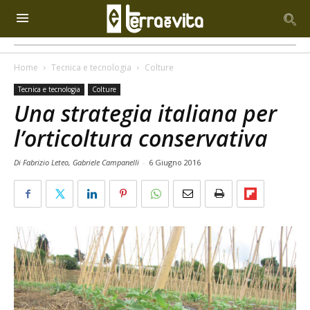
Home
Tecnica e tecnologia
Colture
Tecnica e tecnologia
Colture
Una strategia italiana per
l’orticoltura conservativa
Di Fabrizio Leteo, Gabriele Campanelli
-
6 Giugno 2016