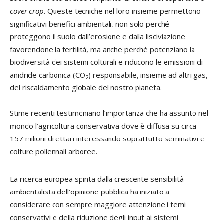
cover crop
. Queste tecniche nel loro insieme permettono
significativi benefici ambientali, non solo perché
proteggono il suolo dall’erosione e dalla lisciviazione
favorendone la fertilità, ma anche perché potenziano la
biodiversità dei sistemi colturali e riducono le emissioni di
anidride carbonica (CO
) responsabile, insieme ad altri gas,
2
del riscaldamento globale del nostro pianeta.
Stime recenti testimoniano l’importanza che ha assunto nel
mondo l’agricoltura conservativa dove è diffusa su circa
157 milioni di ettari interessando soprattutto seminativi e
colture poliennali arboree.
La ricerca europea spinta dalla crescente sensibilità
ambientalista dell’opinione pubblica ha iniziato a
considerare con sempre maggiore attenzione i temi
conservativi e della riduzione degli input ai sistemi