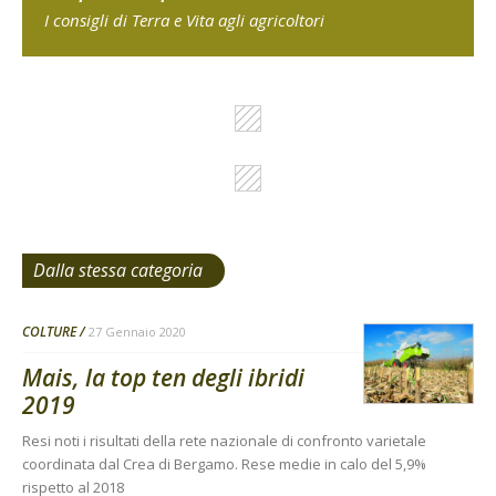
I consigli di Terra e Vita agli agricoltori
Dalla stessa categoria
COLTURE
27 Gennaio 2020
Mais, la top ten degli ibridi
2019
Resi noti i risultati della rete nazionale di confronto varietale
coordinata dal Crea di Bergamo. Rese medie in calo del 5,9%
rispetto al 2018