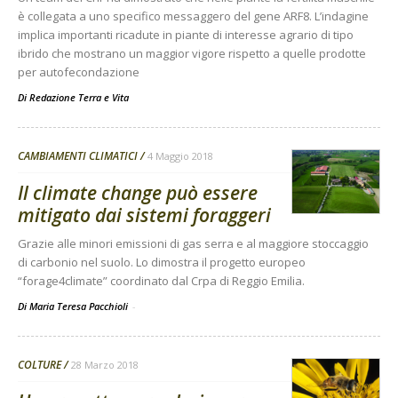
è collegata a uno specifico messaggero del gene ARF8. L’indagine
implica importanti ricadute in piante di interesse agrario di tipo
ibrido che mostrano un maggior vigore rispetto a quelle prodotte
per autofecondazione
Di
Redazione Terra e Vita
CAMBIAMENTI CLIMATICI
4 Maggio 2018
Il climate change può essere
mitigato dai sistemi foraggeri
Grazie alle minori emissioni di gas serra e al maggiore stoccaggio
di carbonio nel suolo. Lo dimostra il progetto europeo
“forage4climate” coordinato dal Crpa di Reggio Emilia.
Di Maria Teresa Pacchioli
-
COLTURE
28 Marzo 2018