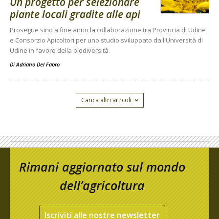
Un progetto per selezionare
piante locali gradite alle api
Prosegue sino a fine anno la collaborazione tra Provincia di Udine
e Consorzio Apicoltori per uno studio sviluppato dall'Università di
Udine in favore della biodiversità.
Di
Adriano Del Fabro
Carica altri articoli
Rimani aggiornato sul mondo
dell’agricoltura
Iscriviti alle nostre newsletter