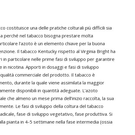
 costituisce una delle pratiche colturali più difficili sia
sia perché nel tabacco bisogna prestare molta
 particolare l’azoto è un elemento chiave per la buona
tenzione. Il tabacco Kentucky rispetto al Virginia Bright ha
in particolare nelle prime fasi di sviluppo per garantire
 in nicotina. Apporti in dosaggi e fasi di sviluppo
 qualità commerciale del prodotto. Il tabacco è
mento, durante la quale viene assimilata la maggior
amente disponibili in quantità adeguate. L’azoto
e che almeno un mese prima dell’inizio raccolta, la sua
amente. Le fasi di sviluppo della coltura del tabacco
dicale, fase di sviluppo vegetativo, fase produttiva. Si
lla pianta in 4-5 settimane nella fase intermedia (ossia