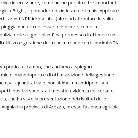
tecnica interessante, come anche per altre tre importanti
irginia Bright, il pomodoro da industria e il mais. Applicare
ertilizzanti NPK idrosolubili (oltre ad affrontare le solite
a pioggia non era necessario risolvere, come la
 pulizia delle ali gocciolanti) ha permesso di ottenere un
 di utilizzo e gestione della conimazione con i concimi NPK
rova pratica di campo, che andiamo a spiegare
sparmio di manodopera e di ottimizzazione della gestione
 quali-quantitativa e, non ultimo, un anticipo di una
spetti positivi sono stati messi in evidenza nel corso di
cia, che ha visto la presentazione dei risultati delle
Anghiari in provincia di Arezzo, presso l’azienda agricola