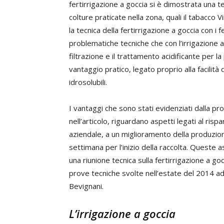
fertirrigazione a goccia si è dimostrata una 
colture praticate nella zona, quali il tabacco V
la tecnica della fertirrigazione a goccia con i f
problematiche tecniche che con l’irrigazione 
filtrazione e il trattamento acidificante per la
vantaggio pratico, legato proprio alla facilità
idrosolubili.
I vantaggi che sono stati evidenziati dalla p
nell’articolo, riguardano aspetti legati al ri
aziendale, a un miglioramento della produzione
settimana per l’inizio della raccolta. Queste a
una riunione tecnica sulla fertirrigazione a goc
prove tecniche svolte nell’estate del 2014 ad 
Bevignani.
L’irrigazione a goccia