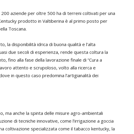
00 aziende per oltre 500 ha di terreni coltivati per una
 Kentucky prodotto in Valtiberina è al primo posto per
della Toscana.
, la disponibilità idrica di buona qualità e l’alta
quasi due secoli di esperienza, rende questa coltura la
o, fino alla fase della lavorazione finale di “Cura a
 lavoro attento e scrupoloso, volto alla ricerca e
 dove in questo caso predomina l’artigianalità dei
solo, ma anche la spinta delle misure agro-ambientali
duzione di tecniche innovative, come l’irrigazione a goccia
a coltivazione specializzata come il tabacco kentucky, la