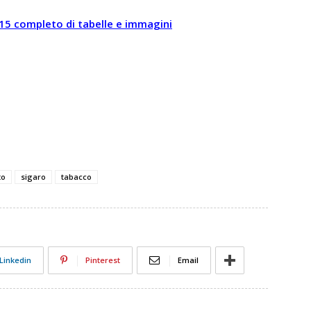
2015 completo di tabelle e immagini
to
sigaro
tabacco
Linkedin
Pinterest
Email