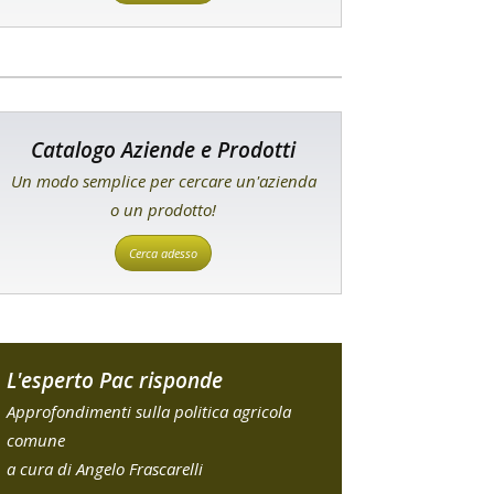
Catalogo Aziende e Prodotti
Un modo semplice per cercare un'azienda
o un prodotto!
Cerca adesso
L'esperto Pac risponde
Approfondimenti sulla politica agricola
comune
a cura di Angelo Frascarelli