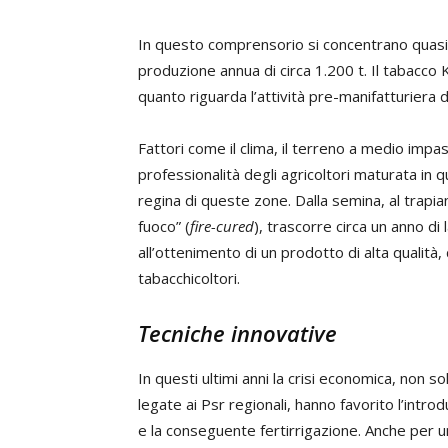
In questo comprensorio si concentrano quasi 2
produzione annua di circa 1.200 t. Il tabacco
quanto riguarda l’attività pre-manifatturiera 
Fattori come il clima, il terreno a medio impasto
professionalità degli agricoltori maturata in 
regina di queste zone. Dalla semina, al trapiant
fuoco” (
fire-cured
), trascorre circa un anno di
all’ottenimento di un prodotto di alta qualità,
tabacchicoltori.
Tecniche innovative
In questi ultimi anni la crisi economica, non 
legate ai Psr regionali, hanno favorito l’intro
e la conseguente fertirrigazione. Anche per un