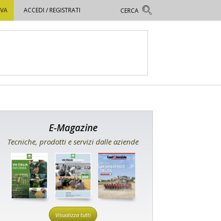
OVA
ACCEDI / REGISTRATI
E-Magazine
Tecniche, prodotti e servizi dalle aziende
Visualizza tutti