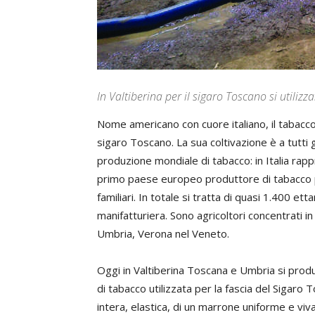
In Valtiberina per il sigaro Toscano si utiliz
Nome americano con cuore italiano, il tabacco 
sigaro Toscano. La sua coltivazione è a tutti gli
produzione mondiale di tabacco: in Italia rappr
primo paese europeo produttore di tabacco pe
familiari. In totale si tratta di quasi 1.400 ett
manifatturiera. Sono agricoltori concentrati i
Umbria, Verona nel Veneto.
Oggi in Valtiberina Toscana e Umbria si produc
di tabacco utilizzata per la fascia del Sigaro T
intera, elastica, di un marrone uniforme e viv