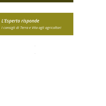
L'Esperto risponde
I consigli di Terra e Vita agli agricoltori