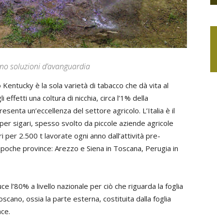
zano soluzioni d’avanguardia
Kentucky è la sola varietà di tabacco che dà vita al
 effetti una coltura di nicchia, circa l’1% della
esenta un’eccellenza del settore agricolo. L’Italia è il
r sigari, spesso svolto da piccole aziende agricole
ari per 2.500 t lavorate ogni anno dall’attività pre-
n poche province: Arezzo e Siena in Toscana, Perugia in
e l’80% a livello nazionale per ciò che riguarda la foglia
oscano, ossia la parte esterna, costituita dalla foglia
ace.