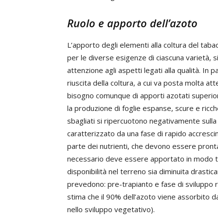
Ruolo e apporto dell’azoto
L’apporto degli elementi alla coltura del tabacco
per le diverse esigenze di ciascuna varietà, 
attenzione agli aspetti legati alla qualità. In
riuscita della coltura, a cui va posta molta at
bisogno comunque di apporti azotati superiori 
la produzione di foglie espanse, scure e ricche
sbagliati si ripercuotono negativamente sulla
caratterizzato da una fase di rapido accresci
parte dei nutrienti, che devono essere pront
necessario deve essere apportato in modo tal
disponibilità nel terreno sia diminuita drastic
prevedono: pre-trapianto e fase di sviluppo ra
stima che il 90% dell’azoto viene assorbito da
nello sviluppo vegetativo).