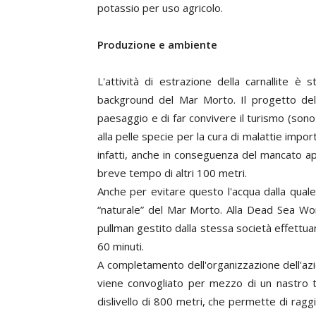
potassio per uso agricolo.
Produzione e ambiente
L'attività di estrazione della carnallite 
background del Mar Morto. Il progetto dell
paesaggio e di far convivere il turismo (sono
alla pelle specie per la cura di malattie importan
infatti, anche in conseguenza del mancato app
breve tempo di altri 100 metri.
Anche per evitare questo l'acqua dalla quale
“naturale” del Mar Morto. Alla Dead Sea Wor
pullman gestito dalla stessa società effettua
60 minuti.
A completamento dell'organizzazione dell'az
viene convogliato per mezzo di un nastro 
dislivello di 800 metri, che permette di raggi