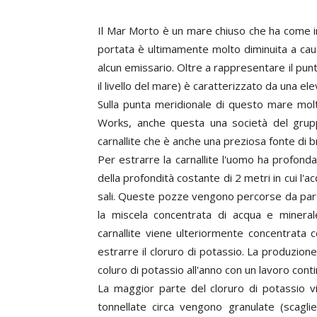
Il Mar Morto è un mare chiuso che ha come im
portata è ultimamente molto diminuita a cau
alcun emissario. Oltre a rappresentare il punt
il livello del mare) è caratterizzato da una ele
Sulla punta meridionale di questo mare molto
Works, anche questa una società del gruppo 
carnallite che è anche una preziosa fonte di 
Per estrarre la carnallite l'uomo ha profon
della profondità costante di 2 metri in cui l
sali. Queste pozze vengono percorse da parti
la miscela concentrata di acqua e mineral
carnallite viene ulteriormente concentrata
estrarre il cloruro di potassio. La produzione 
coluro di potassio all'anno con un lavoro conti
La maggior parte del cloruro di potassio v
tonnellate circa vengono granulate (scaglie