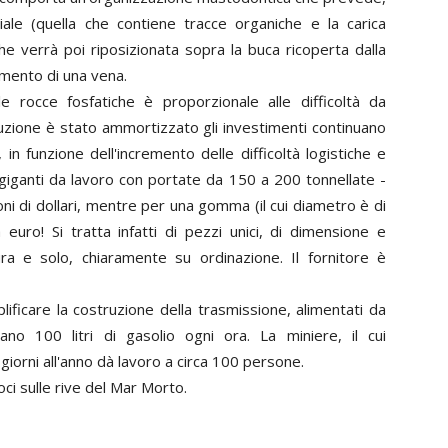
ciale (quella che contiene tracce organiche e la carica
 che verrà poi riposizionata sopra la buca ricoperta dalla
amento di una vena.
e rocce fosfatiche è proporzionale alle difficoltà da
uzione è stato ammortizzato gli investimenti continuano
 funzione dell'incremento delle difficoltà logistiche e
i giganti da lavoro con portate da 150 a 200 tonnellate -
ioni di dollari, mentre per una gomma (il cui diametro è di
 euro! Si tratta infatti di pezzi unici, di dimensione e
ra e solo, chiaramente su ordinazione. Il fornitore è
lificare la costruzione della trasmissione, alimentati da
no 100 litri di gasolio ogni ora. La miniere, il cui
iorni all'anno dà lavoro a circa 100 persone.
ci sulle rive del Mar Morto.