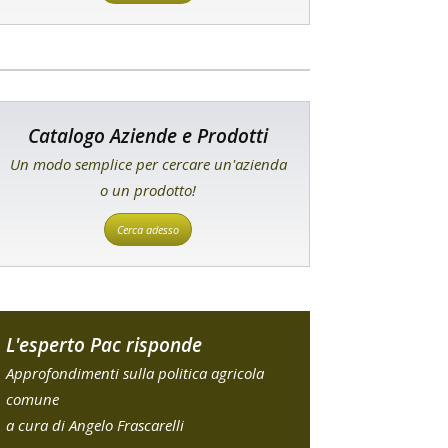
Catalogo Aziende e Prodotti
Un modo semplice per cercare un'azienda
o un prodotto!
Cerca adesso
L'esperto Pac risponde
Approfondimenti sulla politica agricola
comune
a cura di Angelo Frascarelli