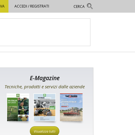
OVA
ACCEDI / REGISTRATI
E-Magazine
Tecniche, prodotti e servizi dalle aziende
Visualizza tutti