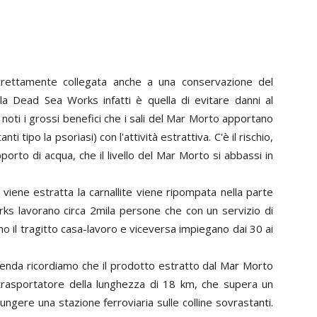
è strettamente collegata anche a una conservazione del
a Dead Sea Works infatti è quella di evitare danni al
 noti i grossi benefici che i sali del Mar Morto apportano
ti tipo la psoriasi) con l'attività estrattiva. C'è il rischio,
orto di acqua, che il livello del Mar Morto si abbassi in
 viene estratta la carnallite viene ripompata nella parte
ks lavorano circa 2mila persone che con un servizio di
no il tragitto casa-lavoro e viceversa impiegano dai 30 ai
ienda ricordiamo che il prodotto estratto dal Mar Morto
trasportatore della lunghezza di 18 km, che supera un
ungere una stazione ferroviaria sulle colline sovrastanti.