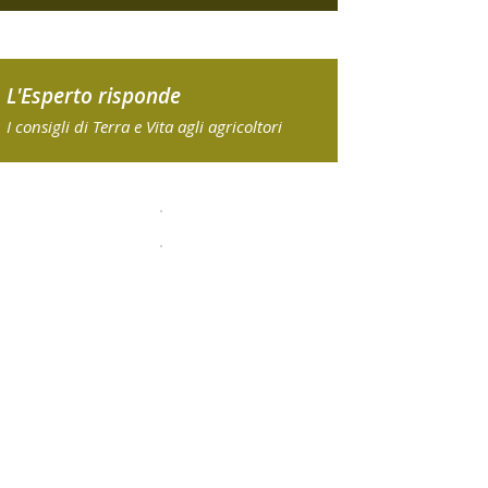
L'Esperto risponde
I consigli di Terra e Vita agli agricoltori