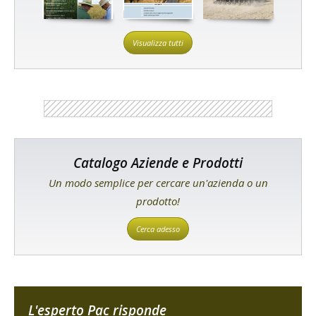
Visualizza tutti
Catalogo Aziende e Prodotti
Un modo semplice per cercare un'azienda o un
prodotto!
Cerca adesso
L'esperto Pac risponde