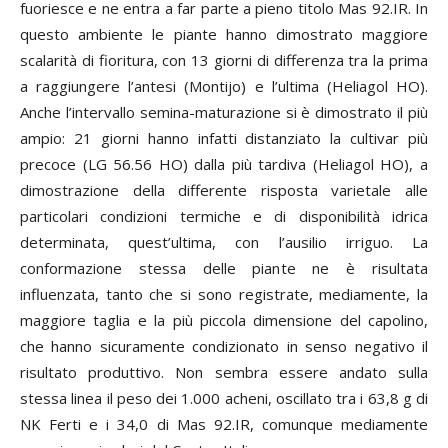
fuoriesce e ne entra a far parte a pieno titolo Mas 92.IR. In
questo ambiente le piante hanno dimostrato maggiore
scalarità di fioritura, con 13 giorni di differenza tra la prima
a raggiungere l’antesi (Montijo) e l’ultima (Heliagol HO).
Anche l’intervallo semina-maturazione si è dimostrato il più
ampio: 21 giorni hanno infatti distanziato la cultivar più
precoce (LG 56.56 HO) dalla più tardiva (Heliagol HO), a
dimostrazione della differente risposta varietale alle
particolari condizioni termiche e di disponibilità idrica
determinata, quest’ultima, con l’ausilio irriguo. La
conformazione stessa delle piante ne è risultata
influenzata, tanto che si sono registrate, mediamente, la
maggiore taglia e la più piccola dimensione del capolino,
che hanno sicuramente condizionato in senso negativo il
risultato produttivo. Non sembra essere andato sulla
stessa linea il peso dei 1.000 acheni, oscillato tra i 63,8 g di
NK Ferti e i 34,0 di Mas 92.IR, comunque mediamente