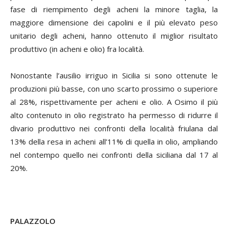
fase di riempimento degli acheni la minore taglia, la
maggiore dimensione dei capolini e il più elevato peso
unitario degli acheni, hanno ottenuto il miglior risultato
produttivo (in acheni e olio) fra località.
Nonostante l’ausilio irriguo in Sicilia si sono ottenute le
produzioni più basse, con uno scarto prossimo o superiore
al 28%, rispettivamente per acheni e olio. A Osimo il più
alto contenuto in olio registrato ha permesso di ridurre il
divario produttivo nei confronti della località friulana dal
13% della resa in acheni all’11% di quella in olio, ampliando
nel contempo quello nei confronti della siciliana dal 17 al
20%.
PALAZZOLO