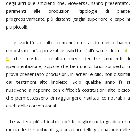
degli altri due ambienti che, viceversa, hanno presentato,
parimenti alle produzioni, tipologie di piante
progressivamente più distanti (taglia superiore e capolini
più piccoli).
- Le varietà ad alto contenuto di acido oleico hanno
dimostrato un’apprezzabile validità. Dall’esame della
tab.
9
, che mostra i risultati medi dei tre ambienti di
sperimentazione, appare che ben undici ibridi sui sedici in
prova presentano produzioni, in acheni e olio, non dissimili
dai testimoni alto linoleico. Solo qualche anno fa si
riuscivano a reperire con difficoltà costituzioni alto oleico
che permettessero di raggiungere risultati comparabili a
quelli delle convenzionali.
- Le varietà più affidabili, cioè le migliori nella graduatoria
media dei tre ambienti, già ai vertici delle graduatorie delle