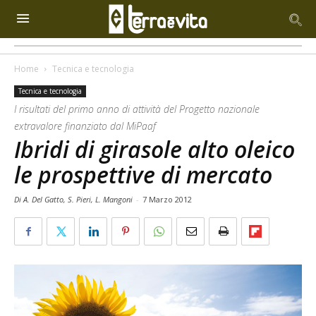
Home
Tecnica e tecnologia
Tecnica e tecnologia
I risultati del primo anno di attività del Progetto nazionale
extravalore finanziato dal MiPaaf
Ibridi di girasole alto oleico
le prospettive di mercato
Di A. Del Gatto, S. Pieri, L. Mangoni
-
7 Marzo 2012