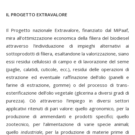
IL PROGETTO EXTRAVALORE
Il Progetto nazionale Extravalore, finanziato dal MiPaaf,
mira all’ottimizzazione economica della filiera del biodiesel
attraverso l’individuazione di impieghi alternativi ai
sottoprodotti di filiera, esaltandone la valorizzazione, siano
essi residui cellulosici di campo e di lavorazione del seme
(paglie, calatidi, cuticole, ecc.), residui delle operazioni di
estrazione ed eventuale raffinazione dell’olio (panelli e
farine di estrazione, gomme) o del processo di trans-
esterificazione dell’olio vegetale (glicerina a diversi gradi di
purezza). Ciò attraverso l’impiego in diversi settori
applicativi ritenuti di pari valore: quello
agronomico
,
per la
produzione di ammendanti e prodotti specifici; quello
zootecnico
,
per l’alimentazione di varie specie animali;
quello
industriale
, per la produzione di materie prime di