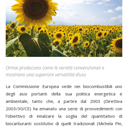
Ormai producono come le varietà convenzionali e
mostrano una superiore versatilità d’uso
La Commissione Europea vede nei biocombustibili uno
degli assi portanti della sua politica energetica e
ambientale, tanto che, a partire dal 2003 (Direttiva
2003/30/CE) ha emanato una serie di provvedimenti con
l’obiettivo di innalzare la soglia del quantitativo di
biocarburanti sostitutivi di quelli tradizionali (Michela Pin,