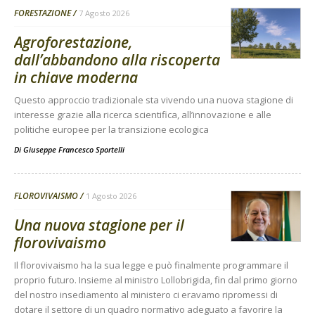
FORESTAZIONE
7 Agosto 2026
Agroforestazione,
dall’abbandono alla riscoperta
in chiave moderna
Questo approccio tradizionale sta vivendo una nuova stagione di
interesse grazie alla ricerca scientifica, all’innovazione e alle
politiche europee per la transizione ecologica
Di
Giuseppe Francesco Sportelli
FLOROVIVAISMO
1 Agosto 2026
Una nuova stagione per il
florovivaismo
Il florovivaismo ha la sua legge e può finalmente programmare il
proprio futuro. Insieme al ministro Lollobrigida, fin dal primo giorno
del nostro insediamento al ministero ci eravamo ripromessi di
dotare il settore di un quadro normativo adeguato a favorire la