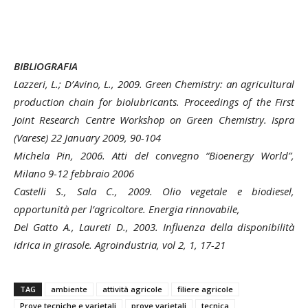
BIBLIOGRAFIA
Lazzeri, L.; D’Avino, L., 2009. Green Chemistry: an agricultural
production chain for biolubricants. Proceedings of the First
Joint Research Centre Workshop on Green Chemistry. Ispra
(Varese) 22 January 2009, 90-104
Michela Pin, 2006. Atti del convegno “Bioenergy World”,
Milano 9-12 febbraio 2006
Castelli S., Sala C., 2009. Olio vegetale e biodiesel,
opportunità per l’agricoltore. Energia rinnovabile,
Del Gatto A., Laureti D., 2003. Influenza della disponibilità
idrica in girasole. Agroindustria, vol 2, 1, 17-21
TAG
ambiente
attività agricole
filiere agricole
Prove tecniche e varietali
prove varietali
tecnica