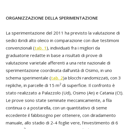
ORGANIZZAZIONE DELLA SPERIMENTAZIONE
La sperimentazione del 2011 ha previsto la valutazione di
sedici ibridi alto oleico in comparazione con due testimoni
convenzionali (
tab. 1
), individuati fra i migliori da
graduatorie redatte in base a risultati di prove di
valutazione varietale afferenti a una rete nazionale di
sperimentazione coordinata dall’unità di Osimo, in uno
schema sperimentale (
tab. 2
)a blocchi randomizzati, con 3
2
repliche, in parcelle di 15 m
di superficie. Il confronto è
stato realizzato a Palazzolo (Ud), Osimo (An) e Catania (Ct).
Le prove sono state seminate meccanicamente, a fila
continua o a postarella, con un quantitativo di seme
eccedente il fabbisogno per ottenere, con diradamento
manuale, allo stadio di 2-4 foglie vere, l’investimento di 6
2