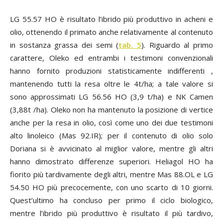
LG 55.57 HO è risultato l’ibrido più produttivo in acheni e
olio, ottenendo il primato anche relativamente al contenuto
in sostanza grassa dei semi (
tab. 5
). Riguardo al primo
carattere, Oleko ed entrambi i testimoni convenzionali
hanno fornito produzioni statisticamente indifferenti ,
mantenendo tutti la resa oltre le 4t/ha; a tale valore si
sono approssimati LG 56.56 HO (3,9 t/ha) e NK Camen
(3,88t /ha). Oleko non ha mantenuto la posizione di vertice
anche per la resa in olio, così come uno dei due testimoni
alto linoleico (Mas 92.IR); per il contenuto di olio solo
Doriana si è avvicinato al miglior valore, mentre gli altri
hanno dimostrato differenze superiori. Heliagol HO ha
fiorito più tardivamente degli altri, mentre Mas 88.OL e LG
54.50 HO più precocemente, con uno scarto di 10 giorni.
Quest’ultimo ha concluso per primo il ciclo biologico,
mentre l’ibrido più produttivo è risultato il più tardivo,