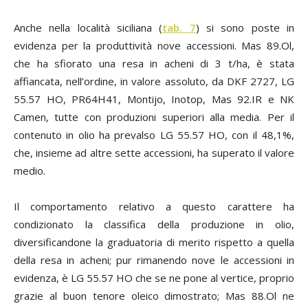
Anche nella località siciliana (
tab. 7
) si sono poste in
evidenza per la produttività nove accessioni. Mas 89.Ol,
che ha sfiorato una resa in acheni di 3 t/ha, è stata
affiancata, nell’ordine, in valore assoluto, da DKF 2727, LG
55.57 HO, PR64H41, Montijo, Inotop, Mas 92.IR e NK
Camen, tutte con produzioni superiori alla media. Per il
contenuto in olio ha prevalso LG 55.57 HO, con il 48,1%,
che, insieme ad altre sette accessioni, ha superato il valore
medio.
Il comportamento relativo a questo carattere ha
condizionato la classifica della produzione in olio,
diversificandone la graduatoria di merito rispetto a quella
della resa in acheni; pur rimanendo nove le accessioni in
evidenza, è LG 55.57 HO che se ne pone al vertice, proprio
grazie al buon tenore oleico dimostrato; Mas 88.Ol ne