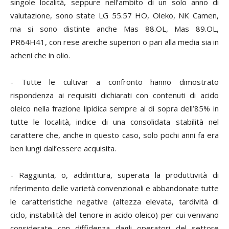
singole località, seppure nell’ambito di un solo anno di
valutazione, sono state LG 55.57 HO, Oleko, NK Camen,
ma si sono distinte anche Mas 88.OL, Mas 89.OL,
PR64H41, con rese areiche superiori o pari alla media sia in
acheni che in olio.
- Tutte le cultivar a confronto hanno dimostrato
rispondenza ai requisiti dichiarati con contenuti di acido
oleico nella frazione lipidica sempre al di sopra dell’85% in
tutte le località, indice di una consolidata stabilità nel
carattere che, anche in questo caso, solo pochi anni fa era
ben lungi dall’essere acquisita.
- Raggiunta, o, addirittura, superata la produttività di
riferimento delle varietà convenzionali e abbandonate tutte
le caratteristiche negative (altezza elevata, tardività di
ciclo, instabilità del tenore in acido oleico) per cui venivano
considerate con diffidenza dagli operatori del settore