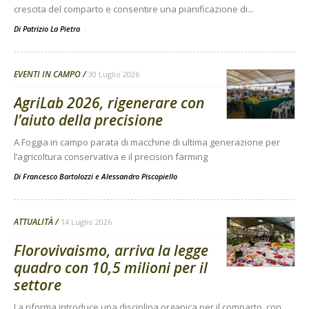
crescita del comparto e consentire una pianificazione di...
Di Patrizio La Pietra
-
EVENTI IN CAMPO
30 Luglio 2026
AgriLab 2026, rigenerare con
l’aiuto della precisione
A Foggia in campo parata di macchine di ultima generazione per
l’agricoltura conservativa e il precision farming
Di
Francesco Bartolozzi
e
Alessandro Piscopiello
ATTUALITÀ
14 Luglio 2026
Florovivaismo, arriva la legge
quadro con 10,5 milioni per il
settore
La riforma introduce una disciplina organica per il comparto, con