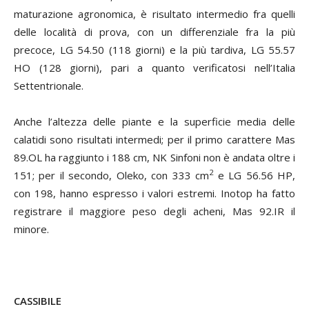
maturazione agronomica, è risultato intermedio fra quelli
delle località di prova, con un differenziale fra la più
precoce, LG 54.50 (118 giorni) e la più tardiva, LG 55.57
HO (128 giorni), pari a quanto verificatosi nell’Italia
Settentrionale.
Anche l’altezza delle piante e la superficie media delle
calatidi sono risultati intermedi; per il primo carattere Mas
89.OL ha raggiunto i 188 cm, NK Sinfoni non è andata oltre i
2
151; per il secondo, Oleko, con 333 cm
e LG 56.56 HP,
con 198, hanno espresso i valori estremi. Inotop ha fatto
registrare il maggiore peso degli acheni, Mas 92.IR il
minore.
CASSIBILE