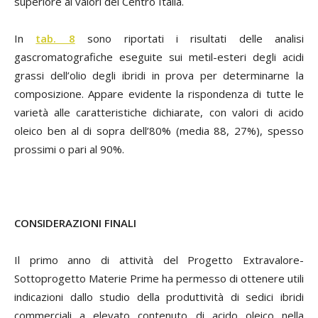
superiore ai valori del Centro Italia.
In
tab. 8
sono riportati i risultati delle analisi
gascromatografiche eseguite sui metil-esteri degli acidi
grassi dell’olio degli ibridi in prova per determinarne la
composizione. Appare evidente la rispondenza di tutte le
varietà alle caratteristiche dichiarate, con valori di acido
oleico ben al di sopra dell’80% (media 88, 27%), spesso
prossimi o pari al 90%.
CONSIDERAZIONI FINALI
Il primo anno di attività del Progetto Extravalore-
Sottoprogetto Materie Prime ha permesso di ottenere utili
indicazioni dallo studio della produttività di sedici ibridi
commerciali a elevato contenuto di acido oleico nella