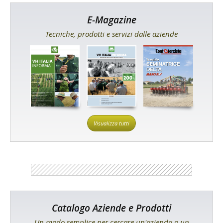
E-Magazine
Tecniche, prodotti e servizi dalle aziende
Visualizza tutti
Catalogo Aziende e Prodotti
Un modo semplice per cercare un'azienda o un