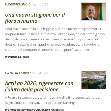
FLOROVIVAISMO
1 Agosto 2026
Una nuova stagione per il
florovivaismo
Il florovivaismo ha la sua legge e può finalmente programmare il
proprio futuro. Insieme al ministro Lollobrigida, fin dal primo giorno
del nostro insediamento al ministero ci eravamo ripromessi di
dotare il settore di un quadro normativo adeguato a favorire la
crescita del comparto e consentire una pianificazione di...
Di Patrizio La Pietra
-
EVENTI IN CAMPO
30 Luglio 2026
AgriLab 2026, rigenerare con
l’aiuto della precisione
A Foggia in campo parata di macchine di ultima generazione per
l’agricoltura conservativa e il precision farming
Di
Francesco Bartolozzi
e
Alessandro Piscopiello