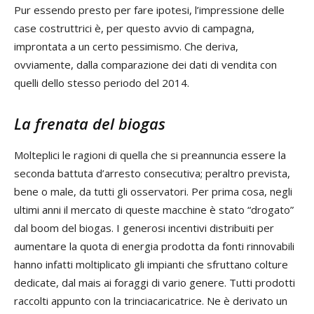
Pur essendo presto per fare ipotesi, l’impressione delle
case costruttrici è, per questo avvio di campagna,
improntata a un certo pessimismo. Che deriva,
ovviamente, dalla comparazione dei dati di vendita con
quelli dello stesso periodo del 2014.
La frenata del biogas
Molteplici le ragioni di quella che si preannuncia essere la
seconda battuta d’arresto consecutiva; peraltro prevista,
bene o male, da tutti gli osservatori. Per prima cosa, negli
ultimi anni il mercato di queste macchine è stato “drogato”
dal boom del biogas. I generosi incentivi distribuiti per
aumentare la quota di energia prodotta da fonti rinnovabili
hanno infatti moltiplicato gli impianti che sfruttano colture
dedicate, dal mais ai foraggi di vario genere. Tutti prodotti
raccolti appunto con la trinciacaricatrice. Ne è derivato un