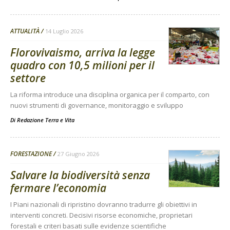
ATTUALITÀ
14 Luglio 2026
Florovivaismo, arriva la legge
quadro con 10,5 milioni per il
settore
La riforma introduce una disciplina organica per il comparto, con
nuovi strumenti di governance, monitoraggio e sviluppo
Di
Redazione Terra e Vita
FORESTAZIONE
27 Giugno 2026
Salvare la biodiversità senza
fermare l’economia
I Piani nazionali di ripristino dovranno tradurre gli obiettivi in
interventi concreti. Decisivi risorse economiche, proprietari
forestali e criteri basati sulle evidenze scientifiche