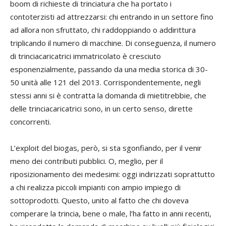
boom di richieste di trinciatura che ha portato i
contoterzisti ad attrezzarsi: chi entrando in un settore fino
ad allora non sfruttato, chi raddoppiando o addirittura
triplicando il numero di macchine. Di conseguenza, il numero
di trinciacaricatrici immatricolato è cresciuto
esponenzialmente, passando da una media storica di 30-
50 unità alle 121 del 2013. Corrispondentemente, negli
stessi anni si è contratta la domanda di mietitrebbie, che
delle trinciacaricatrici sono, in un certo senso, dirette
concorrenti.
L’exploit del biogas, però, si sta sgonfiando, per il venir
meno dei contributi pubblici. O, meglio, per il
riposizionamento dei medesimi: oggi indirizzati soprattutto
a chi realizza piccoli impianti con ampio impiego di
sottoprodotti. Questo, unito al fatto che chi doveva
comperare la trincia, bene o male, l’ha fatto in anni recenti,