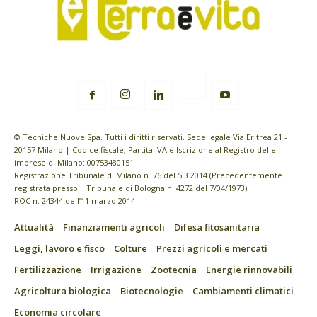
© Tecniche Nuove Spa. Tutti i diritti riservati. Sede legale Via Eritrea 21 -
20157 Milano | Codice fiscale, Partita IVA e Iscrizione al Registro delle
imprese di Milano: 00753480151
Registrazione Tribunale di Milano n. 76 del 5.3.2014 (Precedentemente
registrata presso il Tribunale di Bologna n. 4272 del 7/04/1973)
ROC n. 24344 dell’11 marzo 2014
Attualità
Finanziamenti agricoli
Difesa fitosanitaria
Leggi, lavoro e fisco
Colture
Prezzi agricoli e mercati
Fertilizzazione
Irrigazione
Zootecnia
Energie rinnovabili
Agricoltura biologica
Biotecnologie
Cambiamenti climatici
Economia circolare