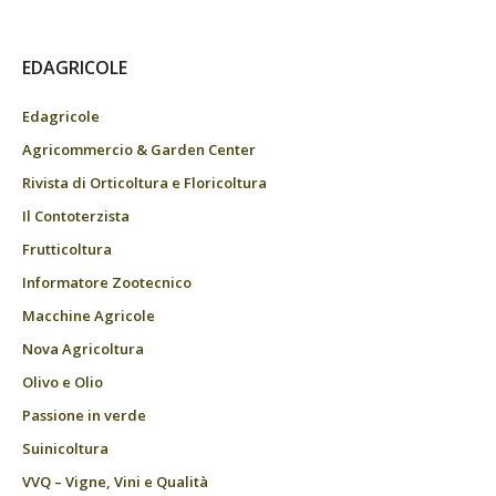
EDAGRICOLE
Edagricole
Agricommercio & Garden Center
Rivista di Orticoltura e Floricoltura
Il Contoterzista
Frutticoltura
Informatore Zootecnico
Macchine Agricole
Nova Agricoltura
Olivo e Olio
Passione in verde
Suinicoltura
VVQ – Vigne, Vini e Qualità