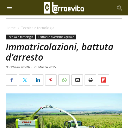
Home
Tecnica e tecnologia
Tecnica e tecnologia
Trattori e Macchine agricole
Immatricolazioni, battuta
d’arresto
Di Ottavio Repetti
-
23 Marzo 2015