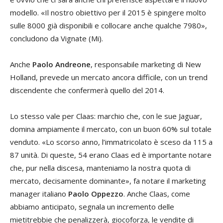
modello. «Il nostro obiettivo per il 2015 è spingere molto
sulle 8000 già disponibili e collocare anche qualche 7980»,
concludono da Vignate (Mi).
Anche
Paolo Andreone
, responsabile marketing di New
Holland, prevede un mercato ancora difficile, con un trend
discendente che confermerà quello del 2014.
Lo stesso vale per Claas: marchio che, con le sue Jaguar,
domina ampiamente il mercato, con un buon 60% sul totale
venduto. «Lo scorso anno, l’immatricolato è sceso da 115 a
87 unità. Di queste, 54 erano Claas ed è importante notare
che, pur nella discesa, manteniamo la nostra quota di
mercato, decisamente dominante», fa notare il marketing
manager italiano
Paolo Oppezzo
. Anche Claas, come
abbiamo anticipato, segnala un incremento delle
mietitrebbie che penalizzerà, giocoforza, le vendite di