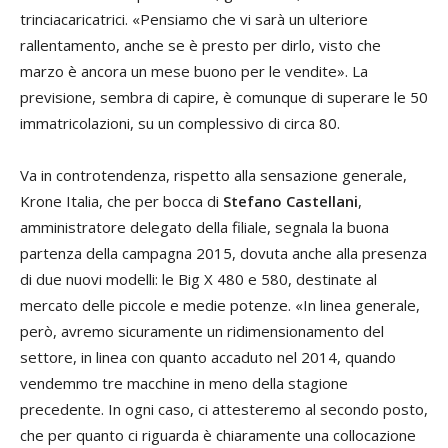
trinciacaricatrici. «Pensiamo che vi sarà un ulteriore
rallentamento, anche se è presto per dirlo, visto che
marzo è ancora un mese buono per le vendite». La
previsione, sembra di capire, è comunque di superare le 50
immatricolazioni, su un complessivo di circa 80.
Va in controtendenza, rispetto alla sensazione generale,
Krone Italia, che per bocca di
Stefano Castellani
,
amministratore delegato della filiale, segnala la buona
partenza della campagna 2015, dovuta anche alla presenza
di due nuovi modelli: le Big X 480 e 580, destinate al
mercato delle piccole e medie potenze. «In linea generale,
però, avremo sicuramente un ridimensionamento del
settore, in linea con quanto accaduto nel 2014, quando
vendemmo tre macchine in meno della stagione
precedente. In ogni caso, ci attesteremo al secondo posto,
che per quanto ci riguarda è chiaramente una collocazione