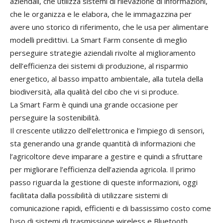
aziendali, che utilizza sistemi di rilevazione di informazioni,
che le organizza e le elabora, che le immagazzina per
avere uno storico di riferimento, che le usa per alimentare
modelli predittivi. La Smart Farm consente di meglio
perseguire strategie aziendali rivolte al miglioramento
dell’efficienza dei sistemi di produzione, al risparmio
energetico, al basso impatto ambientale, alla tutela della
biodiversità, alla qualità del cibo che vi si produce.
La Smart Farm è quindi una grande occasione per
perseguire la sostenibilità.
Il crescente utilizzo dell’elettronica e l’impiego di sensori,
sta generando una grande quantità di informazioni che
l’agricoltore deve imparare a gestire e quindi a sfruttare
per migliorare l’efficienza dell’azienda agricola. Il primo
passo riguarda la gestione di queste informazioni, oggi
facilitata dalla possibilità di utilizzare sistemi di
comunicazione rapidi, efficienti e di bassissimo costo come
l’uso di sistemi di trasmissione wireless e Bluetooth,