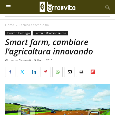
Home
Tecnica e tecnologia
Tecnica e tecnologia
Trattori e Macchine agricole
Smart farm, cambiare
l’agricoltura innovando
Di Lorenzo Benvenuti
-
9 Marzo 2015