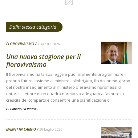
Dalla stessa categoria
FLOROVIVAISMO
1 Agosto 2026
Una nuova stagione per il
florovivaismo
Il florovivaismo ha la sua legge e può finalmente programmare il
proprio futuro. Insieme al ministro Lollobrigida, fin dal primo giorno
del nostro insediamento al ministero ci eravamo ripromessi di
dotare il settore di un quadro normativo adeguato a favorire la
crescita del comparto e consentire una pianificazione di...
Di Patrizio La Pietra
-
EVENTI IN CAMPO
30 Luglio 2026