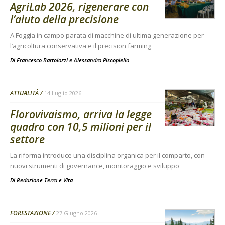
AgriLab 2026, rigenerare con
l’aiuto della precisione
A Foggia in campo parata di macchine di ultima generazione per
l’agricoltura conservativa e il precision farming
Di
Francesco Bartolozzi
e
Alessandro Piscopiello
ATTUALITÀ
14 Luglio 2026
Florovivaismo, arriva la legge
quadro con 10,5 milioni per il
settore
La riforma introduce una disciplina organica per il comparto, con
nuovi strumenti di governance, monitoraggio e sviluppo
Di
Redazione Terra e Vita
FORESTAZIONE
27 Giugno 2026