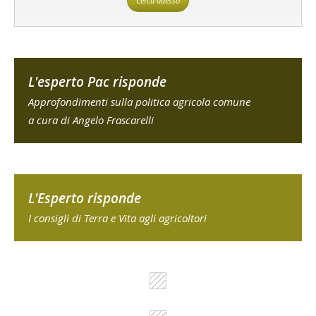
Cerca adesso
L'esperto Pac risponde
Approfondimenti sulla politica agricola comune
a cura di Angelo Frascarelli
L'Esperto risponde
I consigli di Terra e Vita agli agricoltori