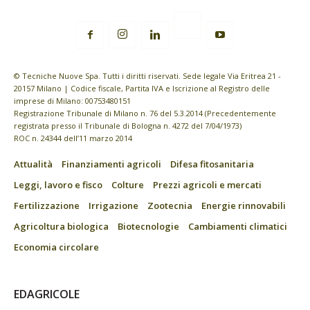
© Tecniche Nuove Spa. Tutti i diritti riservati. Sede legale Via Eritrea 21 -
20157 Milano | Codice fiscale, Partita IVA e Iscrizione al Registro delle
imprese di Milano: 00753480151
Registrazione Tribunale di Milano n. 76 del 5.3.2014 (Precedentemente
registrata presso il Tribunale di Bologna n. 4272 del 7/04/1973)
ROC n. 24344 dell’11 marzo 2014
Attualità
Finanziamenti agricoli
Difesa fitosanitaria
Leggi, lavoro e fisco
Colture
Prezzi agricoli e mercati
Fertilizzazione
Irrigazione
Zootecnia
Energie rinnovabili
Agricoltura biologica
Biotecnologie
Cambiamenti climatici
Economia circolare
EDAGRICOLE