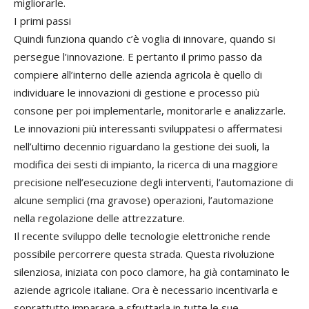
migliorarle.
I primi passi
Quindi funziona quando c’è voglia di innovare, quando si
persegue l’innovazione. E pertanto il primo passo da
compiere all’interno delle azienda agricola è quello di
individuare le innovazioni di gestione e processo più
consone per poi implementarle, monitorarle e analizzarle.
Le innovazioni più interessanti sviluppatesi o affermatesi
nell’ultimo decennio riguardano la gestione dei suoli, la
modifica dei sesti di impianto, la ricerca di una maggiore
precisione nell’esecuzione degli interventi, l’automazione di
alcune semplici (ma gravose) operazioni, l’automazione
nella regolazione delle attrezzature.
Il recente sviluppo delle tecnologie elettroniche rende
possibile percorrere questa strada. Questa rivoluzione
silenziosa, iniziata con poco clamore, ha già contaminato le
aziende agricole italiane. Ora è necessario incentivarla e
soprattutto imparare a sfruttarla in tutte le sue